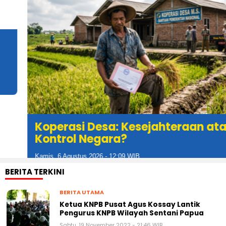
Koperasi Desa: Kesejahteraan atau
Kontrol Negara?
Kamis, 6 Agustus 2026 - 12:09 WIB
BERITA TERKINI
BERITA UTAMA
Ketua KNPB Pusat Agus Kossay Lantik
Pengurus KNPB Wilayah Sentani Papua