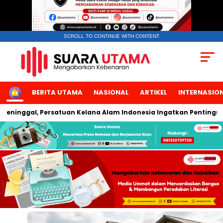
SCROLL TO CONTINUE WITH CONTENT
HOME
BERITA UTAMA
NASIONAL
ARTIKEL
INTERNASIO
Persatuan Kelana Alam Indonesia Ingatkan Pentingnya Keselam