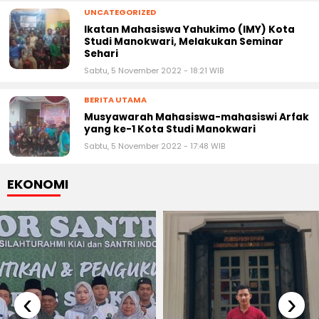
UNCATEGORIZED
Ikatan Mahasiswa Yahukimo (IMY) Kota
Studi Manokwari, Melakukan Seminar
Sehari
Sabtu, 5 November 2022 - 18:21 WIB
BERITA UTAMA
Musyawarah Mahasiswa-mahasiswi Arfak
yang ke-1 Kota Studi Manokwari
Sabtu, 5 November 2022 - 17:48 WIB
EKONOMI