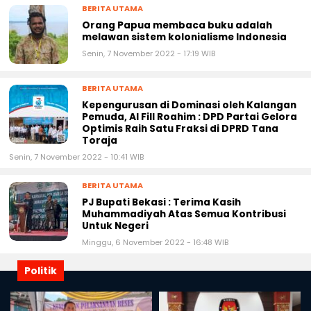
BERITA UTAMA
Orang Papua membaca buku adalah
melawan sistem kolonialisme Indonesia
Senin, 7 November 2022 - 17:19 WIB
BERITA UTAMA
Kepengurusan di Dominasi oleh Kalangan
Pemuda, Al Fill Roahim : DPD Partai Gelora
Optimis Raih Satu Fraksi di DPRD Tana
Toraja
Senin, 7 November 2022 - 10:41 WIB
BERITA UTAMA
PJ Bupati Bekasi : Terima Kasih
Muhammadiyah Atas Semua Kontribusi
Untuk Negeri
Minggu, 6 November 2022 - 16:48 WIB
Politik