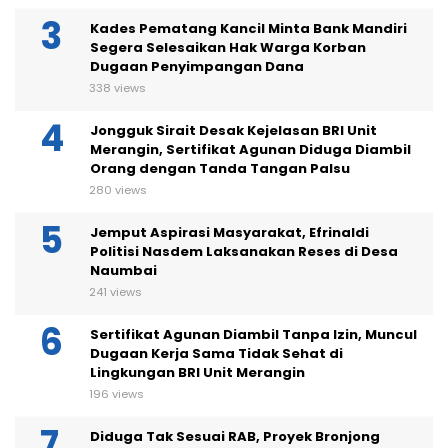
372 views
Kades Pematang Kancil Minta Bank Mandiri
Segera Selesaikan Hak Warga Korban
Dugaan Penyimpangan Dana
338 views
Jongguk Sirait Desak Kejelasan BRI Unit
Merangin, Sertifikat Agunan Diduga Diambil
Orang dengan Tanda Tangan Palsu
280 views
Jemput Aspirasi Masyarakat, Efrinaldi
Politisi Nasdem Laksanakan Reses di Desa
Naumbai
241 views
Sertifikat Agunan Diambil Tanpa Izin, Muncul
Dugaan Kerja Sama Tidak Sehat di
Lingkungan BRI Unit Merangin
196 views