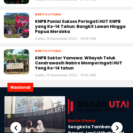
Sabtu, 19 November 2022 - 21:46 WIB
BERITA UTAMA
KNPB Paniai Sukses Peringati HUT KNPB
yang Ke-14 Tahun: Bangkit Lawan Hingga
Papua Merdeka
Sabtu, 19 November 2022 - 19:06 WIB
BERITA UTAMA
KNPB Sektor Yamewa: Wilayah Teluk
Cendrawasih Nabire Memperingati HUT
Yang Ke-14 tahun
Sabtu, 19 November 2022 - 15:56 WIB
Nasional
Berita Utama