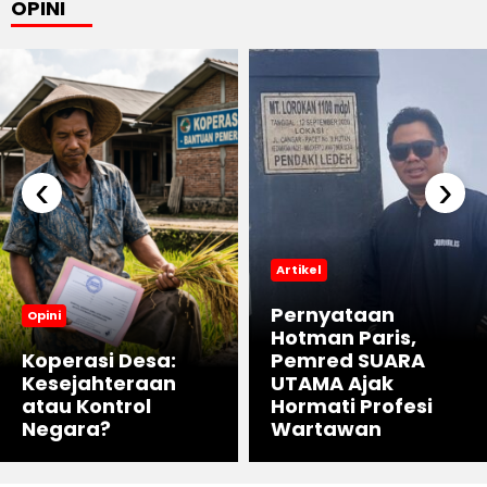
OPINI
‹
›
Artikel
Pernyataan
Opini
Hotman Paris,
Koperasi Desa:
Pemred SUARA
Kesejahteraan
UTAMA Ajak
atau Kontrol
Hormati Profesi
Negara?
Wartawan