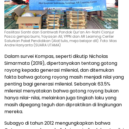
Fasilitasi Santri dan Santriwati Pondok Qur’an An-Nahl Cianjur
Pasca gempa bumi, Yayasan AII, YPPN dan AR Learning Center
Salurkan Paket Pendidikan (Alat tulis, meja belajar dll). Foto: Mas
Andre Hariyanto (SUARA UTAMA)
Dalam survei Kompas, seperti dikutip Nicholas
Simarmata (2019), dipertanyakan tentang gotong
royong kepada generasi milenial, dan ditemukan
fakta bahwa gotong royong masih menjadi nilai yang
penting bagi generasi milenial. Sebanyak 63.5%
milenial menyatakan bahwa gotong royong bukan
hanya nilai-nilai, melainkan juga tingkah laku yang
masih dipegang teguh dan dipraktikan di lingkungan
mereka.
Subagyo di tahun 2012 mengungkapkan bahwa