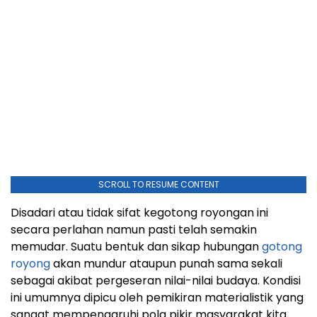
SCROLL TO RESUME CONTENT
Disadari atau tidak sifat kegotong royongan ini
secara perlahan namun pasti telah semakin
memudar. Suatu bentuk dan sikap hubungan
gotong
royong
akan mundur ataupun punah sama sekali
sebagai akibat pergeseran nilai-nilai budaya. Kondisi
ini umumnya dipicu oleh pemikiran materialistik yang
sangat mempengaruhi pola pikir masyarakat kita