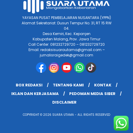
YAYASAN PUSAT PEMBELAJARAN NUSANTARA (YPPN)
Alamat Sekretariat :Dusun Tempur No. 31, RT 15 RW
04.
Desa Kemiri, Kec. Kepanjen
Kabupaten Malang, Prov. Jawa Timur
Call Center: 081232729720 – 081232729720
Email: redaksisuarautama@gmail.com –
jurnalisraigedek@gmail.com
BOX REDAKSI
TENTANG KAMI
KONTAK
IKLAN DAN KERJASAMA
PEDOMAN MEDIA SIBER
DISCLAIMER
COPYRIGHT © 2026 SUARA UTAMA - ALL RIGHTS RESERVED