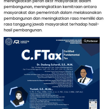
meningkatkan peran aktif masyarakat dalam
pembangunan, meningkatkan kemitraan antara
masyarakat dan pemerintah dalam melaksanakan
pembangunan dan meningkatkan rasa memiliki dan
rasa tanggung jawab masyarakat terhadap hasil-
hasil pembangunan.
Perbesar
Perbesar