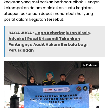
kegiatan yang melibatkan berbagai pihak. Dengan
kekompakan dalam melakukan suatu kegiatan
ataupun pekerjaan dapat menambah hal yang
positif dalam kegiatan tersebut.
BACA JUGA :
Jaga Keberlanjutan Bisnis,
Advokat Roszi Krissandi Tekankan
Pentingnya Audit Hukum Berkala bagi
Perusahaan
Perbesar
Perbesar