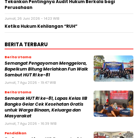
Tekankan Pentingnya Audit Hukum Berkala bagi
Perusahaan
Jumat, 26 Juni 2026 - 14:23 WIB
Ketika Hukum Kehilangan “RUH”
BERITA TERBARU
Berita Utama
Semangat Pengayoman Menggelora,
Bapelkum Bitung Meriahkan Fun Walk
Sambut HUT RI ke-81
Jumat, 7 Agu 2026 - 19:47 WIB
Berita Utama
Semarak HUT RI ke-81, Lapas Kelas IIB
Bangko Gelar Cek Kesehatan Gratis
untuk Warga Binaan, Keluarga dan
Masyarakat
Jumat, 7 Agu 2026 - 16:39 WIB
Pendidikan