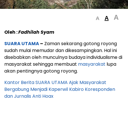
A
A
A
Oleh :
Fadhilah Syam
SUARA UTAMA
–
Zaman sekarang gotong royong
sudah mulai memudar dan dikesampingkan. Hal ini
disebabkan oleh munculnya budaya individualisme di
masyarakat sehingga membuat
masyarakat
lupa
akan pentingnya gotong royong.
Kantor Berita SUARA UTAMA Ajak Masyarakat
Bergabung Menjadi Kaperwil Kabiro Koresponden
dan Jurnalis Anti Hoax