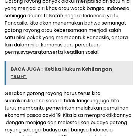
Gotong royong banyak diakui menjadi salah satu nilai
yang menjadi ciri khas atau watak bangsa. Indonesia
sehingga dalam falsafah negara Indonesia yaitu
Pancasila, kita akan menemukan bahwa semangat
gotong royong atau kebersamaan menjadi salah
satu nilai pokok yang membentuk Pancasila, antara
lain dalam nilai kemanusiaan, persatuan,
permusyawaratan,serta keadilan sosial.
BACA JUGA :
Ketika Hukum Kehilangan
“RUH”
Gerakan gotong royong harus terus kita
suarakan,karena secara tidak langsung juga kita
turut membantu pemerintah melakukan pemulihan
ekonomi pasca covid 19. Kita bisa mempraktikkannya
dengan menjaga dan melestarikan budaya gotong
royong sebagai budaya asli bangsa Indonesia,