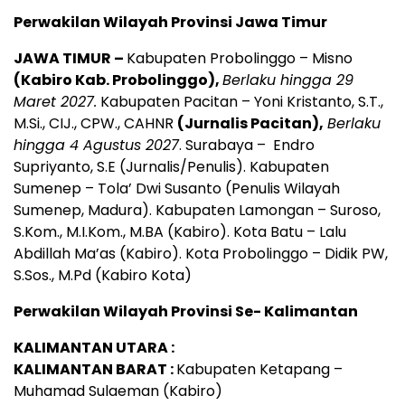
Perwakilan Wilayah Provinsi Jawa Timur
JAWA TIMUR –
Kabupaten Probolinggo – Misno
(Kabiro Kab. Probolinggo),
B
erlaku hingga 29
Maret 2027.
Kabupaten Pacitan – Yoni Kristanto, S.T.,
M.Si., CIJ., CPW., CAHNR
(Jurnalis Pacitan),
Berlaku
hingga 4 Agustus 2027
. Surabaya – Endro
Supriyanto, S.E (Jurnalis/Penulis). Kabupaten
Sumenep – Tola’ Dwi Susanto (Penulis Wilayah
Sumenep, Madura). Kabupaten Lamongan – Suroso,
S.Kom., M.I.Kom., M.BA (Kabiro). Kota Batu – Lalu
Abdillah Ma’as (Kabiro). Kota Probolinggo – Didik PW,
S.Sos., M.Pd (Kabiro Kota)
Perwakilan Wilayah Provinsi Se- Kalimantan
KALIMANTAN UTARA :
KALIMANTAN BARAT :
Kabupaten Ketapang –
Muhamad Sulaeman (Kabiro)