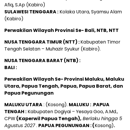
Afiq, S.Ap (Kabiro)
SULAWESI TENGGARA :
Kolaka Utara, Syamsu Alam
(Kabiro)
Perwakilan Wilayah Provinsi Se- Bali, NTB, NTT
NUSA TENGGARA TIMUR (NTT) :
Kabupaten Timor
Tengah Selatan – Muhazir Syukur (Kabiro).
NUSA TENGGARA BARAT (NTB) :
BALI :
Perwakilan Wilayah Se- Provinsi Maluku, Maluku
Utara, Papua Tengah, Papua, Papua Barat, dan
Papua Pegunungan
MALUKU UTARA
: (Kosong).
MALUKU :
.
PAPUA
TENGAH :
Kabupaten Dogiyai – Yesaya Goo, A.Md.,
CPW
(Kaperwil Papua Tengah),
Berlaku hingga 5
Agustus 2027
.
PAPUA PEGUNUNGAN : (
Kosong)
.