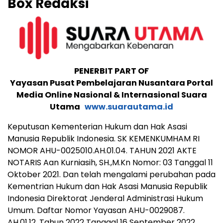
Box Redaksi
PENERBIT PART OF
Yayasan Pusat Pembelajaran Nusantara Portal
Media Online Nasional & Internasional Suara
Utama
www.suarautama.id
Keputusan Kementerian Hukum dan Hak Asasi
Manusia Republik Indonesia. SK KEMENKUMHAM RI
NOMOR AHU-0025010.AH.01.04. TAHUN 2021 AKTE
NOTARIS Aan Kurniasih, SH.,M.Kn Nomor: 03 Tanggal 11
Oktober 2021. Dan telah mengalami perubahan pada
Kementrian Hukum dan Hak Asasi Manusia Republik
Indonesia Direktorat Jenderal Administrasi Hukum
Umum. Daftar Nomor Yayasan AHU-0029087.
AH.01.12. Tahun 2022 Tanggal 16 September 2022.