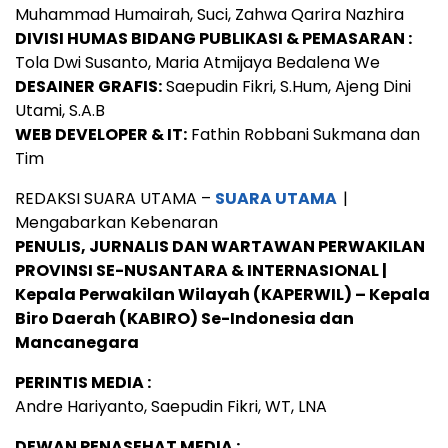
Muhammad Humairah, Suci, Zahwa Qarira Nazhira
DIVISI HUMAS BIDANG PUBLIKASI & PEMASARAN :
Tola Dwi Susanto, Maria Atmijaya Bedalena We
DESAINER GRAFIS:
Saepudin Fikri, S.Hum, Ajeng Dini
Utami, S.A.B
WEB DEVELOPER & IT:
Fathin Robbani Sukmana dan
Tim
REDAKSI SUARA UTAMA –
SUARA UTAMA
|
Mengabarkan Kebenaran
PENULIS, JURNALIS DAN WARTAWAN PERWAKILAN
PROVINSI SE-NUSANTARA & INTERNASIONAL |
Kepala Perwakilan Wilayah (KAPERWIL) – Kepala
Biro Daerah (KABIRO) Se-Indonesia dan
Mancanegara
PERINTIS MEDIA :
Andre Hariyanto, Saepudin Fikri, WT, LNA
DEWAN PENASEHAT MEDIA :