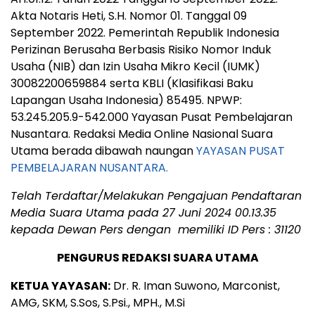
Akta Notaris Heti, S.H. Nomor 01. Tanggal 09
September 2022. Pemerintah Republik Indonesia
Perizinan Berusaha Berbasis Risiko Nomor Induk
Usaha (NIB) dan Izin Usaha Mikro Kecil (IUMK)
30082200659884 serta KBLI (Klasifikasi Baku
Lapangan Usaha Indonesia) 85495. NPWP:
53.245.205.9-542.000 Yayasan Pusat Pembelajaran
Nusantara. Redaksi Media Online Nasional Suara
Utama berada dibawah naungan
YAYASAN PUSAT
PEMBELAJARAN NUSANTARA.
Telah Terdaftar/Melakukan Pengajuan Pendaftaran
Media Suara Utama pada 27 Juni 2024 00.13.35
kepada Dewan Pers dengan memiliki ID Pers : 31120
PENGURUS REDAKSI SUARA UTAMA
KETUA YAYASAN:
Dr. R. Iman Suwono, Marconist,
AMG, SKM, S.Sos, S.Psi., MPH., M.Si