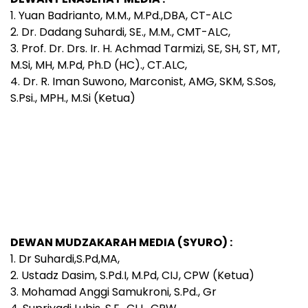
1. Yuan Badrianto, M.M., M.Pd.,DBA, CT-ALC
2. Dr. Dadang Suhardi, SE., M.M., CMT-ALC,
3. Prof. Dr. Drs. Ir. H. Achmad Tarmizi, SE, SH, ST, MT,
M.Si, MH, M.Pd, Ph.D (HC)., CT.ALC,
4. Dr. R. Iman Suwono, Marconist, AMG, SKM, S.Sos,
S.Psi., MPH., M.Si (Ketua)
DEWAN MUDZAKARAH MEDIA (SYURO) :
1. Dr Suhardi,S.Pd,MA,
2. Ustadz Dasim, S.Pd.I, M.Pd, CIJ, CPW (Ketua)
3. Mohamad Anggi Samukroni, S.Pd., Gr