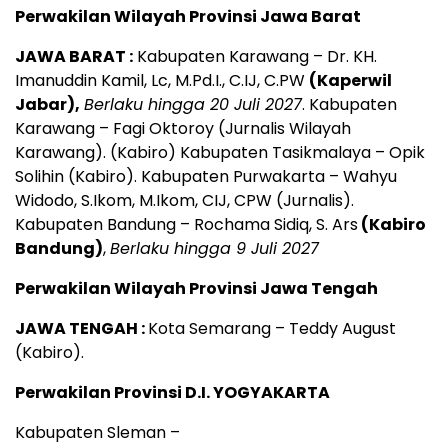
Perwakilan Wilayah Provinsi Jawa Barat
JAWA BARAT :
Kabupaten Karawang – Dr. KH.
Imanuddin Kamil, Lc, M.Pd.I., C.IJ, C.PW
(Kaperwil
Jabar),
Berlaku hingga 20 Juli 2027
. Kabupaten
Karawang – Fagi Oktoroy (Jurnalis Wilayah
Karawang). (Kabiro) Kabupaten Tasikmalaya – Opik
Solihin (Kabiro). Kabupaten Purwakarta – Wahyu
Widodo, S.Ikom, M.Ikom, CIJ, CPW (Jurnalis).
Kabupaten Bandung – Rochama Sidiq, S. Ars
(Kabiro
Bandung)
,
Berlaku hingga 9 Juli 2027
Perwakilan Wilayah Provinsi Jawa Tengah
JAWA TENGAH :
Kota Semarang – Teddy August
(Kabiro).
Perwakilan Provinsi D.I. YOGYAKARTA
Kabupaten Sleman –