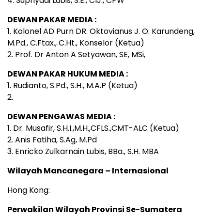
4. Supriyadi Lubis, S.E., CIJ., CPW
DEWAN PAKAR MEDIA :
1. Kolonel AD Purn DR. Oktovianus J. O. Karundeng,
M.Pd., C.Ftax., C.Ht., Konselor (Ketua)
2. Prof. Dr Anton A Setyawan, SE, MSi,
DEWAN PAKAR HUKUM MEDIA :
1. Rudianto, S.Pd., S.H., M.A.P (Ketua)
2.
DEWAN PENGAWAS MEDIA :
1. Dr. Musafir, S.H.I.,M.H.,CFLS.,CMT-ALC (Ketua)
2. Anis Fatiha, S.Ag, M.Pd
3. Enricko Zulkarnain Lubis, BBa., S.H. MBA
Wilayah Mancanegara – Internasional
Hong Kong:
Perwakilan Wilayah Provinsi Se-Sumatera