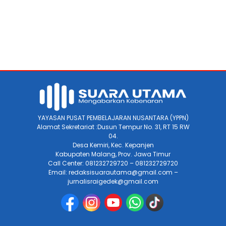
YAYASAN PUSAT PEMBELAJARAN NUSANTARA (YPPN)
Alamat Sekretariat :Dusun Tempur No. 31, RT 15 RW
04.
Desa Kemiri, Kec. Kepanjen
Kabupaten Malang, Prov. Jawa Timur
Call Center: 081232729720 – 081232729720
Email: redaksisuarautama@gmail.com –
jurnalisraigedek@gmail.com