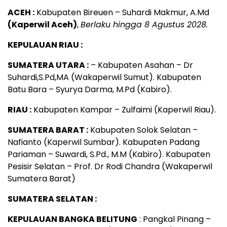
ACEH :
Kabupaten Bireuen – Suhardi Makmur, A.Md
(Kaperwil Aceh)
,
Berlaku hingga 8 Agustus 2028.
KEPULAUAN RIAU :
SUMATERA UTARA :
– Kabupaten Asahan – Dr
Suhardi,S.Pd,MA (Wakaperwil Sumut). Kabupaten
Batu Bara – Syurya Darma, M.Pd (Kabiro).
RIAU :
Kabupaten Kampar – Zulfaimi (Kaperwil Riau).
SUMATERA BARAT :
Kabupaten Solok Selatan –
Nafianto (Kaperwil Sumbar). Kabupaten Padang
Pariaman – Suwardi, S.Pd., M.M (Kabiro). Kabupaten
Pesisir Selatan – Prof. Dr Rodi Chandra (Wakaperwil
Sumatera Barat)
SUMATERA SELATAN :
KEPULAUAN BANGKA BELITUNG
: Pangkal Pinang –