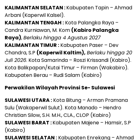
KALIMANTAN SELATAN :
Kabupaten Tapin – Ahmad
Arbani (Kaperwil Kalsel).
KALIMANTAN TENGAH :
Kota Palangka Raya –
Candra Kurniawan, M. Kom
(Kabiro Palangka
Raya)
,
Berlaku hingga 4 Agustus 2027
KALIMANTAN TIMUR :
Kabupaten Paser – Dev
Chandra, S.P
(Kaperwil Kaltim),
Berlaku hingga 20
Juli 2026
. Kota Samarinda – Roszi Krissandi (Kabiro).
Kota Balikpapan/Kutai Timur – Firman (Wakabiro).
Kabupaten Berau – Rudi Salam (Kabiro)
Perwakilan Wilayah Provinsi Se- Sulawesi
SULAWESI UTARA :
Kota Bitung – Arman Pramana
Sulu (Wakaperwil Sulut). Kota Manado – Hendro
Christian Silow, S.H. M.H., CLA., CLOP (Kabiro)
SULAWESI BARAT :
Kabupaten Majene – Hamsir, S.P
(Kabiro)
SULAWESI SELATAN :
Kabupaten Enrekang – Ahmad