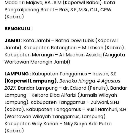
Mada Tri Majaya, BA., S.M (Kaperwil Babel). Kota
Pangkalpinang Babel – Rozi, S.E.,M.Si., CIJ., CPW
(Kabiro)
BENGKULU :
JAMBI :
Kota Jambi – Ratna Dewi Lubis (Kaperwil
Jambi). Kabupaten Batanghari – M. Ikhsan (Kabiro).
Kabupaten Merangin – Ali Muchsin Assidiq (Anggota
Wartawan Merangin Jambi)
LAMPUNG :
Kabupaten Tanggamus – Irawan, S.E
(Kaperwil Lampung),
Berlaku hingga 4 Agustus
2027.
Bandar Lampung – dr. Eduard (Penulis). Bandar
Lampung – Keitaro Elba Alfarizi (Jurnalis Wilayah
Lampung). Kabupaten Tanggamus – Zulwani, S.H.I
(Kabiro). Kabupaten Tanggamus – Rusli Namhuri, S.H
(Wartawan Wilayah Tanggamus, Lampung).
Kabupaten Way Kanan – Niky Surya Ade Putra
(Kabiro)