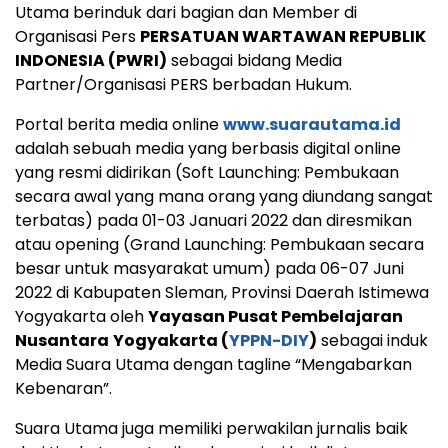
Utama berinduk dari bagian dan Member di
Organisasi Pers
PERSATUAN WARTAWAN REPUBLIK
INDONESIA (PWRI)
sebagai bidang Media
Partner/Organisasi PERS berbadan Hukum.
Portal berita media online
www.suarautama.id
adalah sebuah media yang berbasis digital online
yang resmi didirikan (Soft Launching: Pembukaan
secara awal yang mana orang yang diundang sangat
terbatas) pada 01-03 Januari 2022 dan diresmikan
atau opening (Grand Launching: Pembukaan secara
besar untuk masyarakat umum) pada 06-07 Juni
2022 di Kabupaten Sleman, Provinsi Daerah Istimewa
Yogyakarta oleh
Yayasan Pusat Pembelajaran
Nusantara
Yogyakarta (
YPPN-DIY
)
sebagai induk
Media Suara Utama dengan tagline “Mengabarkan
Kebenaran”.
Suara Utama juga memiliki perwakilan jurnalis baik