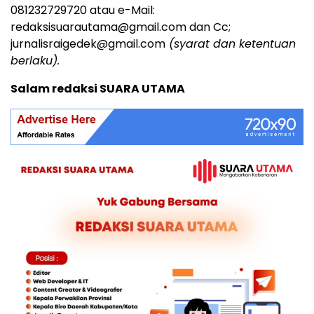
081232729720 atau e-Mail:
redaksisuarautama@gmail.com dan Cc;
jurnalisraigedek@gmail.com
(syarat dan ketentuan
berlaku).
Salam redaksi SUARA UTAMA