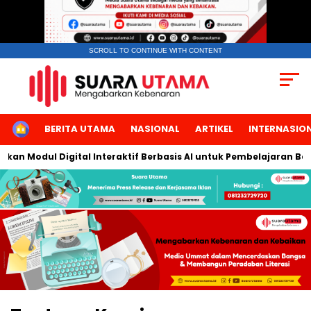
SCROLL TO CONTINUE WITH CONTENT
HOME
BERITA UTAMA
NASIONAL
ARTIKEL
INTERNASIO
an Modul Digital Interaktif Berbasis AI untuk Pembelajaran Berbi