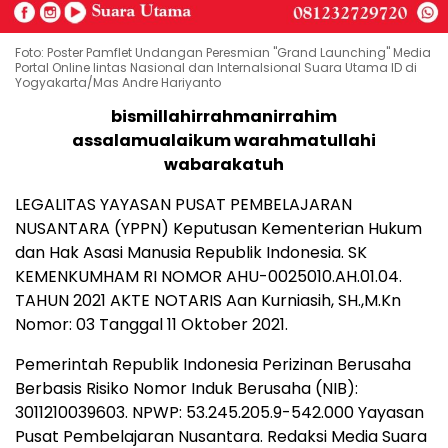
Foto: Poster Pamflet Undangan Peresmian "Grand Launching" Media
Portal Online lintas Nasional dan Internalsional Suara Utama ID di
Yogyakarta/Mas Andre Hariyanto
bismillahirrahmanirrahim
assalamualaikum warahmatullahi
wabarakatuh
LEGALITAS YAYASAN PUSAT PEMBELAJARAN
NUSANTARA (YPPN) Keputusan Kementerian Hukum
dan Hak Asasi Manusia Republik Indonesia. SK
KEMENKUMHAM RI NOMOR AHU-0025010.AH.01.04.
TAHUN 2021 AKTE NOTARIS Aan Kurniasih, SH.,M.Kn
Nomor: 03 Tanggal 11 Oktober 2021.
Pemerintah Republik Indonesia Perizinan Berusaha
Berbasis Risiko Nomor Induk Berusaha (NIB):
3011210039603. NPWP: 53.245.205.9-542.000 Yayasan
Pusat Pembelajaran Nusantara. Redaksi Media Suara