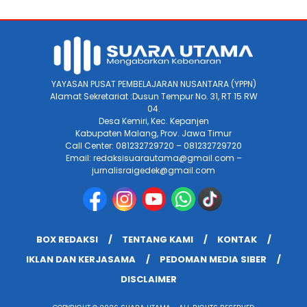
YAYASAN PUSAT PEMBELAJARAN NUSANTARA (YPPN)
Alamat Sekretariat :Dusun Tempur No. 31, RT 15 RW
04.
Desa Kemiri, Kec. Kepanjen
Kabupaten Malang, Prov. Jawa Timur
Call Center: 081232729720 – 081232729720
Email: redaksisuarautama@gmail.com –
jurnalisraigedek@gmail.com
BOX REDAKSI
TENTANG KAMI
KONTAK
IKLAN DAN KERJASAMA
PEDOMAN MEDIA SIBER
DISCLAIMER