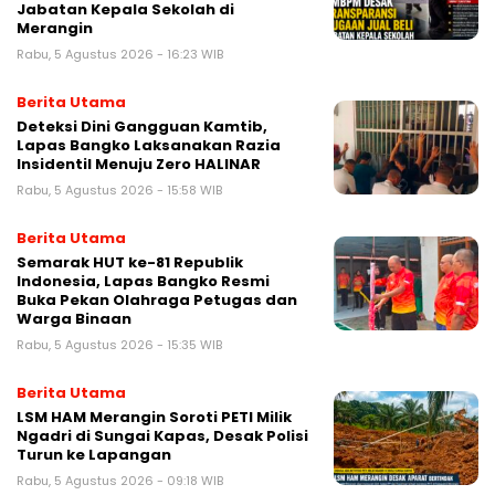
Jabatan Kepala Sekolah di
Merangin
Rabu, 5 Agustus 2026 - 16:23 WIB
Berita Utama
Deteksi Dini Gangguan Kamtib,
Lapas Bangko Laksanakan Razia
Insidentil Menuju Zero HALINAR
Rabu, 5 Agustus 2026 - 15:58 WIB
Berita Utama
Semarak HUT ke-81 Republik
Indonesia, Lapas Bangko Resmi
Buka Pekan Olahraga Petugas dan
Warga Binaan
Rabu, 5 Agustus 2026 - 15:35 WIB
Berita Utama
LSM HAM Merangin Soroti PETI Milik
Ngadri di Sungai Kapas, Desak Polisi
Turun ke Lapangan
Rabu, 5 Agustus 2026 - 09:18 WIB