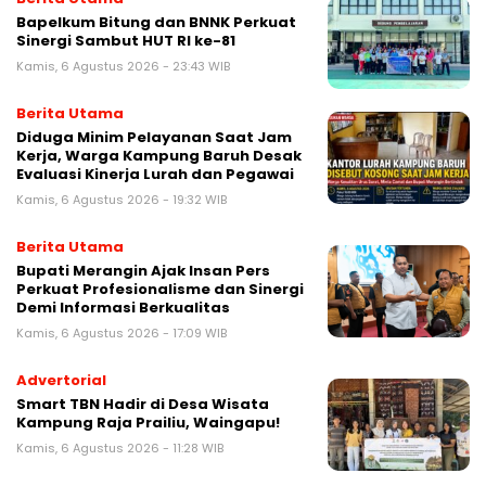
Bapelkum Bitung dan BNNK Perkuat
Sinergi Sambut HUT RI ke-81
Kamis, 6 Agustus 2026 - 23:43 WIB
Berita Utama
Diduga Minim Pelayanan Saat Jam
Kerja, Warga Kampung Baruh Desak
Evaluasi Kinerja Lurah dan Pegawai
Kamis, 6 Agustus 2026 - 19:32 WIB
Berita Utama
Bupati Merangin Ajak Insan Pers
Perkuat Profesionalisme dan Sinergi
Demi Informasi Berkualitas
Kamis, 6 Agustus 2026 - 17:09 WIB
Advertorial
Smart TBN Hadir di Desa Wisata
Kampung Raja Prailiu, Waingapu!
Kamis, 6 Agustus 2026 - 11:28 WIB