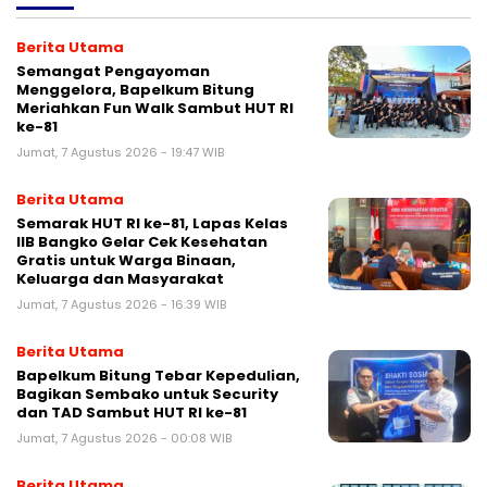
Berita Utama
Semangat Pengayoman
Menggelora, Bapelkum Bitung
Meriahkan Fun Walk Sambut HUT RI
ke-81
Jumat, 7 Agustus 2026 - 19:47 WIB
Berita Utama
Semarak HUT RI ke-81, Lapas Kelas
IIB Bangko Gelar Cek Kesehatan
Gratis untuk Warga Binaan,
Keluarga dan Masyarakat
Jumat, 7 Agustus 2026 - 16:39 WIB
Berita Utama
Bapelkum Bitung Tebar Kepedulian,
Bagikan Sembako untuk Security
dan TAD Sambut HUT RI ke-81
Jumat, 7 Agustus 2026 - 00:08 WIB
Berita Utama