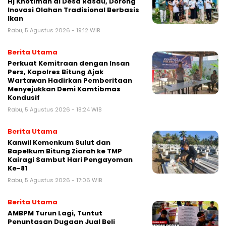
Hj Khotimah di Desa Rasau, Dorong
Inovasi Olahan Tradisional Berbasis
Ikan
Rabu, 5 Agustus 2026 - 19:12 WIB
Berita Utama
Perkuat Kemitraan dengan Insan
Pers, Kapolres Bitung Ajak
Wartawan Hadirkan Pemberitaan
Menyejukkan Demi Kamtibmas
Kondusif
Rabu, 5 Agustus 2026 - 18:24 WIB
Berita Utama
Kanwil Kemenkum Sulut dan
Bapelkum Bitung Ziarah ke TMP
Kairagi Sambut Hari Pengayoman
Ke-81
Rabu, 5 Agustus 2026 - 17:06 WIB
Berita Utama
AMBPM Turun Lagi, Tuntut
Penuntasan Dugaan Jual Beli