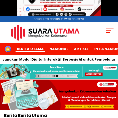
SCROLL TO CONTINUE WITH CONTENT
HOME
BERITA UTAMA
NASIONAL
ARTIKEL
INTERNASIO
angkan Modul Digital Interaktif Berbasis AI untuk Pembelajaran 
Berita
Berita Utama