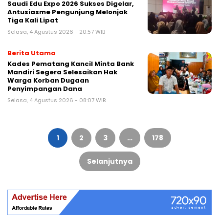
Saudi Edu Expo 2026 Sukses Digelar,
Antusiasme Pengunjung Melonjak
Tiga Kali Lipat
Selasa, 4 Agustus 2026 - 20:57 WIB
Berita Utama
Kades Pematang Kancil Minta Bank
Mandiri Segera Selesaikan Hak
Warga Korban Dugaan
Penyimpangan Dana
Selasa, 4 Agustus 2026 - 08:07 WIB
Paginasi
pos
1
2
3
…
178
Selanjutnya