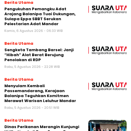
Berita Utama
Pengukuhan Pemangku Adat
Arajang Balanipa Tuai Dukungan,
Sulapa Eppa SBBT Serukan
Pelestarian Adat Mandar
Kamis, 6 Agustus 2026 - 06:33 WIB
Berita Utama
Sengketa Tambang Barsel: Janji
“Hibah” Alat Berat Berujung
Penolakan di RDP
Rabu, 5 Agustus 2026 - 22:28 WIB
Berita Utama
Menyulam Kembali
Passemandarang, Kerajaan
Balanipa Teguhkan Komitmen
Merawat Warisan Leluhur Mandar
Rabu, 5 Agustus 2026 - 20:51 WIB
Berita Utama
Dinas Perikanan Merangin Kunjungi