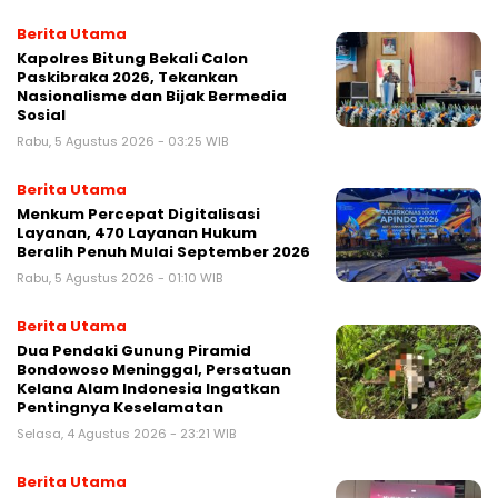
Berita Utama
Kapolres Bitung Bekali Calon
Paskibraka 2026, Tekankan
Nasionalisme dan Bijak Bermedia
Sosial
Rabu, 5 Agustus 2026 - 03:25 WIB
Berita Utama
Menkum Percepat Digitalisasi
Layanan, 470 Layanan Hukum
Beralih Penuh Mulai September 2026
Rabu, 5 Agustus 2026 - 01:10 WIB
Berita Utama
Dua Pendaki Gunung Piramid
Bondowoso Meninggal, Persatuan
Kelana Alam Indonesia Ingatkan
Pentingnya Keselamatan
Selasa, 4 Agustus 2026 - 23:21 WIB
Berita Utama