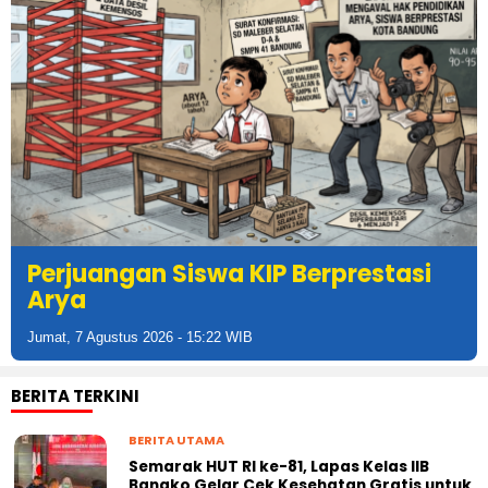
Perjuangan Siswa KIP Berprestasi
Arya
Jumat, 7 Agustus 2026 - 15:22 WIB
BERITA TERKINI
BERITA UTAMA
Semarak HUT RI ke-81, Lapas Kelas IIB
Bangko Gelar Cek Kesehatan Gratis untuk