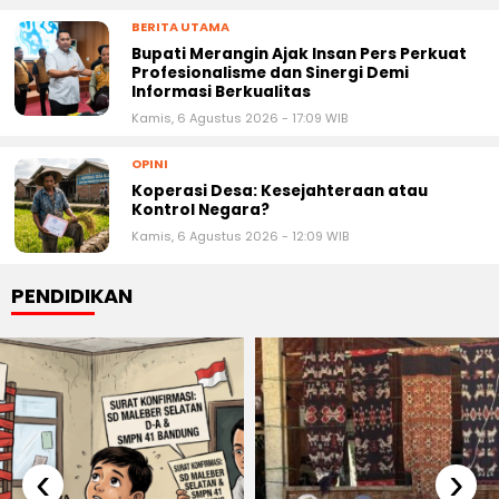
BERITA UTAMA
Bupati Merangin Ajak Insan Pers Perkuat
Profesionalisme dan Sinergi Demi
Informasi Berkualitas
Kamis, 6 Agustus 2026 - 17:09 WIB
OPINI
Koperasi Desa: Kesejahteraan atau
Kontrol Negara?
Kamis, 6 Agustus 2026 - 12:09 WIB
PENDIDIKAN
‹
›