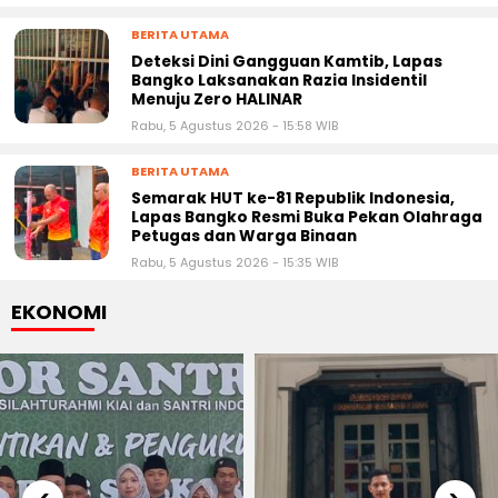
BERITA UTAMA
Deteksi Dini Gangguan Kamtib, Lapas
Bangko Laksanakan Razia Insidentil
Menuju Zero HALINAR
Rabu, 5 Agustus 2026 - 15:58 WIB
BERITA UTAMA
Semarak HUT ke-81 Republik Indonesia,
Lapas Bangko Resmi Buka Pekan Olahraga
Petugas dan Warga Binaan
Rabu, 5 Agustus 2026 - 15:35 WIB
EKONOMI
‹
›