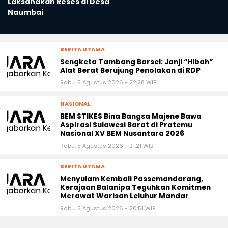
Laksanakan Reses di Desa
Naumbai
BERITA UTAMA
Sengketa Tambang Barsel: Janji “Hibah”
Alat Berat Berujung Penolakan di RDP
Rabu, 5 Agustus 2026 - 22:28 WIB
NASIONAL
BEM STIKES Bina Bangsa Majene Bawa
Aspirasi Sulawesi Barat di Pratemu
Nasional XV BEM Nusantara 2026
Rabu, 5 Agustus 2026 - 21:21 WIB
BERITA UTAMA
Menyulam Kembali Passemandarang,
Kerajaan Balanipa Teguhkan Komitmen
Merawat Warisan Leluhur Mandar
Rabu, 5 Agustus 2026 - 20:51 WIB