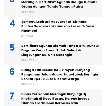
Merangin, Sertifikat Agunan Diduga Diambil
Orang dengan Tanda Tangan Palsu
283 views
Jemput Aspirasi Masyarakat, Efrinaldi
Politisi Nasdem Laksanakan Reses di Desa
Naumbai
241 views
Sertifikat Agunan Diambil Tanpa Izin, Muncul
Dugaan Kerja Sama Tidak Sehat di
Lingkungan BRI Unit Merangin
199 views
Diduga Tak Sesuai RAB, Proyek Bronjong
Pengaman Jalan Muara Siau–Lubuk Beringin
Senilai Rp400 Juta Disorot Warga
188 views
Dinas Perikanan Merangin Kunjungi Hj
Khotimah di Desa Rasau, Dorong Inovasi
Olahan Tradisional Berbasis Ikan