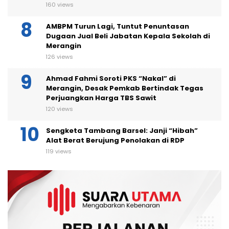
160 views
AMBPM Turun Lagi, Tuntut Penuntasan
Dugaan Jual Beli Jabatan Kepala Sekolah di
Merangin
126 views
Ahmad Fahmi Soroti PKS “Nakal” di
Merangin, Desak Pemkab Bertindak Tegas
Perjuangkan Harga TBS Sawit
120 views
Sengketa Tambang Barsel: Janji “Hibah”
Alat Berat Berujung Penolakan di RDP
119 views