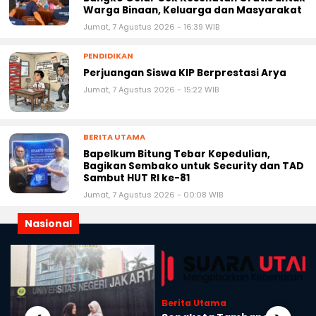
Warga Binaan, Keluarga dan Masyarakat
Jumat, 7 Agustus 2026 - 16:39 WIB
PENDIDIKAN
Perjuangan Siswa KIP Berprestasi Arya
Jumat, 7 Agustus 2026 - 15:22 WIB
BERITA UTAMA
Bapelkum Bitung Tebar Kepedulian,
Bagikan Sembako untuk Security dan TAD
Sambut HUT RI ke-81
Jumat, 7 Agustus 2026 - 00:08 WIB
Nasional
Berita Utama