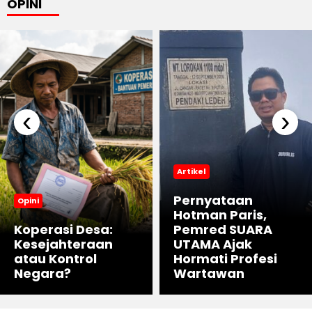
OPINI
‹
›
Artikel
Pernyataan
Opini
Hotman Paris,
Koperasi Desa:
Pemred SUARA
Kesejahteraan
UTAMA Ajak
atau Kontrol
Hormati Profesi
Negara?
Wartawan