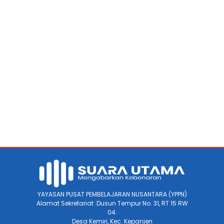
YAYASAN PUSAT PEMBELAJARAN NUSANTARA (YPPN)
Alamat Sekretariat :Dusun Tempur No. 31, RT 15 RW
04.
Desa Kemiri, Kec. Kepanjen