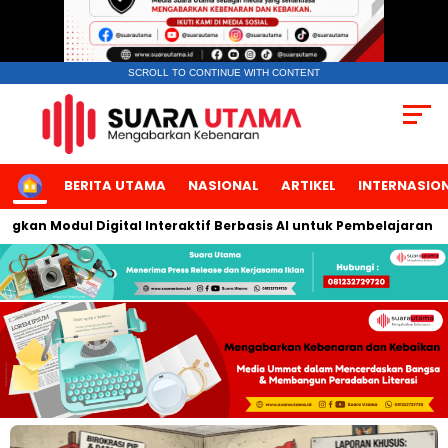
SCROLL TO CONTINUE WITH CONTENT
HOME
BERITA UTAMA
NASIONAL
ARTIKEL
INTERNASIO
l Digital Interaktif Berbasis AI untuk Pembelajaran Berbicara B