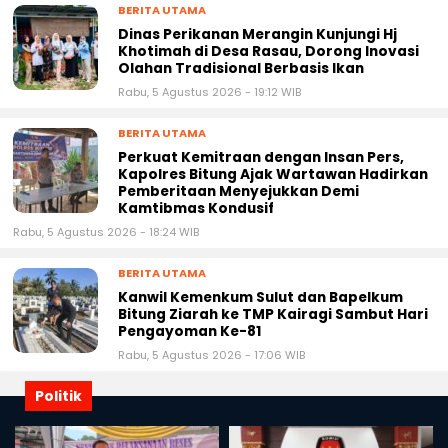
BERITA UTAMA
Dinas Perikanan Merangin Kunjungi Hj
Khotimah di Desa Rasau, Dorong Inovasi
Olahan Tradisional Berbasis Ikan
Rabu, 5 Agustus 2026 - 19:12 WIB
BERITA UTAMA
Perkuat Kemitraan dengan Insan Pers,
Kapolres Bitung Ajak Wartawan Hadirkan
Pemberitaan Menyejukkan Demi
Kamtibmas Kondusif
Rabu, 5 Agustus 2026 - 18:24 WIB
BERITA UTAMA
Kanwil Kemenkum Sulut dan Bapelkum
Bitung Ziarah ke TMP Kairagi Sambut Hari
Pengayoman Ke-81
Rabu, 5 Agustus 2026 - 17:06 WIB
Politik