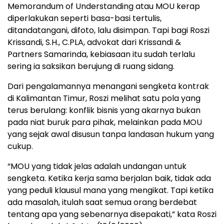
Memorandum of Understanding atau MOU kerap
diperlakukan seperti basa-basi tertulis,
ditandatangani, difoto, lalu disimpan. Tapi bagi Roszi
Krissandi, S.H., C.PLA, advokat dari Krissandi &
Partners Samarinda, kebiasaan itu sudah terlalu
sering ia saksikan berujung di ruang sidang.
Dari pengalamannya menangani sengketa kontrak
di Kalimantan Timur, Roszi melihat satu pola yang
terus berulang: konflik bisnis yang akarnya bukan
pada niat buruk para pihak, melainkan pada MOU
yang sejak awal disusun tanpa landasan hukum yang
cukup.
“MOU yang tidak jelas adalah undangan untuk
sengketa. Ketika kerja sama berjalan baik, tidak ada
yang peduli klausul mana yang mengikat. Tapi ketika
ada masalah, itulah saat semua orang berdebat
tentang apa yang sebenarnya disepakati,” kata Roszi