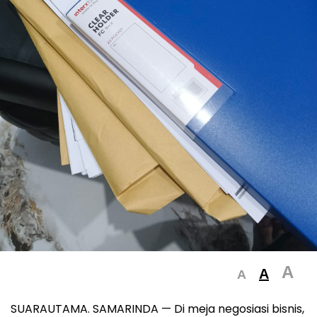
A
A
A
SUARAUTAMA. SAMARINDA — Di meja negosiasi bisnis,