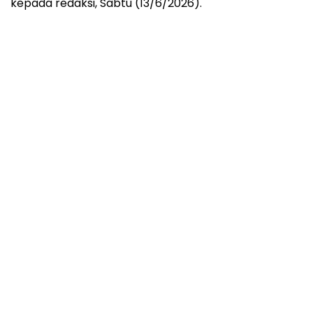
kepada redaksi, Sabtu (13/6/2026).