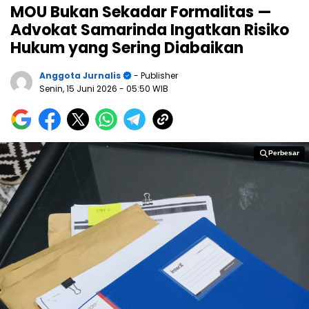
MOU Bukan Sekadar Formalitas —
Advokat Samarinda Ingatkan Risiko
Hukum yang Sering Diabaikan
Anggota Jurnalis
- Publisher
Senin, 15 Juni 2026
- 05:50 WIB
Perbesar
Perbesar