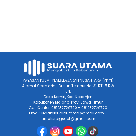
YAYASAN PUSAT PEMBELAJARAN NUSANTARA (YPPN)
Alamat Sekretariat :Dusun Tempur No. 31, RT 15 RW
04.
Desa Kemiri, Kec. Kepanjen
Kabupaten Malang, Prov. Jawa Timur
Call Center: 081232729720 – 081232729720
Email: redaksisuarautama@gmail.com –
jurnalisraigedek@gmail.com