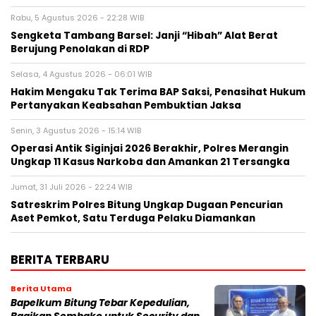
Rabu, 5 Agustus 2026 - 22:28 WIB
Sengketa Tambang Barsel: Janji “Hibah” Alat Berat
Berujung Penolakan di RDP
Selasa, 4 Agustus 2026 - 06:01 WIB
Hakim Mengaku Tak Terima BAP Saksi, Penasihat Hukum
Pertanyakan Keabsahan Pembuktian Jaksa
Senin, 3 Agustus 2026 - 15:14 WIB
Operasi Antik Siginjai 2026 Berakhir, Polres Merangin
Ungkap 11 Kasus Narkoba dan Amankan 21 Tersangka
Jumat, 31 Juli 2026 - 22:24 WIB
Satreskrim Polres Bitung Ungkap Dugaan Pencurian
Aset Pemkot, Satu Terduga Pelaku Diamankan
BERITA TERBARU
Berita Utama
Bapelkum Bitung Tebar Kepedulian,