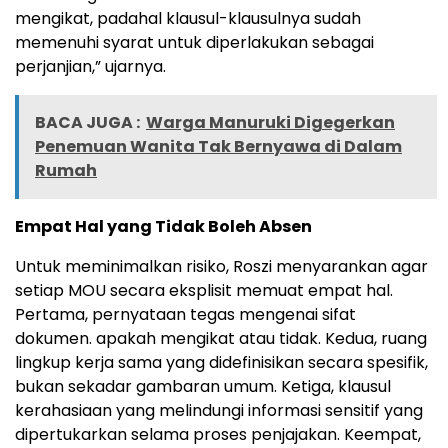
mengikat, padahal klausul-klausulnya sudah
memenuhi syarat untuk diperlakukan sebagai
perjanjian,” ujarnya.
BACA JUGA :
Warga Manuruki Digegerkan
Penemuan Wanita Tak Bernyawa di Dalam
Rumah
Empat Hal yang Tidak Boleh Absen
Untuk meminimalkan risiko, Roszi menyarankan agar
setiap MOU secara eksplisit memuat empat hal.
Pertama, pernyataan tegas mengenai sifat
dokumen. apakah mengikat atau tidak. Kedua, ruang
lingkup kerja sama yang didefinisikan secara spesifik,
bukan sekadar gambaran umum. Ketiga, klausul
kerahasiaan yang melindungi informasi sensitif yang
dipertukarkan selama proses penjajakan. Keempat,