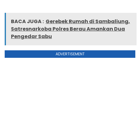
BACA JUGA :
Gerebek Rumah di Sambaliung,
Satresnarkoba Polres Berau Amankan Dua
Pengedar Sabu
ADVERTISEMENT