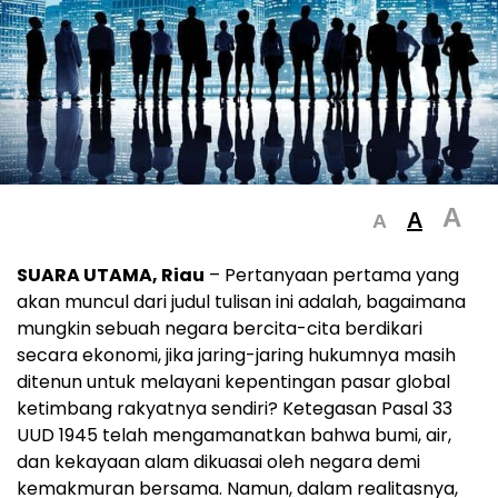
A
A
A
SUARA UTAMA, Riau
– Pertanyaan pertama yang
akan muncul dari judul tulisan ini adalah, bagaimana
mungkin sebuah negara bercita-cita berdikari
secara ekonomi, jika jaring-jaring hukumnya masih
ditenun untuk melayani kepentingan pasar global
ketimbang rakyatnya sendiri? Ketegasan Pasal 33
UUD 1945 telah mengamanatkan bahwa bumi, air,
dan kekayaan alam dikuasai oleh negara demi
kemakmuran bersama. Namun, dalam realitasnya,