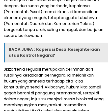
dengan dua suara yang berbeda, kepalanya
(Pemerintah Pusat) memikirkan visi kemandirian
ekonomi yang megah, tetapi anggota tubuhnya
(Pemerintah Daerah dan Kementerian Teknis)
bergerak tanpa arah, saling menjegal, dan berjalan
secara berlawanan.
BACA JUGA :
Koperasi Desa: Kesejahteraan
atau Kontrol Negara?
Skizofrenia regulasi merupakan cerminan dari
rusaknya kesadaran bernegara. Ia melahirkan
hukum yang amnesia terhadap cita-cita
konstitusinya sendiri. Akibatnya, hukum kita tampil
gagah berani di panggung internasional, tetapi di
dalam negeri, ia justru menjadi mesin birokrasi yang
membingungkan masyarakat, mematikan
produktivitas UMKM lokal, dan menciptakan