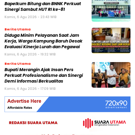
Bapelkum Bitung dan BNNK Perkuat
Sinergi Sambut HUT RI ke-81
Kamis, 6 Agu 2026 - 23:43 WIB
Berita Utama
Diduga Minim Pelayanan Saat Jam
Kerja, Warga Kampung Baruh Desak
Evaluasi Kinerja Lurah dan Pegawai
Kamis, 6 Agu 2026 - 19:32 WIB
Berita Utama
Bupati Merangin Ajak Insan Pers
Perkuat Profesionalisme dan Sinergi
Demi Informasi Berkualitas
Kamis, 6 Agu 2026 - 17:09 WIB