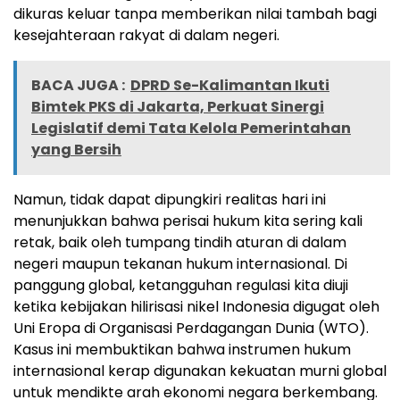
dikuras keluar tanpa memberikan nilai tambah bagi
kesejahteraan rakyat di dalam negeri.
BACA JUGA :
DPRD Se-Kalimantan Ikuti
Bimtek PKS di Jakarta, Perkuat Sinergi
Legislatif demi Tata Kelola Pemerintahan
yang Bersih
Namun, tidak dapat dipungkiri realitas hari ini
menunjukkan bahwa perisai hukum kita sering kali
retak, baik oleh tumpang tindih aturan di dalam
negeri maupun tekanan hukum internasional. Di
panggung global, ketangguhan regulasi kita diuji
ketika kebijakan hilirisasi nikel Indonesia digugat oleh
Uni Eropa di Organisasi Perdagangan Dunia (WTO).
Kasus ini membuktikan bahwa instrumen hukum
internasional kerap digunakan kekuatan murni global
untuk mendikte arah ekonomi negara berkembang.