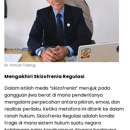
Dr. Firman Tobing
Mengakhiri Skizofrenia Regulasi
Dalam istilah medis “skizofrenia” merujuk pada
gangguan jiwa berat di mana penderitanya
mengalami perpecahan antara pikiran, emosi, dan
realitas perilaku. Ketika metafora ini ditarik ke dalam
ranah hukum, Skizofrenia Regulasi adalah kondisi
tragis di mana sistem hukum suatu negara
kehilangan nalar kesatuannya. Negara berbicara