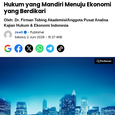
Hukum yang Mandiri Menuju Ekonomi
yang Berdikari
Oleh: Dr. Firman Tobing Akademisi/Anggota Pusat Analisa
Kajian Hukum & Ekonomi Indonesia
Joell
- Publisher
Selasa, 2 Juni 2026
- 15:37 WIB
Perbesar
Perbesar