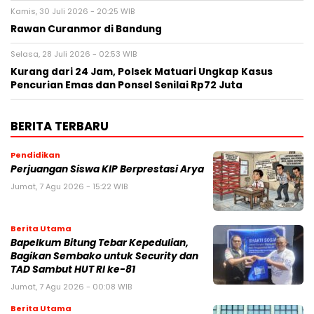
Kamis, 30 Juli 2026 - 20:25 WIB
Rawan Curanmor di Bandung
Selasa, 28 Juli 2026 - 02:53 WIB
Kurang dari 24 Jam, Polsek Matuari Ungkap Kasus
Pencurian Emas dan Ponsel Senilai Rp72 Juta
BERITA TERBARU
Pendidikan
Perjuangan Siswa KIP Berprestasi Arya
Jumat, 7 Agu 2026 - 15:22 WIB
Berita Utama
Bapelkum Bitung Tebar Kepedulian,
Bagikan Sembako untuk Security dan
TAD Sambut HUT RI ke-81
Jumat, 7 Agu 2026 - 00:08 WIB
Berita Utama