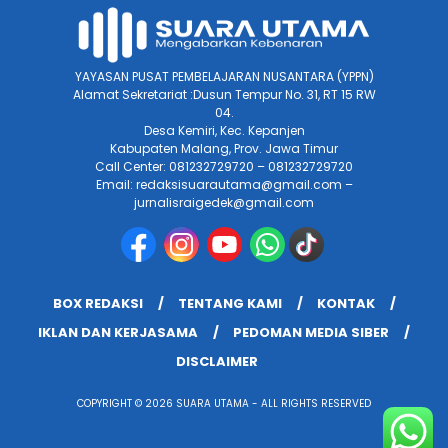
YAYASAN PUSAT PEMBELAJARAN NUSANTARA (YPPN)
Alamat Sekretariat :Dusun Tempur No. 31, RT 15 RW
04.
Desa Kemiri, Kec. Kepanjen
Kabupaten Malang, Prov. Jawa Timur
Call Center: 081232729720 – 081232729720
Email: redaksisuarautama@gmail.com –
jurnalisraigedek@gmail.com
BOX REDAKSI
TENTANG KAMI
KONTAK
IKLAN DAN KERJASAMA
PEDOMAN MEDIA SIBER
DISCLAIMER
COPYRIGHT © 2026 SUARA UTAMA - ALL RIGHTS RESERVED