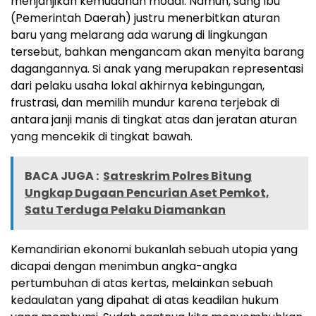
menjanjikan kemudahan modal. Namun, sang Ibu
(Pemerintah Daerah) justru menerbitkan aturan
baru yang melarang ada warung di lingkungan
tersebut, bahkan mengancam akan menyita barang
dagangannya. Si anak yang merupakan representasi
dari pelaku usaha lokal akhirnya kebingungan,
frustrasi, dan memilih mundur karena terjebak di
antara janji manis di tingkat atas dan jeratan aturan
yang mencekik di tingkat bawah.
BACA JUGA :
Satreskrim Polres Bitung
Ungkap Dugaan Pencurian Aset Pemkot,
Satu Terduga Pelaku Diamankan
Kemandirian ekonomi bukanlah sebuah utopia yang
dicapai dengan menimbun angka-angka
pertumbuhan di atas kertas, melainkan sebuah
kedaulatan yang dipahat di atas keadilan hukum