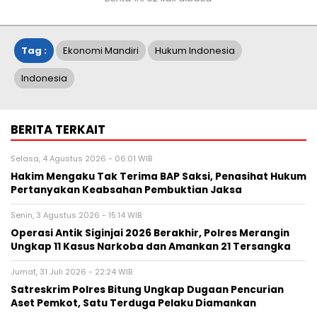
Tag :
Ekonomi Mandiri
Hukum Indonesia
Indonesia
BERITA TERKAIT
Selasa, 4 Agustus 2026 - 06:01 WIB
Hakim Mengaku Tak Terima BAP Saksi, Penasihat Hukum
Pertanyakan Keabsahan Pembuktian Jaksa
Senin, 3 Agustus 2026 - 15:14 WIB
Operasi Antik Siginjai 2026 Berakhir, Polres Merangin
Ungkap 11 Kasus Narkoba dan Amankan 21 Tersangka
Jumat, 31 Juli 2026 - 22:24 WIB
Satreskrim Polres Bitung Ungkap Dugaan Pencurian
Aset Pemkot, Satu Terduga Pelaku Diamankan