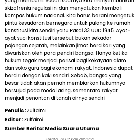
yang membumi. Sudah saatnya kita menyembuhkan
skizofrenia regulasi ini dan menyatukan kembali
kompas hukum nasional. Kita harus berani mengetuk
pintu kesadaran bernegara untuk pulang ke rumah
konstitusi kita sendiri yaitu Pasal 33 UUD 1945. Ayat-
ayat suci konstitusi tersebut bukan sekadar
pajangan sejarah, melainkan jimat berdikari yang
diwariskan oleh para pendiri bangsa. Hanya ketika
hukum tegak menjadi perisai bagi kekayaan alam
dan soko guru bagi ekonomi rakyat, Indonesia dapat
berdiri dengan kaki sendiri. Sebab, bangsa yang
besar tidak akan pernah membiarkan hukumnya
bersujud pada modal asing, sementara rakyat
menjadi penonton di tanah airnya sendiri.
Penulis :
Zulfaimi
Editor :
Zulfaimi
Sumber Berita: Media Suara Utama
Berita ini
82
kali dibaca