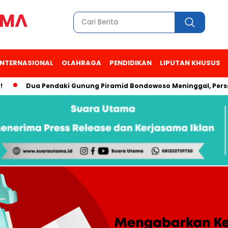
INTERNASIONAL
OLAHRAGA
PENDIDIKAN
LIPUTAN KHUSUS
ua Pendaki Gunung Piramid Bondowoso Meninggal, Persatuan Kel