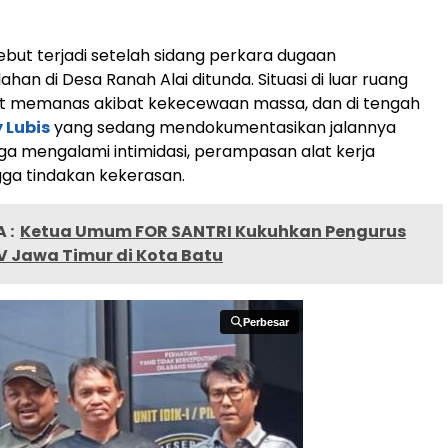
sebut terjadi setelah sidang perkara dugaan
han di Desa Ranah Alai ditunda. Situasi di luar ruang
t memanas akibat kekecewaan massa, dan di tengah
 Lubis
yang sedang mendokumentasikan jalannya
uga mengalami intimidasi, perampasan alat kerja
ingga tindakan kekerasan.
 :
Ketua Umum FOR SANTRI Kukuhkan Pengurus
V Jawa Timur di Kota Batu
Perbesar
Perbesar