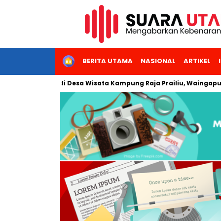
HOME
BERITA UTAMA
NASIONAL
ARTIKEL
N Hadir di Desa Wisata Kampung Raja Prailiu, Waingapu!
D