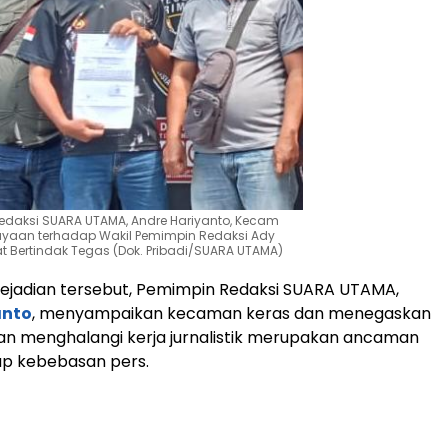
edaksi SUARA UTAMA, Andre Hariyanto, Kecam
yaan terhadap Wakil Pemimpin Redaksi Ady
at Bertindak Tegas (Dok. Pribadi/SUARA UTAMA)
ejadian tersebut, Pemimpin Redaksi SUARA UTAMA,
anto
, menyampaikan kecaman keras dan menegaskan
an menghalangi kerja jurnalistik merupakan ancaman
ap kebebasan pers.