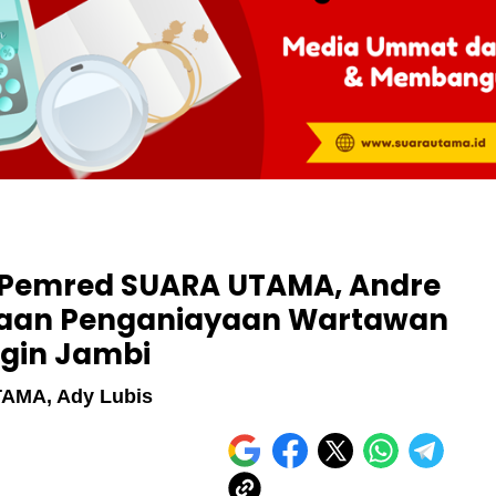
i, Pemred SUARA UTAMA, Andre
gaan Penganiayaan Wartawan
gin Jambi
AMA, Ady Lubis