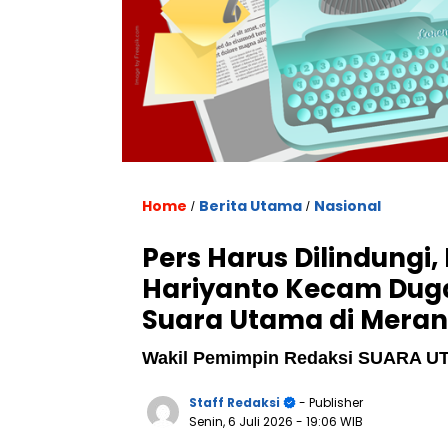
Home
Berita Utama
Nasional
/
/
Pers Harus Dilindung
Hariyanto Kecam Du
Suara Utama di Meran
Wakil Pemimpin Redaksi SUARA UT
Staff Redaksi
- Publisher
Senin, 6 Juli 2026
- 19:06 WIB