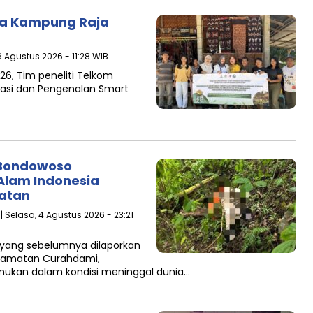
ata Kampung Raja
6 Agustus 2026 - 11:28 WIB
26, Tim peneliti Telkom
isasi dan Pengenalan Smart
 Bondowoso
Alam Indonesia
atan
| Selasa, 4 Agustus 2026 - 23:21
yang sebelumnya dilaporkan
ecamatan Curahdami,
mukan dalam kondisi meninggal dunia…