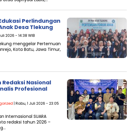
Edukasi Perlindungan
Anak Desa Tlekung
Juli 2026 - 14:38 WIB
Tlekung menggelar Pertemuan
rejo, Kota Batu, Jawa Timur,
Redaksi Nasional
nalis Profesional
gorized
| Rabu, 1 Juli 2026 - 23:05
n Internasional SUARA
a redaksi tahun 2026 –
ng…