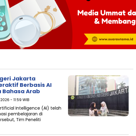
egeri Jakarta
raktif Berbasis AI
a Bahasa Arab
2026 - 11:59 WIB
icial Intelligence (AI) telah
si pembelajaran di
sebut, Tim Peneliti