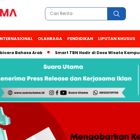
INTERNASIONAL
OLAHRAGA
PENDIDIKAN
LIPUTAN KHUSUS
 Bahasa Arab
Smart TBN Hadir di Desa Wisata Kampung Raja 