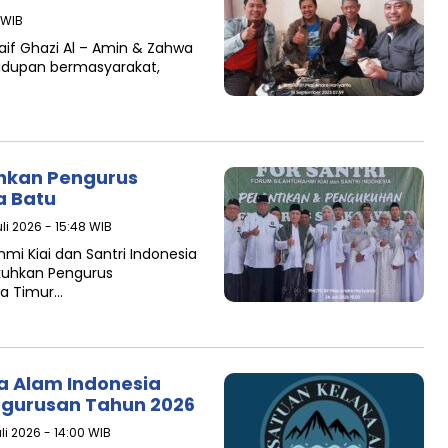
5 WIB
aif Ghazi Al – Amin & Zahwa
idupan bermasyarakat,
hkan Pengurus
a Batu
li 2026 - 15:48 WIB
mi Kiai dan Santri Indonesia
kuhkan Pengurus
wa Timur…
a Alam Indonesia
ngurusan Tahun 2026
li 2026 - 14:00 WIB