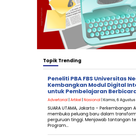
Topik
Trending
Peneliti PBA FBS Universitas N
Kembangkan Modul Digital Inte
untuk Pembelajaran Berbicar
Advertorial
|
Artikel
|
Nasional
| Kamis, 6 Agustus 
SUARA UTAMA, Jakarta – Perkembangan Artif
membuka peluang baru dalam transforma
perguruan tinggi. Menjawab tantangan ter
Program…