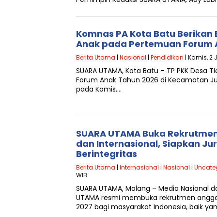
Komnas PA Kota Batu Berikan 
Anak pada Pertemuan Forum 
Berita Utama
|
Nasional
|
Pendidikan
| Kamis, 2 
SUARA UTAMA, Kota Batu – TP PKK Desa 
Forum Anak Tahun 2026 di Kecamatan Jun
pada Kamis,…
SUARA UTAMA Buka Rekrutmen 
dan Internasional, Siapkan Jur
Berintegritas
Berita Utama
|
Internasional
|
Nasional
|
Uncate
WIB
SUARA UTAMA, Malang – Media Nasional da
UTAMA resmi membuka rekrutmen anggot
2027 bagi masyarakat Indonesia, baik ya