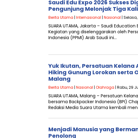
Saudi Edu Expo 2026 Sukses Di
Pengunjung Melonjak Tiga Kali
Berita Utama
|
Internasional
|
Nasional
| Selasa,
SUARA UTAMA, Jakarta – Saudi Education E
Kegiatan yang diselenggarakan oleh Pers
Indonesia (PPMI) Arab Saudi ini…
Yuk Ikutan, Persatuan Kelana 
Hiking Gunung Lorokan serta Op
Malang
Berita Utama
|
Nasional
|
Olahraga
| Rabu, 29 Ju
SUARA UTAMA, Malang – Persatuan Kelana
bersama Backpacker Indonesia (BPI) Cha
Redaksi Media Suara Utama kembali men
Menjadi Manusia yang Berman
Penolong