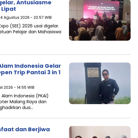
gelar, Antusiasme
 Lipat
 4 Agustus 2026 - 20:57 WIB
xpo (SEE) 2026 usai digelar.
atuan Pelajar dan Mahasiswa
Alam Indonesia Gelar
en Trip Pantai 3 in 1
li 2026 - 14:55 WIB
 Alam Indonesia (PKAI)
pter Malang Raya dan
ghadirkan dua…
faat dan Berjiwa