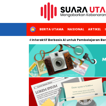
HOME
BERITA UTAMA
NASIONAL
ARTIKEL
dul Digital Interaktif Berbasis AI untuk Pembelajaran Berbicara