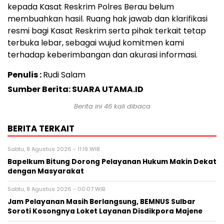
kepada Kasat Reskrim Polres Berau belum
membuahkan hasil. Ruang hak jawab dan klarifikasi
resmi bagi Kasat Reskrim serta pihak terkait tetap
terbuka lebar, sebagai wujud komitmen kami
terhadap keberimbangan dan akurasi informasi.
Penulis :
Rudi Salam
Sumber Berita: SUARA UTAMA.ID
Berita ini
46
kali dibaca
BERITA TERKAIT
Sabtu, 8 Agustus 2026 - 11:19 WIB
Bapelkum Bitung Dorong Pelayanan Hukum Makin Dekat
dengan Masyarakat
Sabtu, 8 Agustus 2026 - 00:07 WIB
Jam Pelayanan Masih Berlangsung, BEMNUS Sulbar
Soroti Kosongnya Loket Layanan Disdikpora Majene