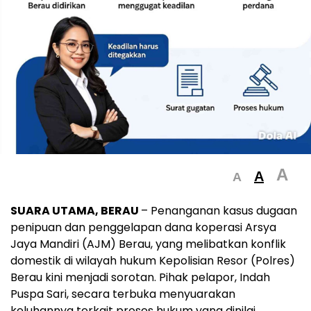
A
A
A
SUARA UTAMA, BERAU
– Penanganan kasus dugaan
penipuan dan penggelapan dana koperasi Arsya
Jaya Mandiri (AJM) Berau, yang melibatkan konflik
domestik di wilayah hukum Kepolisian Resor (Polres)
Berau kini menjadi sorotan. Pihak pelapor, Indah
Puspa Sari, secara terbuka menyuarakan
keluhannya terkait proses hukum yang dinilai