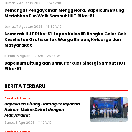
Jumat, 7 Agustus 2026 - 19:47 WIB
Semangat Pengayoman Menggelora, Bapelkum Bitung
Meriahkan Fun Walk Sambut HUT RI ke-81
Jumat, 7 Agustus 2026 - 16:39 WIB
Semarak HUT RI ke-81, Lapas Kelas IIB Bangko Gelar Cek
Kesehatan Gratis untuk Warga Binaan, Keluarga dan
Masyarakat
Kamis, 6 Agustus 2026 - 23:43 WIB
Bapelkum Bitung dan BNNK Perkuat Sinergi Sambut HUT
RI ke-81
BERITA TERBARU
Berita Utama
Bapelkum Bitung Dorong Pelayanan
Hukum Makin Dekat dengan
Masyarakat
Sabtu, 8 Agu 2026 - 11:19 WIB
Berita Utama