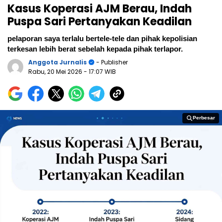
Kasus Koperasi AJM Berau, Indah
Puspa Sari Pertanyakan Keadilan
pelaporan saya terlalu bertele-tele dan pihak kepolisian
terkesan lebih berat sebelah kepada pihak terlapor.
Anggota Jurnalis
- Publisher
Rabu, 20 Mei 2026
- 17:07 WIB
Perbesar
Perbesar