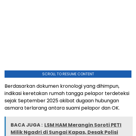
SCROLL TO RESUME CONTENT
Berdasarkan dokumen kronologi yang dihimpun,
indikasi keretakan rumah tangga pelapor terdeteksi
sejak September 2025 akibat dugaan hubungan
asmara terlarang antara suami pelapor dan OK.
BACA JUGA :
LSM HAM Merangin Soroti PETI
Milik Ngadri di Sungai Kapas, Desak Polisi