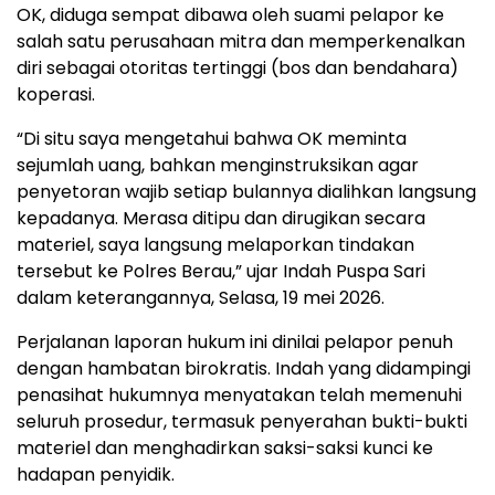
OK, diduga sempat dibawa oleh suami pelapor ke
salah satu perusahaan mitra dan memperkenalkan
diri sebagai otoritas tertinggi (bos dan bendahara)
koperasi.
“Di situ saya mengetahui bahwa OK meminta
sejumlah uang, bahkan menginstruksikan agar
penyetoran wajib setiap bulannya dialihkan langsung
kepadanya. Merasa ditipu dan dirugikan secara
materiel, saya langsung melaporkan tindakan
tersebut ke Polres Berau,” ujar Indah Puspa Sari
dalam keterangannya, Selasa, 19 mei 2026.
Perjalanan laporan hukum ini dinilai pelapor penuh
dengan hambatan birokratis. Indah yang didampingi
penasihat hukumnya menyatakan telah memenuhi
seluruh prosedur, termasuk penyerahan bukti-bukti
materiel dan menghadirkan saksi-saksi kunci ke
hadapan penyidik.