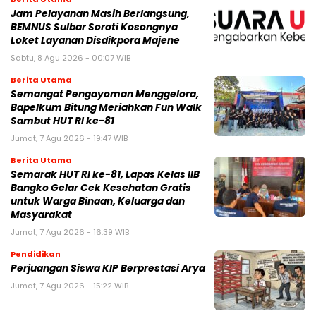
Jam Pelayanan Masih Berlangsung,
BEMNUS Sulbar Soroti Kosongnya
Loket Layanan Disdikpora Majene
Sabtu, 8 Agu 2026 - 00:07 WIB
Berita Utama
Semangat Pengayoman Menggelora,
Bapelkum Bitung Meriahkan Fun Walk
Sambut HUT RI ke-81
Jumat, 7 Agu 2026 - 19:47 WIB
Berita Utama
Semarak HUT RI ke-81, Lapas Kelas IIB
Bangko Gelar Cek Kesehatan Gratis
untuk Warga Binaan, Keluarga dan
Masyarakat
Jumat, 7 Agu 2026 - 16:39 WIB
Pendidikan
Perjuangan Siswa KIP Berprestasi Arya
Jumat, 7 Agu 2026 - 15:22 WIB