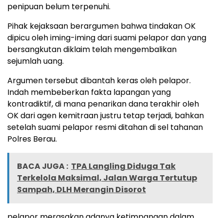
penipuan belum terpenuhi.
Pihak kejaksaan berargumen bahwa tindakan OK
dipicu oleh iming-iming dari suami pelapor dan yang
bersangkutan diklaim telah mengembalikan
sejumlah uang.
Argumen tersebut dibantah keras oleh pelapor.
Indah membeberkan fakta lapangan yang
kontradiktif, di mana penarikan dana terakhir oleh
OK dari agen kemitraan justru tetap terjadi, bahkan
setelah suami pelapor resmi ditahan di sel tahanan
Polres Berau.
BACA JUGA :
TPA Langling Diduga Tak
Terkelola Maksimal, Jalan Warga Tertutup
Sampah, DLH Merangin Disorot
pelapor merasakan adanya ketimpangan dalam