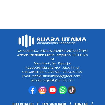
YAYASAN PUSAT PEMBELAJARAN NUSANTARA (YPPN)
Alamat Sekretariat :Dusun Tempur No. 31, RT 15 RW
04.
Desa Kemiri, Kec. Kepanjen
Kabupaten Malang, Prov. Jawa Timur
Call Center: 081232729720 – 081232729720
Email: redaksisuarautama@gmail.com –
jurnalisraigedek@gmail.com
BOX REDAKSI
TENTANG KAMI
KONTAK