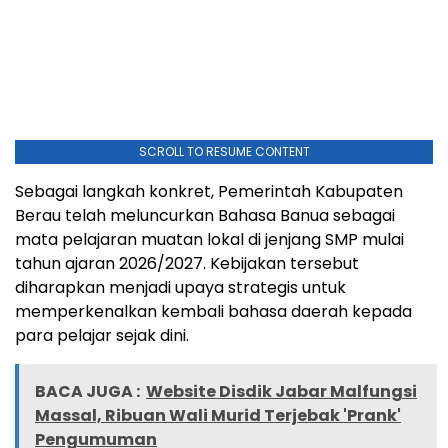
SCROLL TO RESUME CONTENT
Sebagai langkah konkret, Pemerintah Kabupaten
Berau telah meluncurkan Bahasa Banua sebagai
mata pelajaran muatan lokal di jenjang SMP mulai
tahun ajaran 2026/2027. Kebijakan tersebut
diharapkan menjadi upaya strategis untuk
memperkenalkan kembali bahasa daerah kepada
para pelajar sejak dini.
BACA JUGA :
Website Disdik Jabar Malfungsi
Massal, Ribuan Wali Murid Terjebak 'Prank'
Pengumuman