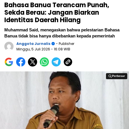
Bahasa Banua Terancam Punah,
Sekda Berau: Jangan Biarkan
Identitas Daerah Hilang
Muhammad Said, menegaskan bahwa pelestarian Bahasa
Banua tidak bisa hanya dibebankan kepada pemerintah
Anggota Jurnalis
- Publisher
Minggu, 5 Juli 2026
- 16:08 WIB
Perbesar
Perbesar