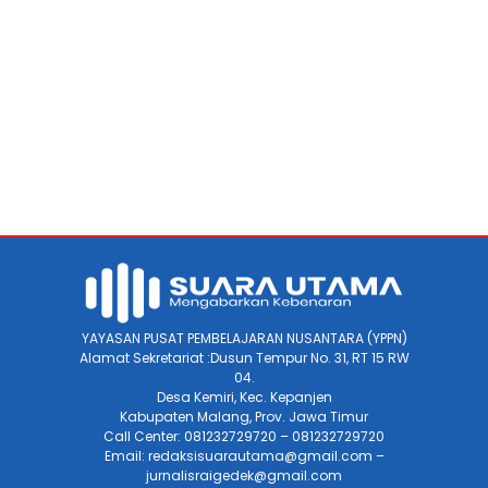
YAYASAN PUSAT PEMBELAJARAN NUSANTARA (YPPN)
Alamat Sekretariat :Dusun Tempur No. 31, RT 15 RW
04.
Desa Kemiri, Kec. Kepanjen
Kabupaten Malang, Prov. Jawa Timur
Call Center: 081232729720 – 081232729720
Email: redaksisuarautama@gmail.com –
jurnalisraigedek@gmail.com