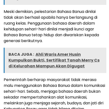
Meski demikian, pelestarian Bahasa Banua dinilai
tidak akan berhasil apabila hanya berlangsung di
ruang kelas. Penggunaan bahasa daerah dalam
kehidupan sehari-hari dinilai menjadi kunci agar
Bahasa Banua tetap hidup dan diwariskan kepada
generasi berikutnya.
BACA JUGA :
Ahli Waris Amer Husin
Kumpulkan Bukti, Sertifikat Tanah Merry Cs
di Kelurahan Mampun Akan Digugat
Pemerintah berharap masyarakat tidak merasa
malu menggunakan Bahasa Banua dalam komunikasi
sehari-hari. Sebab, menjaga bahasa daerah bukan
sekadar mempertahankan alat komunikasi,
melainkan juga menjaga sejarah, budaya, dan jati diri
Kabupaten Berau agar tidak hilang ditelan