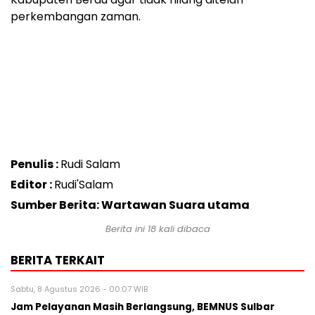
perkembangan zaman.
Penulis :
Rudi Salam
Editor :
Rudi'Salam
Sumber Berita: Wartawan Suara utama
Berita ini
18
kali dibaca
BERITA TERKAIT
Sabtu, 8 Agustus 2026 - 00:07 WIB
Jam Pelayanan Masih Berlangsung, BEMNUS Sulbar