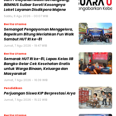
BEMNUS Sulbar Soroti Kosongnya
Loket Layanan Disdikpora Majene
Sabtu, 8 Agu 2026 - 00:07 WIB
Berita Utama
Semangat Pengayoman Menggelora,
Bapelkum Bitung Meriahkan Fun Walk
Sambut HUT RI ke-81
Jumat, 7 Agu 2026 - 19:47 WIB
Berita Utama
Semarak HUT RI ke-81, Lapas Kelas IIB
Bangko Gelar Cek Kesehatan Gratis
untuk Warga Binaan, Keluarga dan
Masyarakat
Jumat, 7 Agu 2026 - 16:39 WIB
Pendidikan
Perjuangan Siswa KIP Berprestasi Arya
Jumat, 7 Agu 2026 - 15:22 WIB
Berita Utama