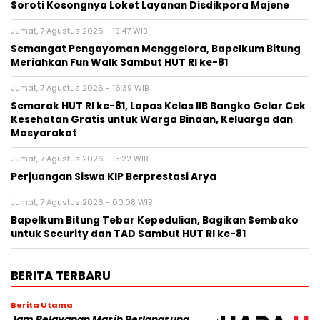
Soroti Kosongnya Loket Layanan Disdikpora Majene
Jumat, 7 Agustus 2026 - 19:47 WIB
Semangat Pengayoman Menggelora, Bapelkum Bitung
Meriahkan Fun Walk Sambut HUT RI ke-81
Jumat, 7 Agustus 2026 - 16:39 WIB
Semarak HUT RI ke-81, Lapas Kelas IIB Bangko Gelar Cek
Kesehatan Gratis untuk Warga Binaan, Keluarga dan
Masyarakat
Jumat, 7 Agustus 2026 - 15:22 WIB
Perjuangan Siswa KIP Berprestasi Arya
Jumat, 7 Agustus 2026 - 00:08 WIB
Bapelkum Bitung Tebar Kepedulian, Bagikan Sembako
untuk Security dan TAD Sambut HUT RI ke-81
BERITA TERBARU
Berita Utama
Jam Pelayanan Masih Berlangsung,