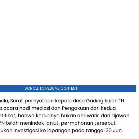
SCROLL TO RESUME CONTENT
pula, Surat pernyataan kepala desa Gading kulon “H.
ta acara hasil mediasi dan Pengakuan dari kedua
ifikat, bahwa keduanya bukan ahli waris dari Djawan
PN telah menindak lanjuti permohonan tersebut,
kan investigasi ke lapangan pada tanggal 30 Juni