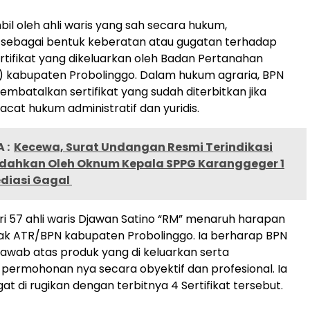
bil oleh ahli waris yang sah secara hukum,
 sebagai bentuk keberatan atau gugatan terhadap
rtifikat yang dikeluarkan oleh Badan Pertanahan
) kabupaten Probolinggo. Dalam hukum agraria, BPN
batalkan sertifikat yang sudah diterbitkan jika
acat hukum administratif dan yuridis.
 :
Kecewa, Surat Undangan Resmi Terindikasi
Indahkan Oleh Oknum Kepala SPPG Karanggeger 1
diasi Gagal
ri 57 ahli waris Djawan Satino “RM” menaruh harapan
ak ATR/BPN kabupaten Probolinggo. Ia berharap BPN
awab atas produk yang di keluarkan serta
ermohonan nya secara obyektif dan profesional. Ia
t di rugikan dengan terbitnya 4 Sertifikat tersebut.