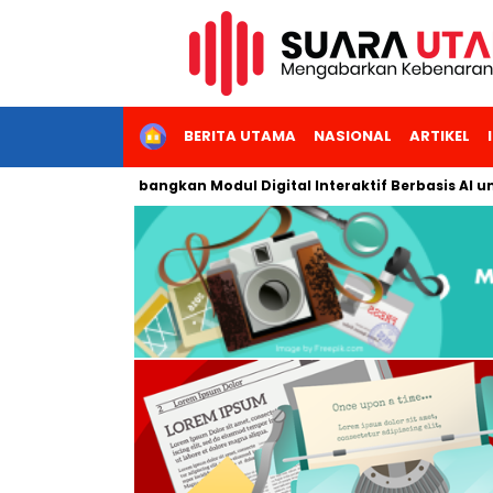
HOME
BERITA UTAMA
NASIONAL
ARTIKEL
Jakarta Kembangkan Modul Digital Interaktif Berbasis AI untuk P