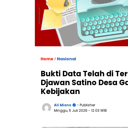
Home
Nasional
/
Bukti Data Telah di Te
Djawan Satino Desa G
Kebijakan
Ali Misno
- Publisher
Minggu, 5 Juli 2026
- 12:03 WIB