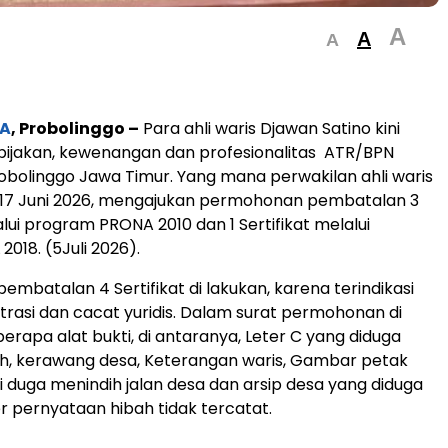
A
A
A
A
, Probolinggo –
Para ahli waris Djawan Satino kini
ijakan, kewenangan dan profesionalitas ATR/BPN
bolinggo Jawa Timur. Yang mana perwakilan ahli waris
 17 Juni 2026, mengajukan permohonan pembatalan 3
alui program PRONA 2010 dan 1 Sertifikat melalui
018. (5Juli 2026).
mbatalan 4 Sertifikat di lakukan, karena terindikasi
trasi dan cacat yuridis. Dalam surat permohonan di
erapa alat bukti, di antaranya, Leter C yang diduga
h, kerawang desa, Keterangan waris, Gambar petak
i duga menindih jalan desa dan arsip desa yang diduga
r pernyataan hibah tidak tercatat.