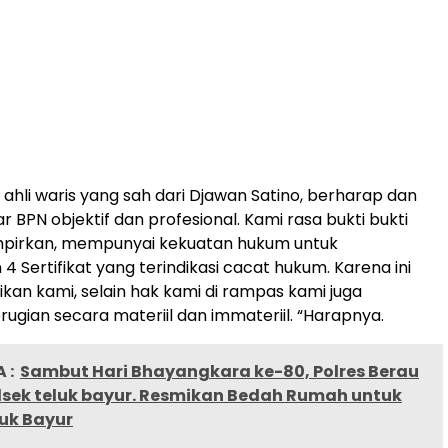
 ahli waris yang sah dari Djawan Satino, berharap dan
BPN objektif dan profesional. Kami rasa bukti bukti
mpirkan, mempunyai kekuatan hukum untuk
 Sertifikat yang terindikasi cacat hukum. Karena ini
kan kami, selain hak kami di rampas kami juga
ugian secara materiil dan immateriil. “Harapnya.
 :
Sambut Hari Bhayangkara ke-80, Polres Berau
olsek teluk bayur. Resmikan Bedah Rumah untuk
uk Bayur