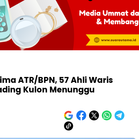
rima ATR/BPN, 57 Ahli Waris
ading Kulon Menunggu