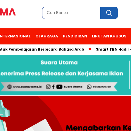
INTERNASIONAL
OLAHRAGA
PENDIDIKAN
LIPUTAN KHUSUS
embelajaran Berbicara Bahasa Arab
Smart TBN Hadir di Desa