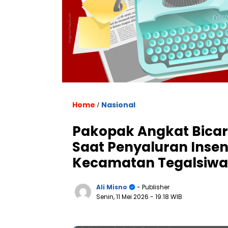
Home
Nasional
/
Pakopak Angkat Bicar
Saat Penyaluran Insen
Kecamatan Tegalsiw
Ali Misno
- Publisher
Senin, 11 Mei 2026
- 19:18 WIB