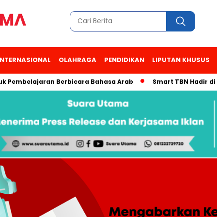
INTERNASIONAL
OLAHRAGA
PENDIDIKAN
LIPUTAN KHUSUS
mbelajaran Berbicara Bahasa Arab
Smart TBN Hadir di Desa W