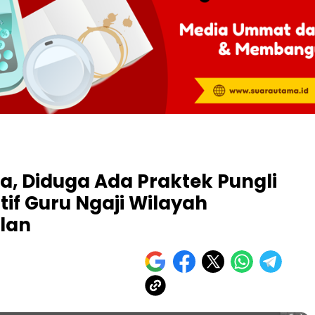
a, Diduga Ada Praktek Pungli
tif Guru Ngaji Wilayah
alan