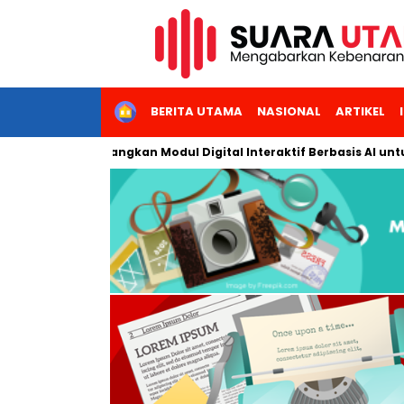
HOME
BERITA UTAMA
NASIONAL
ARTIKEL
akarta Kembangkan Modul Digital Interaktif Berbasis AI untuk Pe