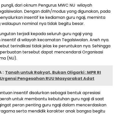
 pungli, dari oknum Pengurus MWC NU wilayah
galsiwalan. Dengan dalih/modus yang digunakan, pada
nyalurkan insentif ke kediaman guru ngaji, meminta
 walaupun nominal nya tidak begitu besar.
ungutan terjadi kepada seluruh guru ngaji yang
nsentif di wilayah kecamatan Tegalsiwalan. Aneh nya.
but terindikasi tidak jelas ke peruntukan nya. Sehingga
i perbuatan tersebut dapat mencendarai Organisasi
ma (NU).
 :
Tanah untuk Rakyat, Bukan Oligarki : MPR RI
Urgensi Pengesahan RUU Masyarakat Adat
tuan insentif disalurkan sebagai bentuk apresiasi
erah untuk membantu kebutuhan guru ngaji di saat
ingat peran penting guru ngaji dalam mencerdaskan
ragama serta mendidik karakter anak bangsa begitu