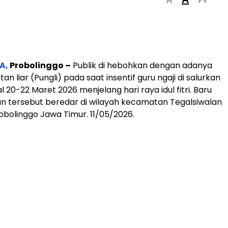
A
A,
Probolinggo –
Publik di hebohkan dengan adanya
n liar (Pungli) pada saat insentif guru ngaji di salurkan
l 20-22 Maret 2026 menjelang hari raya idul fitri. Baru
aan tersebut beredar di wilayah kecamatan Tegalsiwalan
bolinggo Jawa Timur. 11/05/2026.