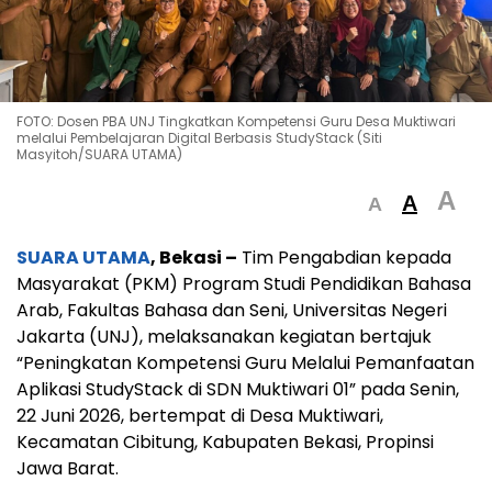
FOTO: Dosen PBA UNJ Tingkatkan Kompetensi Guru Desa Muktiwari
melalui Pembelajaran Digital Berbasis StudyStack (Siti
Masyitoh/SUARA UTAMA)
A
A
A
SUARA UTAMA
, Bekasi –
Tim Pengabdian kepada
Masyarakat (PKM) Program Studi Pendidikan Bahasa
Arab, Fakultas Bahasa dan Seni, Universitas Negeri
Jakarta (UNJ), melaksanakan kegiatan bertajuk
“Peningkatan Kompetensi Guru Melalui Pemanfaatan
Aplikasi StudyStack di SDN Muktiwari 01” pada Senin,
22 Juni 2026, bertempat di Desa Muktiwari,
Kecamatan Cibitung, Kabupaten Bekasi, Propinsi
Jawa Barat.