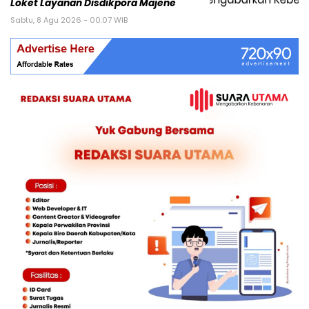
Loket Layanan Disdikpora Majene
Sabtu, 8 Agu 2026 - 00:07 WIB