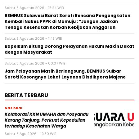
Sabtu, 8 Agustus 2026 - 15:24 WIB
BEMNUS Sulawesi Barat Soroti Rencana Pengangkatan
Kembali Nakes PPPK di Mamuju : “Jangan Jadikan
Tenaga Kesehatan Korban Kebijakan Anggaran
Sabtu, 8 Agustus 2026 - 11:19 WIB
Bapelkum Bitung Dorong Pelayanan Hukum Makin Dekat
dengan Masyarakat
Sabtu, 8 Agustus 2026 - 00:07 WIB
Jam Pelayanan Masih Berlangsung, BEMNUS Sulbar
Soroti Kosongnya Loket Layanan Disdikpora Majene
BERITA TERBARU
Nasional
Kolaborasi KKN UMAHA dan Posyandu
Karang Tanjung, Perkuat Kepedulian
terhadap Kesehatan Warga
Sabtu, 8 Agu 2026 - 19:30 WIB