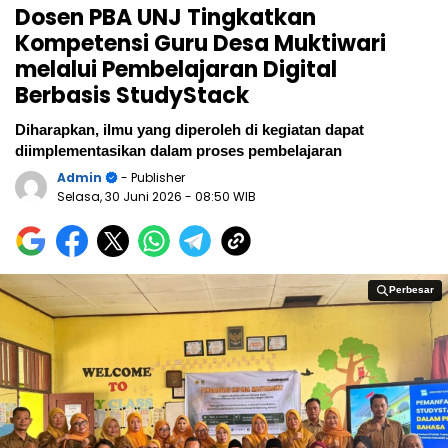
Dosen PBA UNJ Tingkatkan
Kompetensi Guru Desa Muktiwari
melalui Pembelajaran Digital
Berbasis StudyStack
Diharapkan, ilmu yang diperoleh di kegiatan dapat
diimplementasikan dalam proses pembelajaran
Admin
- Publisher
Selasa, 30 Juni 2026
- 08:50 WIB
Perbesar
Perbesar