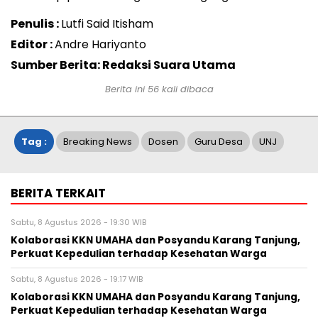
Penulis :
Lutfi Said Itisham
Editor :
Andre Hariyanto
Sumber Berita: Redaksi Suara Utama
Berita ini
56
kali dibaca
Tag :
Breaking News
Dosen
Guru Desa
UNJ
BERITA TERKAIT
Sabtu, 8 Agustus 2026 - 19:30 WIB
Kolaborasi KKN UMAHA dan Posyandu Karang Tanjung,
Perkuat Kepedulian terhadap Kesehatan Warga
Sabtu, 8 Agustus 2026 - 19:17 WIB
Kolaborasi KKN UMAHA dan Posyandu Karang Tanjung,
Perkuat Kepedulian terhadap Kesehatan Warga