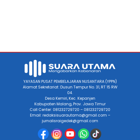
YAYASAN PUSAT PEMBELAJARAN NUSANTARA (YPPN)
Alamat Sekretariat :Dusun Tempur No. 31, RT 15 RW
04.
Desa Kemiri, Kec. Kepanjen
Kabupaten Malang, Prov. Jawa Timur
Call Center: 081232729720 – 081232729720
Email: redaksisuarautama@gmail.com –
jurnalisraigedek@gmail.com