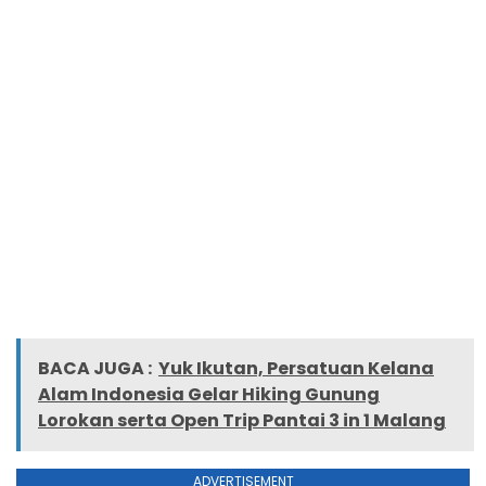
BACA JUGA :
Yuk Ikutan, Persatuan Kelana
Alam Indonesia Gelar Hiking Gunung
Lorokan serta Open Trip Pantai 3 in 1 Malang
ADVERTISEMENT