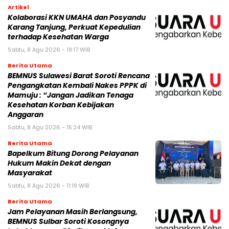
Artikel
Kolaborasi KKN UMAHA dan Posyandu
Karang Tanjung, Perkuat Kepedulian
terhadap Kesehatan Warga
Sabtu, 8 Agu 2026 - 19:17 WIB
Berita Utama
BEMNUS Sulawesi Barat Soroti Rencana
Pengangkatan Kembali Nakes PPPK di
Mamuju : “Jangan Jadikan Tenaga
Kesehatan Korban Kebijakan
Anggaran
Sabtu, 8 Agu 2026 - 15:24 WIB
Berita Utama
Bapelkum Bitung Dorong Pelayanan
Hukum Makin Dekat dengan
Masyarakat
Sabtu, 8 Agu 2026 - 11:19 WIB
Berita Utama
Jam Pelayanan Masih Berlangsung,
BEMNUS Sulbar Soroti Kosongnya