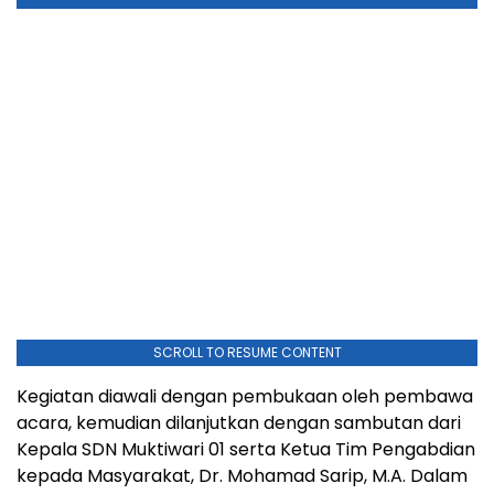
SCROLL TO RESUME CONTENT
Kegiatan diawali dengan pembukaan oleh pembawa
acara, kemudian dilanjutkan dengan sambutan dari
Kepala SDN Muktiwari 01 serta Ketua Tim Pengabdian
kepada Masyarakat, Dr. Mohamad Sarip, M.A. Dalam