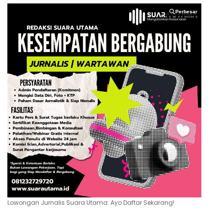
Perbesar
Perbesar
Lowongan Jurnalis Suara Utama: Ayo Daftar Sekarang!