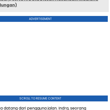
ulungan)
ADVERTISEMENT
SCROLL TO RESUME CONTENT
a datang dari pengguna jalan. Indra, seorang