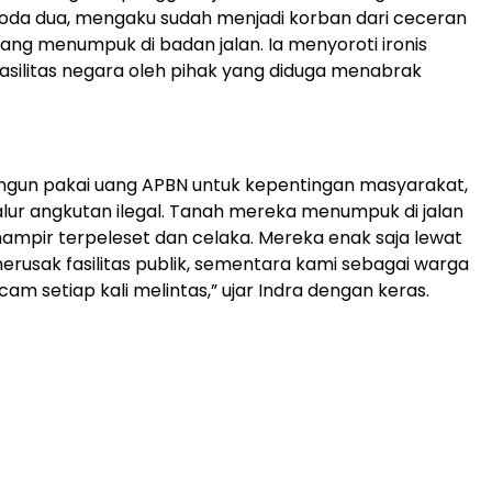
oda dua, mengaku sudah menjadi korban dari ceceran
yang menumpuk di badan jalan. Ia menyoroti ironis
silitas negara oleh pihak yang diduga menabrak
bangun pakai uang APBN untuk kepentingan masyarakat,
alur angkutan ilegal. Tanah mereka menumpuk di jalan
ampir terpeleset dan celaka. Mereka enak saja lewat
erusak fasilitas publik, sementara kami sebagai warga
am setiap kali melintas,” ujar Indra dengan keras.