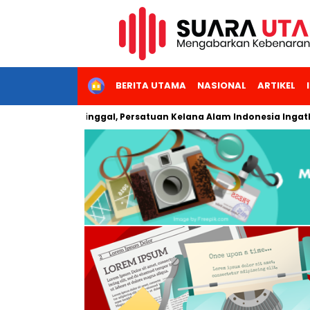
HOME
BERITA UTAMA
NASIONAL
ARTIKEL
woso Meninggal, Persatuan Kelana Alam Indonesia Ingatkan Pen