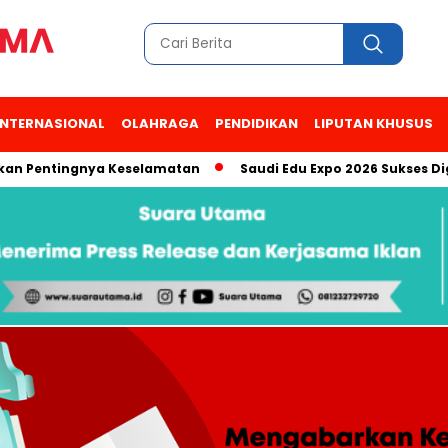
INTERNASIONAL
OLAHRAGA
PENDIDIKAN
LIPUTAN KHUSUS
tingnya Keselamatan
Saudi Edu Expo 2026 Sukses Digelar, A