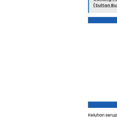
(Sultan B
Keluhan serup