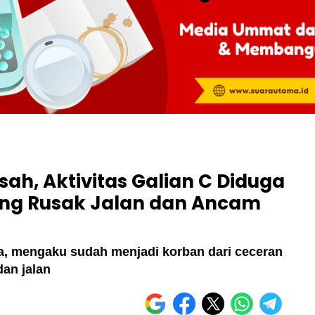
h, Aktivitas Galian C Diduga
ding Rusak Jalan dan Ancam
a, mengaku sudah menjadi korban dari ceceran
an jalan