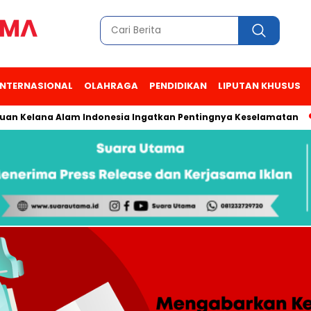
INTERNASIONAL
OLAHRAGA
PENDIDIKAN
LIPUTAN KHUSUS
ana Alam Indonesia Ingatkan Pentingnya Keselamatan
Saud