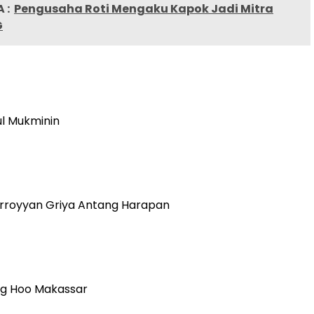
 :
Pengusaha Roti Mengaku Kapok Jadi Mitra
G
ul Mukminin
urroyyan Griya Antang Harapan
ng Hoo Makassar