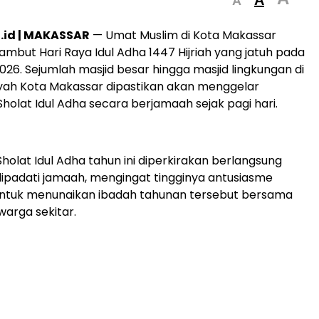
A
id | MAKASSAR
— Umat Muslim di Kota Makassar
mbut Hari Raya Idul Adha 1447 Hijriah yang jatuh pada
026. Sejumlah masjid besar hingga masjid lingkungan di
yah Kota Makassar dipastikan akan menggelar
holat Idul Adha secara berjamaah sejak pagi hari.
holat Idul Adha tahun ini diperkirakan berlangsung
ipadati jamaah, mengingat tingginya antusiasme
ntuk menunaikan ibadah tahunan tersebut bersama
warga sekitar.