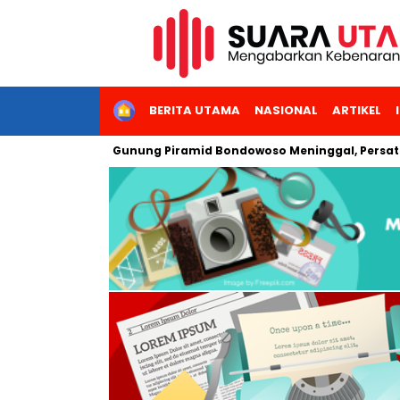
HOME
BERITA UTAMA
NASIONAL
ARTIKEL
a Pendaki Gunung Piramid Bondowoso Meninggal, Persatuan Kel