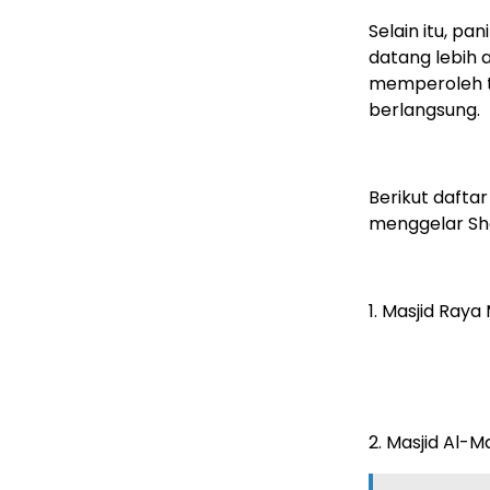
Selain itu, p
datang lebih
memperoleh t
berlangsung.
Berikut dafta
menggelar Sho
1. Masjid Ray
2. Masjid Al-M