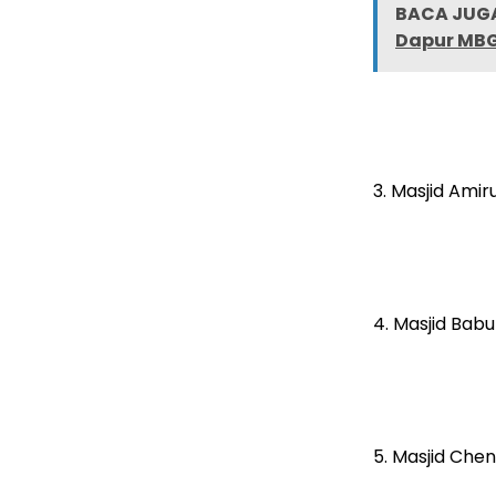
BACA JUGA
Dapur MB
3. Masjid Amir
4. Masjid Bab
5. Masjid Che