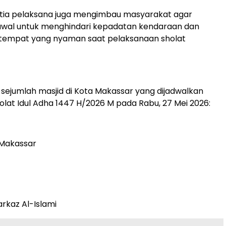
anitia pelaksana juga mengimbau masyarakat agar
 awal untuk menghindari kepadatan kendaraan dan
empat yang nyaman saat pelaksanaan sholat
r sejumlah masjid di Kota Makassar yang dijadwalkan
lat Idul Adha 1447 H/2026 M pada Rabu, 27 Mei 2026:
a Makassar
arkaz Al-Islami