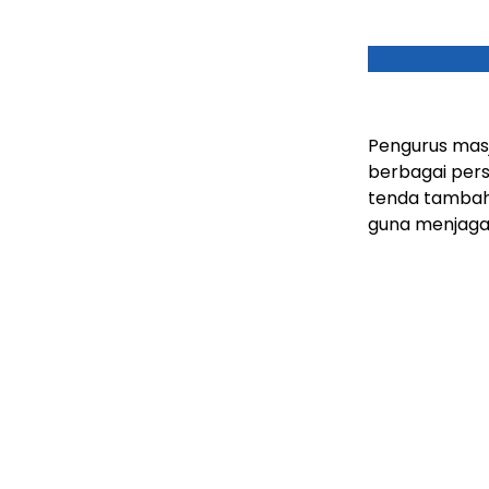
Pengurus mas
berbagai pers
tenda tambah
guna menjaga