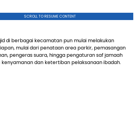
SCROLL TO RESUME CONTENT
jid di berbagai kecamatan pun mulai melakukan
iapan, mulai dari penataan area parkir, pemasangan
an, pengeras suara, hingga pengaturan saf jamaah
 kenyamanan dan ketertiban pelaksanaan ibadah.