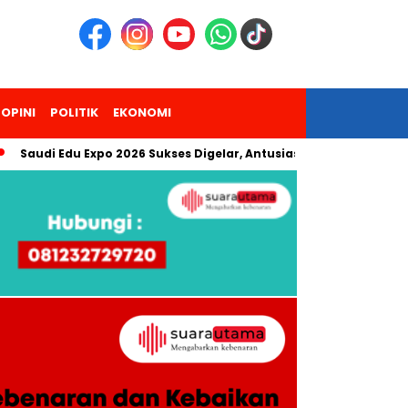
OPINI
POLITIK
EKONOMI
i Edu Expo 2026 Sukses Digelar, Antusiasme Pengunjung Melonjak 