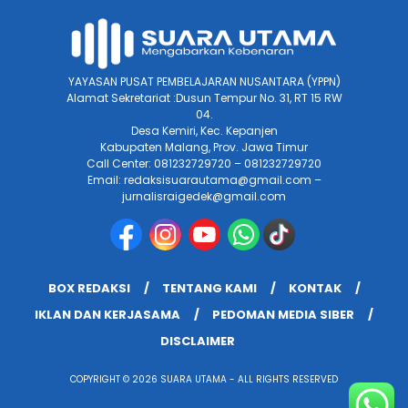
YAYASAN PUSAT PEMBELAJARAN NUSANTARA (YPPN)
Alamat Sekretariat :Dusun Tempur No. 31, RT 15 RW
04.
Desa Kemiri, Kec. Kepanjen
Kabupaten Malang, Prov. Jawa Timur
Call Center: 081232729720 – 081232729720
Email: redaksisuarautama@gmail.com –
jurnalisraigedek@gmail.com
BOX REDAKSI
TENTANG KAMI
KONTAK
IKLAN DAN KERJASAMA
PEDOMAN MEDIA SIBER
DISCLAIMER
COPYRIGHT © 2026 SUARA UTAMA - ALL RIGHTS RESERVED