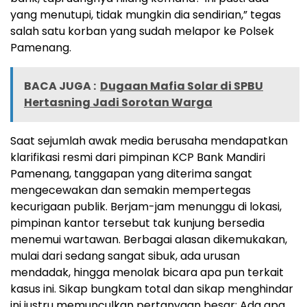
yang menutupi, tidak mungkin dia sendirian,” tegas
salah satu korban yang sudah melapor ke Polsek
Pamenang.
BACA JUGA :
Dugaan Mafia Solar di SPBU
Hertasning Jadi Sorotan Warga
Saat sejumlah awak media berusaha mendapatkan
klarifikasi resmi dari pimpinan KCP Bank Mandiri
Pamenang, tanggapan yang diterima sangat
mengecewakan dan semakin mempertegas
kecurigaan publik. Berjam-jam menunggu di lokasi,
pimpinan kantor tersebut tak kunjung bersedia
menemui wartawan. Berbagai alasan dikemukakan,
mulai dari sedang sangat sibuk, ada urusan
mendadak, hingga menolak bicara apa pun terkait
kasus ini. Sikap bungkam total dan sikap menghindar
ini justru memunculkan pertanyaan besar: Ada apa