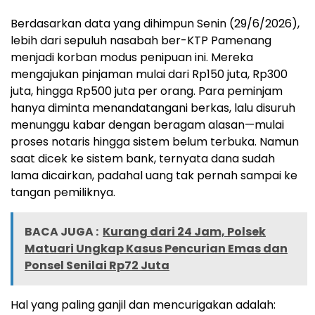
Berdasarkan data yang dihimpun Senin (29/6/2026),
lebih dari sepuluh nasabah ber-KTP Pamenang
menjadi korban modus penipuan ini. Mereka
mengajukan pinjaman mulai dari Rp150 juta, Rp300
juta, hingga Rp500 juta per orang. Para peminjam
hanya diminta menandatangani berkas, lalu disuruh
menunggu kabar dengan beragam alasan—mulai
proses notaris hingga sistem belum terbuka. Namun
saat dicek ke sistem bank, ternyata dana sudah
lama dicairkan, padahal uang tak pernah sampai ke
tangan pemiliknya.
BACA JUGA :
Kurang dari 24 Jam, Polsek
Matuari Ungkap Kasus Pencurian Emas dan
Ponsel Senilai Rp72 Juta
Hal yang paling ganjil dan mencurigakan adalah: