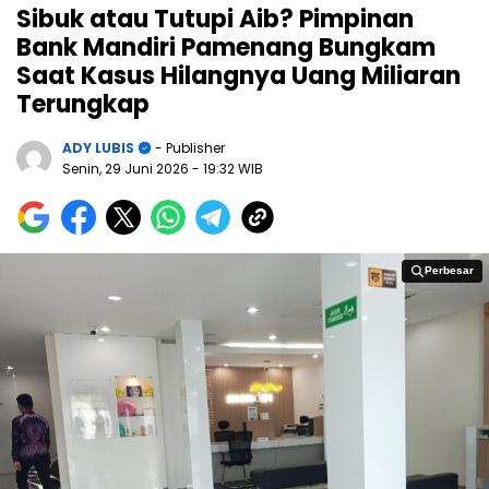
Sibuk atau Tutupi Aib? Pimpinan
Bank Mandiri Pamenang Bungkam
Saat Kasus Hilangnya Uang Miliaran
Terungkap
ADY LUBIS
- Publisher
Senin, 29 Juni 2026
- 19:32 WIB
Perbesar
Perbesar