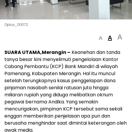
Oplus_131072
A
A
A
SUARA UTAMA,Merangin –
Keanehan dan tanda
tanya besar kini menyelimuti pengelolaan Kantor
Cabang Pembantu (KCP) Bank Mandiri di wilayah
Pamenang, Kabupaten Merangin. Hal itu muncul
setelah terungkapnya kasus penggelapan dana
pinjaman nasabah senilai ratusan juta hingga
miliaran rupiah yang diduga melibatkan oknum
pegawai bernama Andika. Yang semakin
mencurigakan, pimpinan KCP tersebut sama sekali
enggan memberikan penjelasan apa pun dan
berusaha menghindar saat dimintai keterangan oleh
awak media.