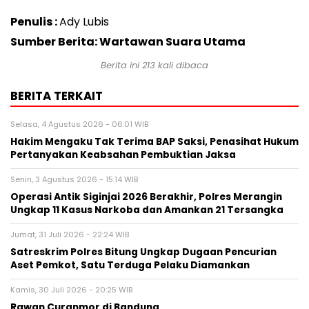
Penulis :
Ady Lubis
Sumber Berita: Wartawan Suara Utama
Berita ini
213
kali dibaca
BERITA TERKAIT
Selasa, 4 Agustus 2026 - 06:01 WIB
Hakim Mengaku Tak Terima BAP Saksi, Penasihat Hukum
Pertanyakan Keabsahan Pembuktian Jaksa
Senin, 3 Agustus 2026 - 15:14 WIB
Operasi Antik Siginjai 2026 Berakhir, Polres Merangin
Ungkap 11 Kasus Narkoba dan Amankan 21 Tersangka
Jumat, 31 Juli 2026 - 22:24 WIB
Satreskrim Polres Bitung Ungkap Dugaan Pencurian
Aset Pemkot, Satu Terduga Pelaku Diamankan
Kamis, 30 Juli 2026 - 20:25 WIB
Rawan Curanmor di Bandung