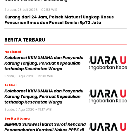
Selasa, 28 Juli 2026 - 02:53 WIB
Kurang dari 24 Jam, Polsek Matuari Ungkap Kasus
Pencurian Emas dan Ponsel Senilai Rp72 Juta
BERITA TERBARU
Nasional
Kolaborasi KKN UMAHA dan Posyandu
Karang Tanjung, Perkuat Kepedulian
terhadap Kesehatan Warga
Sabtu, 8 Agu 2026 - 19:30 WIB
Artikel
Kolaborasi KKN UMAHA dan Posyandu
Karang Tanjung, Perkuat Kepedulian
terhadap Kesehatan Warga
Sabtu, 8 Agu 2026 - 19:17 WIB
Berita Utama
BEMNUS Sulawesi Barat Soroti Rencana
Pengangkatan Kembali Nakes PPPK di