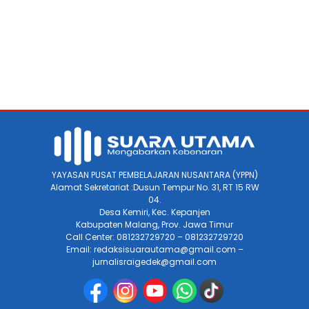
YAYASAN PUSAT PEMBELAJARAN NUSANTARA (YPPN)
Alamat Sekretariat :Dusun Tempur No. 31, RT 15 RW
04.
Desa Kemiri, Kec. Kepanjen
Kabupaten Malang, Prov. Jawa Timur
Call Center: 081232729720 – 081232729720
Email: redaksisuarautama@gmail.com –
jurnalisraigedek@gmail.com