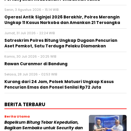
Senin, 3 Agustus 2026 - 15:14 WIB
Operasi Antik Siginjai 2026 Berakhir, Polres Merangin
Ungkap 11 Kasus Narkoba dan Amankan 21 Tersangka
Jumat, 31 Juli 2026 - 22:24 WIB
Satreskrim Polres Bitung Ungkap Dugaan Pencurian
Aset Pemkot, Satu Terduga Pelaku Diamankan
Kamis, 30 Juli 2026 - 20:25 WIB
Rawan Curanmor di Bandung
Selasa, 28 Juli 2026 - 02:53 WIB
Kurang dari 24 Jam, Polsek Matuari Ungkap Kasus
Pencurian Emas dan Ponsel Senilai Rp72 Juta
BERITA TERBARU
Berita Utama
Bapelkum Bitung Tebar Kepedulian,
Bagikan Sembako untuk Security dan