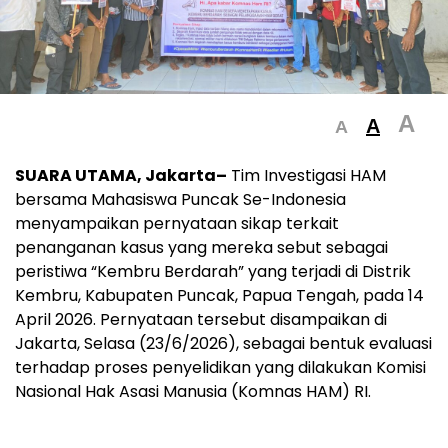
A
A
A
SUARA UTAMA, Jakarta–
Tim Investigasi HAM
bersama Mahasiswa Puncak Se-Indonesia
menyampaikan pernyataan sikap terkait
penanganan kasus yang mereka sebut sebagai
peristiwa “Kembru Berdarah” yang terjadi di Distrik
Kembru, Kabupaten Puncak, Papua Tengah, pada 14
April 2026. Pernyataan tersebut disampaikan di
Jakarta, Selasa (23/6/2026), sebagai bentuk evaluasi
terhadap proses penyelidikan yang dilakukan Komisi
Nasional Hak Asasi Manusia (Komnas HAM) RI.