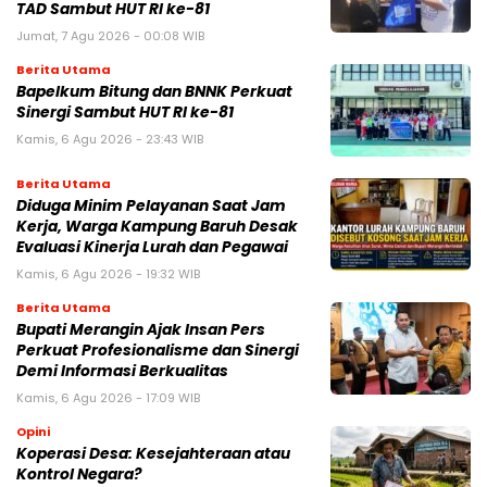
TAD Sambut HUT RI ke-81
Jumat, 7 Agu 2026 - 00:08 WIB
Berita Utama
Bapelkum Bitung dan BNNK Perkuat
Sinergi Sambut HUT RI ke-81
Kamis, 6 Agu 2026 - 23:43 WIB
Berita Utama
Diduga Minim Pelayanan Saat Jam
Kerja, Warga Kampung Baruh Desak
Evaluasi Kinerja Lurah dan Pegawai
Kamis, 6 Agu 2026 - 19:32 WIB
Berita Utama
Bupati Merangin Ajak Insan Pers
Perkuat Profesionalisme dan Sinergi
Demi Informasi Berkualitas
Kamis, 6 Agu 2026 - 17:09 WIB
Opini
Koperasi Desa: Kesejahteraan atau
Kontrol Negara?