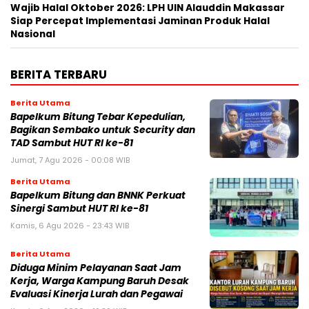
Wajib Halal Oktober 2026: LPH UIN Alauddin Makassar
Siap Percepat Implementasi Jaminan Produk Halal
Nasional
BERITA TERBARU
Berita Utama
Bapelkum Bitung Tebar Kepedulian,
Bagikan Sembako untuk Security dan
TAD Sambut HUT RI ke-81
Jumat, 7 Agu 2026 - 00:08 WIB
Berita Utama
Bapelkum Bitung dan BNNK Perkuat
Sinergi Sambut HUT RI ke-81
Kamis, 6 Agu 2026 - 23:43 WIB
Berita Utama
Diduga Minim Pelayanan Saat Jam
Kerja, Warga Kampung Baruh Desak
Evaluasi Kinerja Lurah dan Pegawai