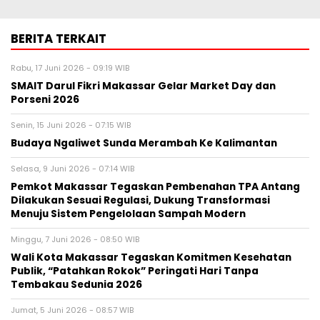
BERITA TERKAIT
Rabu, 17 Juni 2026 - 09:19 WIB
SMAIT Darul Fikri Makassar Gelar Market Day dan
Porseni 2026
Senin, 15 Juni 2026 - 07:15 WIB
Budaya Ngaliwet Sunda Merambah Ke Kalimantan
Selasa, 9 Juni 2026 - 07:14 WIB
Pemkot Makassar Tegaskan Pembenahan TPA Antang
Dilakukan Sesuai Regulasi, Dukung Transformasi
Menuju Sistem Pengelolaan Sampah Modern
Minggu, 7 Juni 2026 - 08:50 WIB
Wali Kota Makassar Tegaskan Komitmen Kesehatan
Publik, “Patahkan Rokok” Peringati Hari Tanpa
Tembakau Sedunia 2026
Jumat, 5 Juni 2026 - 08:57 WIB