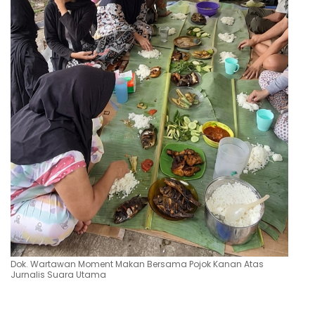
Dok. Wartawan Moment Makan Bersama Pojok Kanan Atas
Jurnalis Suara Utama