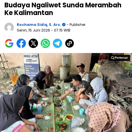
Budaya Ngaliwet Sunda Merambah
Ke Kalimantan
Rochama Sidiq, S. Ars.
- Publisher
Senin, 15 Juni 2026
- 07:15 WIB
Perbesar
Perbesar