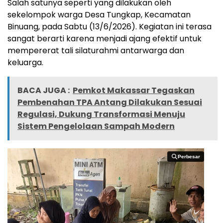
Salah satunya seperti yang dilakukan oleh
sekelompok warga Desa Tungkap, Kecamatan
Binuang, pada Sabtu (13/6/2026). Kegiatan ini terasa
sangat berarti karena menjadi ajang efektif untuk
mempererat tali silaturahmi antarwarga dan
keluarga.
BACA JUGA :
Pemkot Makassar Tegaskan
Pembenahan TPA Antang Dilakukan Sesuai
Regulasi, Dukung Transformasi Menuju
Sistem Pengelolaan Sampah Modern
Perbesar
Perbesar