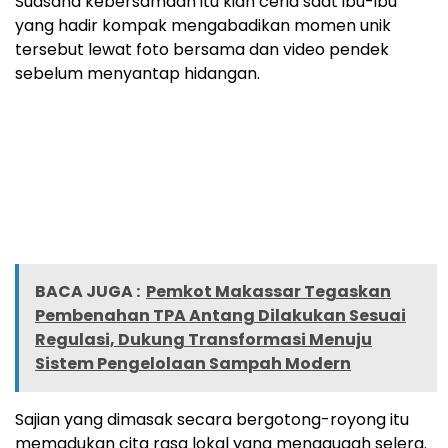
Suasana kebersamaan itu kian ceria saat ibu-ibu
yang hadir kompak mengabadikan momen unik
tersebut lewat foto bersama dan video pendek
sebelum menyantap hidangan.
BACA JUGA :
Pemkot Makassar Tegaskan
Pembenahan TPA Antang Dilakukan Sesuai
Regulasi, Dukung Transformasi Menuju
Sistem Pengelolaan Sampah Modern
Sajian yang dimasak secara bergotong-royong itu
memadukan cita rasa lokal yang menggugah selera.