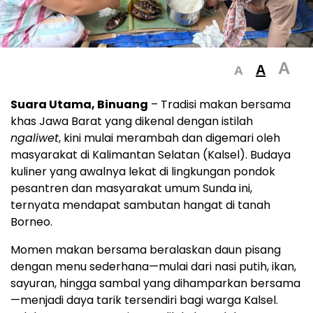
A
A
A
Suara Utama, Binuang
– Tradisi makan bersama
khas Jawa Barat yang dikenal dengan istilah
ngaliwet
, kini mulai merambah dan digemari oleh
masyarakat di Kalimantan Selatan (Kalsel). Budaya
kuliner yang awalnya lekat di lingkungan pondok
pesantren dan masyarakat umum Sunda ini,
ternyata mendapat sambutan hangat di tanah
Borneo.
Momen makan bersama beralaskan daun pisang
dengan menu sederhana—mulai dari nasi putih, ikan,
sayuran, hingga sambal yang dihamparkan bersama
—menjadi daya tarik tersendiri bagi warga Kalsel.