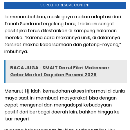
SCROLL TO RESUME CONTENT
​Ia menambahkan, meski gaya makan adaptasi dari
Tanah Sunda ini tergolong baru, tradisi ini sangat
positif jika terus dilestarikan di kampung halaman
mereka. “Karena cara makannya unik, di dalamnya
tersirat makna kebersamaan dan gotong-royong,”
imbuhnya.
BACA JUGA :
SMAIT Darul Fikri Makassar
Gelar Market Day dan Porseni 2026
Menurut Hj. Idah, kemudahan akses informasi di dunia
maya saat ini membuat masyarakat bisa dengan
cepat mengenal dan mengadopsi kebudayaan
positif dari berbagai daerah lain, bahkan hingga ke
luar negeri.