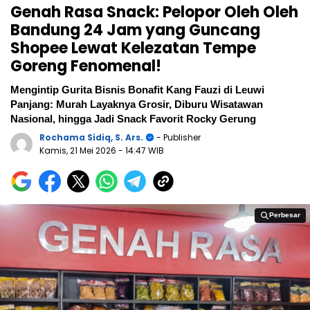
Genah Rasa Snack: Pelopor Oleh Oleh
Bandung 24 Jam yang Guncang
Shopee Lewat Kelezatan Tempe
Goreng Fenomenal!
Mengintip Gurita Bisnis Bonafit Kang Fauzi di Leuwi
Panjang: Murah Layaknya Grosir, Diburu Wisatawan
Nasional, hingga Jadi Snack Favorit Rocky Gerung
Rochama Sidiq, S. Ars.
- Publisher
Kamis, 21 Mei 2026
- 14:47 WIB
Perbesar
Perbesar