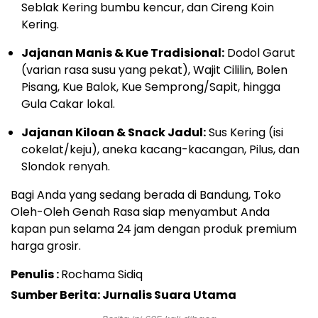
Seblak Kering bumbu kencur, dan Cireng Koin
Kering.
Jajanan Manis & Kue Tradisional:
Dodol Garut
(varian rasa susu yang pekat), Wajit Cililin, Bolen
Pisang, Kue Balok, Kue Semprong/Sapit, hingga
Gula Cakar lokal.
Jajanan Kiloan & Snack Jadul:
Sus Kering (isi
cokelat/keju), aneka kacang-kacangan, Pilus, dan
Slondok renyah.
Bagi Anda yang sedang berada di Bandung, Toko
Oleh-Oleh Genah Rasa siap menyambut Anda
kapan pun selama 24 jam dengan produk premium
harga grosir.
Penulis :
Rochama Sidiq
Sumber Berita: Jurnalis Suara Utama