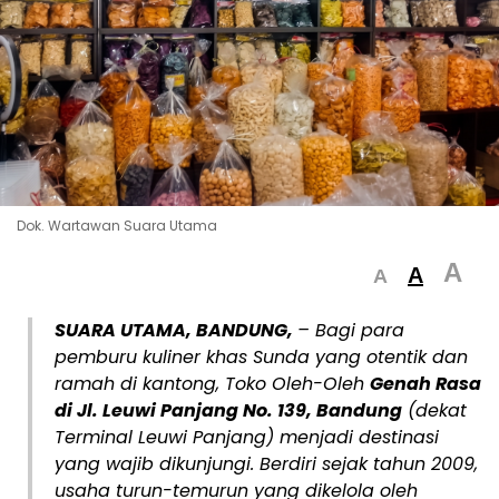
Dok. Wartawan Suara Utama
A
A
A
SUARA UTAMA, BANDUNG,
– Bagi para
pemburu kuliner khas Sunda yang otentik dan
ramah di kantong, Toko Oleh-Oleh
Genah Rasa
di Jl. Leuwi Panjang No. 139, Bandung
(dekat
Terminal Leuwi Panjang) menjadi destinasi
yang wajib dikunjungi. Berdiri sejak tahun 2009,
usaha turun-temurun yang dikelola oleh