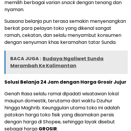
memilih berbagai varian
snack
dengan tenang dan
nyaman.
Suasana belanja pun terasa semakin menyenangkan
berkat para pelayan toko yang dikenal sangat
ramah, cekatan, dan selalu menyambut konsumen
dengan senyuman khas keramahan tatar Sunda.
BACA JUGA :
Budaya Ngaliwet Sunda
Merambah Ke Kalimantan
Solusi Belanja 24 Jam dengan Harga Grosir Jujur
Genah Rasa selalu ramai dipadati wisatawan lokal
maupun domestik, terutama dari waktu Dzuhur
hingga Maghrib. Keunggulan utama toko ini adalah
patokan harga toko fisik yang disamakan persis
dengan harga di Shopee, sehingga layak disebut
sebagai harga
GROSIR
.