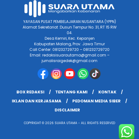
YAYASAN PUSAT PEMBELAJARAN NUSANTARA (YPPN)
Alamat Sekretariat :Dusun Tempur No. 31, RT 15 RW
04.
Desa Kemiri, Kec. Kepanjen
Kabupaten Malang, Prov. Jawa Timur
Call Center: 081232729720 – 081232729720
Email: redaksisuarautama@gmail.com –
jurnalisraigedek@gmail.com
BOX REDAKSI
TENTANG KAMI
KONTAK
IKLAN DAN KERJASAMA
PEDOMAN MEDIA SIBER
DISCLAIMER
COPYRIGHT © 2026 SUARA UTAMA - ALL RIGHTS RESERVED