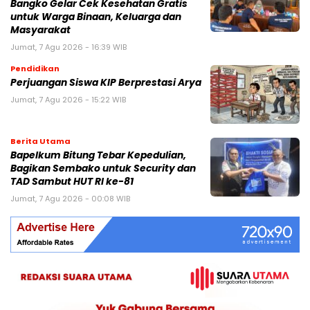
Bangko Gelar Cek Kesehatan Gratis
untuk Warga Binaan, Keluarga dan
Masyarakat
Jumat, 7 Agu 2026 - 16:39 WIB
Pendidikan
Perjuangan Siswa KIP Berprestasi Arya
Jumat, 7 Agu 2026 - 15:22 WIB
Berita Utama
Bapelkum Bitung Tebar Kepedulian,
Bagikan Sembako untuk Security dan
TAD Sambut HUT RI ke-81
Jumat, 7 Agu 2026 - 00:08 WIB