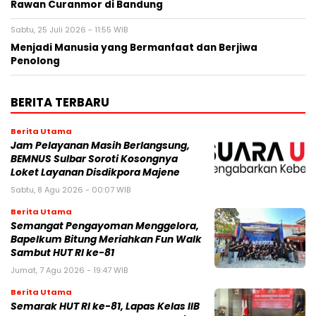
Rawan Curanmor di Bandung
Sabtu, 25 Juli 2026 - 11:55 WIB
Menjadi Manusia yang Bermanfaat dan Berjiwa
Penolong
BERITA TERBARU
Berita Utama
Jam Pelayanan Masih Berlangsung,
BEMNUS Sulbar Soroti Kosongnya
Loket Layanan Disdikpora Majene
Sabtu, 8 Agu 2026 - 00:07 WIB
Berita Utama
Semangat Pengayoman Menggelora,
Bapelkum Bitung Meriahkan Fun Walk
Sambut HUT RI ke-81
Jumat, 7 Agu 2026 - 19:47 WIB
Berita Utama
Semarak HUT RI ke-81, Lapas Kelas IIB