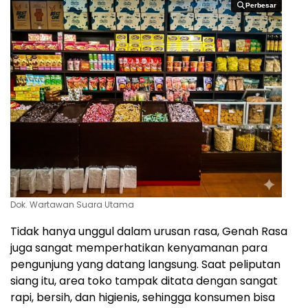
Perbesar
Perbesar
Dok. Wartawan Suara Utama
Tidak hanya unggul dalam urusan rasa, Genah Rasa
juga sangat memperhatikan kenyamanan para
pengunjung yang datang langsung. Saat peliputan
siang itu, area toko tampak ditata dengan sangat
rapi, bersih, dan higienis, sehingga konsumen bisa