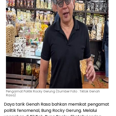
Pengamat Politik Rocky Gerung (Sumber Foto : Tiktok Genah
Rasa)
Daya tarik Genah Rasa bahkan memikat pengamat
politik fenomenal, Bung Rocky Gerung. Melalui