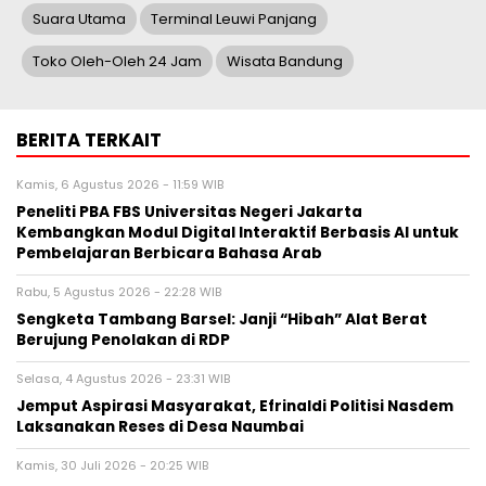
Suara Utama
Terminal Leuwi Panjang
Toko Oleh-Oleh 24 Jam
Wisata Bandung
BERITA TERKAIT
Kamis, 6 Agustus 2026 - 11:59 WIB
Peneliti PBA FBS Universitas Negeri Jakarta
Kembangkan Modul Digital Interaktif Berbasis AI untuk
Pembelajaran Berbicara Bahasa Arab
Rabu, 5 Agustus 2026 - 22:28 WIB
Sengketa Tambang Barsel: Janji “Hibah” Alat Berat
Berujung Penolakan di RDP
Selasa, 4 Agustus 2026 - 23:31 WIB
Jemput Aspirasi Masyarakat, Efrinaldi Politisi Nasdem
Laksanakan Reses di Desa Naumbai
Kamis, 30 Juli 2026 - 20:25 WIB