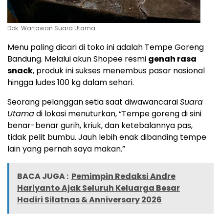
Dok. Wartawan Suara Utama
Menu paling dicari di toko ini adalah Tempe Goreng
Bandung. Melalui akun Shopee resmi
genah rasa
snack
, produk ini sukses menembus pasar nasional
hingga ludes 100 kg dalam sehari.
Seorang pelanggan setia saat diwawancarai
Suara
Utama
di lokasi menuturkan, “Tempe goreng di sini
benar-benar gurih, kriuk, dan ketebalannya pas,
tidak pelit bumbu. Jauh lebih enak dibanding tempe
lain yang pernah saya makan.”
BACA JUGA :
Pemimpin Redaksi Andre
Hariyanto Ajak Seluruh Keluarga Besar
Hadiri Silatnas & Anniversary 2026