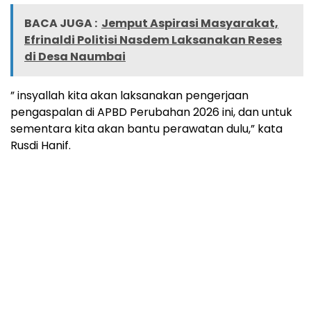
BACA JUGA :
Jemput Aspirasi Masyarakat,
Efrinaldi Politisi Nasdem Laksanakan Reses
di Desa Naumbai
” insyallah kita akan laksanakan pengerjaan
pengaspalan di APBD Perubahan 2026 ini, dan untuk
sementara kita akan bantu perawatan dulu,” kata
Rusdi Hanif.