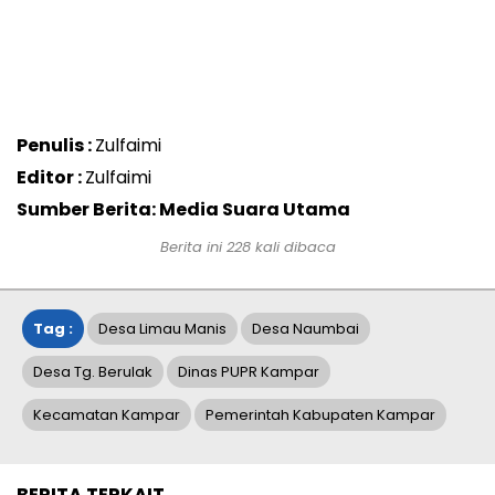
Penulis :
Zulfaimi
Editor :
Zulfaimi
Sumber Berita: Media Suara Utama
Berita ini
228
kali dibaca
Tag :
Desa Limau Manis
Desa Naumbai
Desa Tg. Berulak
Dinas PUPR Kampar
Kecamatan Kampar
Pemerintah Kabupaten Kampar