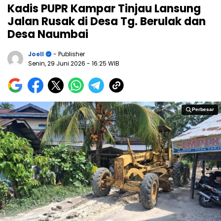
Kadis PUPR Kampar Tinjau Lansung
Jalan Rusak di Desa Tg. Berulak dan
Desa Naumbai
Joell
- Publisher
Senin, 29 Juni 2026
- 16:25 WIB
Perbesar
Perbesar