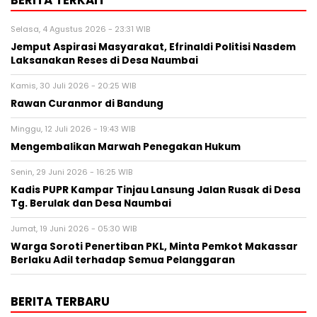
BERITA TERKAIT
Selasa, 4 Agustus 2026 - 23:31 WIB
Jemput Aspirasi Masyarakat, Efrinaldi Politisi Nasdem
Laksanakan Reses di Desa Naumbai
Kamis, 30 Juli 2026 - 20:25 WIB
Rawan Curanmor di Bandung
Minggu, 12 Juli 2026 - 19:43 WIB
Mengembalikan Marwah Penegakan Hukum
Senin, 29 Juni 2026 - 16:25 WIB
Kadis PUPR Kampar Tinjau Lansung Jalan Rusak di Desa
Tg. Berulak dan Desa Naumbai
Jumat, 19 Juni 2026 - 05:30 WIB
Warga Soroti Penertiban PKL, Minta Pemkot Makassar
Berlaku Adil terhadap Semua Pelanggaran
BERITA TERBARU