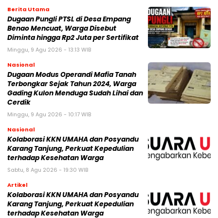
Berita Utama
Dugaan Pungli PTSL di Desa Empang
Benao Mencuat, Warga Disebut
Diminta hingga Rp2 Juta per Sertifikat
Minggu, 9 Agu 2026 - 13:13 WIB
Nasional
Dugaan Modus Operandi Mafia Tanah
Terbongkar Sejak Tahun 2024, Warga
Gading Kulon Menduga Sudah Lihai dan
Cerdik
Minggu, 9 Agu 2026 - 10:17 WIB
Nasional
Kolaborasi KKN UMAHA dan Posyandu
Karang Tanjung, Perkuat Kepedulian
terhadap Kesehatan Warga
Sabtu, 8 Agu 2026 - 19:30 WIB
Artikel
Kolaborasi KKN UMAHA dan Posyandu
Karang Tanjung, Perkuat Kepedulian
terhadap Kesehatan Warga