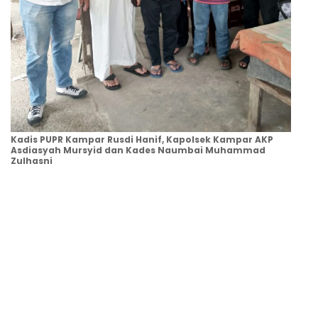
Kadis PUPR Kampar Rusdi Hanif, Kapolsek Kampar AKP
Asdiasyah Mursyid dan Kades Naumbai Muhammad
Zulhasni