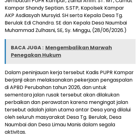
Jembatan PUPR Kampar, Zainal Arifin. ST. MT, Camat
Kampar Shandy Septian. S.STP, Kapolsek Kampar
AKP Asdiasyah Mursyid. SH serta Kepala Desa Tg.
Berulak Edi Chandra. SE dan Kepala Desa Naumbai
Muhammad Zulhasni, SE, Sy. Minggu, (28/06/2026.)
BACA JUGA :
Mengembalikan Marwah
Penegakan Hukum
Dalam peninjauan kerja tersebut Kadis PUPR Kampar
berjanji akan melaksanakan pekerjaan pengaspalan
di APBD Perubahan tahun 2026, dan untuk
sementara jalan rusak tersebut akan dilakukan
perbaikan dan perawatan karena mengingat jalan
tersebut adalah jalan utama antar Desa yang dilalui
oleh seluruh masyarakat Desa Tg. Berulak, Desa
Naumbai dan Desa Limau Manis dalam segala
aktivitas.