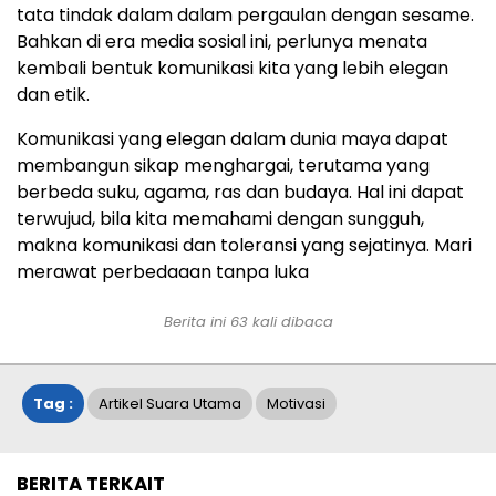
tata tindak dalam dalam pergaulan dengan sesame.
Bahkan di era media sosial ini, perlunya menata
kembali bentuk komunikasi kita yang lebih elegan
dan etik.
Komunikasi yang elegan dalam dunia maya dapat
membangun sikap menghargai, terutama yang
berbeda suku, agama, ras dan budaya. Hal ini dapat
terwujud, bila kita memahami dengan sungguh,
makna komunikasi dan toleransi yang sejatinya. Mari
merawat perbedaaan tanpa luka
Berita ini
63
kali dibaca
Tag :
Artikel Suara Utama
Motivasi
BERITA TERKAIT