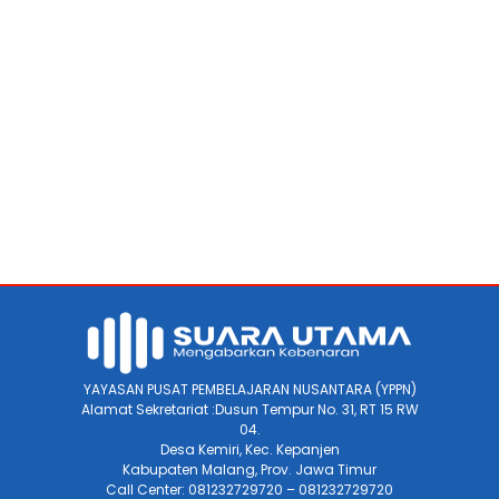
YAYASAN PUSAT PEMBELAJARAN NUSANTARA (YPPN)
Alamat Sekretariat :Dusun Tempur No. 31, RT 15 RW
04.
Desa Kemiri, Kec. Kepanjen
Kabupaten Malang, Prov. Jawa Timur
Call Center: 081232729720 – 081232729720