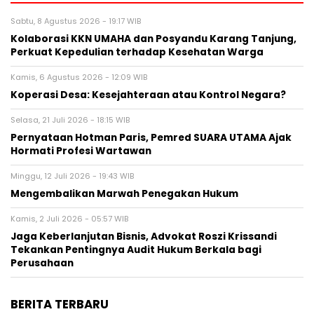
Sabtu, 8 Agustus 2026 - 19:17 WIB
Kolaborasi KKN UMAHA dan Posyandu Karang Tanjung,
Perkuat Kepedulian terhadap Kesehatan Warga
Kamis, 6 Agustus 2026 - 12:09 WIB
Koperasi Desa: Kesejahteraan atau Kontrol Negara?
Selasa, 21 Juli 2026 - 18:15 WIB
Pernyataan Hotman Paris, Pemred SUARA UTAMA Ajak
Hormati Profesi Wartawan
Minggu, 12 Juli 2026 - 19:43 WIB
Mengembalikan Marwah Penegakan Hukum
Kamis, 2 Juli 2026 - 05:57 WIB
Jaga Keberlanjutan Bisnis, Advokat Roszi Krissandi
Tekankan Pentingnya Audit Hukum Berkala bagi
Perusahaan
BERITA TERBARU