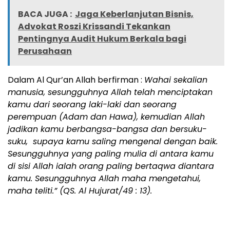
BACA JUGA :
Jaga Keberlanjutan Bisnis,
Advokat Roszi Krissandi Tekankan
Pentingnya Audit Hukum Berkala bagi
Perusahaan
Dalam Al Qur’an Allah berfirman :
Wahai sekalian
manusia, sesungguhnya Allah telah menciptakan
kamu dari seorang laki-laki dan seorang
perempuan (Adam dan Hawa), kemudian Allah
jadikan kamu berbangsa-bangsa dan bersuku-
suku, supaya kamu saling mengenal dengan baik.
Sesungguhnya yang paling mulia di antara kamu
di sisi Allah ialah orang paling bertaqwa diantara
kamu. Sesungguhnya Allah maha mengetahui,
maha teliti.” (QS. Al Hujurat/49 : 13).