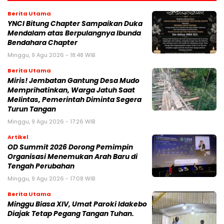
Berita Utama
YNCI Bitung Chapter Sampaikan Duka
Mendalam atas Berpulangnya Ibunda
Bendahara Chapter
Minggu, 9 Agu 2026 - 18:48 WIB
Berita Utama
Miris! Jembatan Gantung Desa Mudo
Memprihatinkan, Warga Jatuh Saat
Melintas, Pemerintah Diminta Segera
Turun Tangan
Minggu, 9 Agu 2026 - 17:26 WIB
Artikel
OD Summit 2026 Dorong Pemimpin
Organisasi Menemukan Arah Baru di
Tengah Perubahan
Minggu, 9 Agu 2026 - 17:08 WIB
Berita Utama
Minggu Biasa XIV, Umat Paroki Idakebo
Diajak Tetap Pegang Tangan Tuhan.