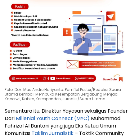
Foto: Dok. Mas Andre Hariyanto. Pamflet Poster/Redaksi Suara
Utama Kembali Membuka Kesempatan Bergabung Menjadi
Kaperwil, Kabiro, Koresponden, Jurnalis/Suara Utama
Sementara itu, Direktur Yayasan sekaligus Founder
Dari
Millenial Youth Connect (MYC)
Muhammad
Fahrizal Al Bantani yang juga Eks Ketua Umum
Komunitas
Taklim Jurnalistik
– Taktik Community