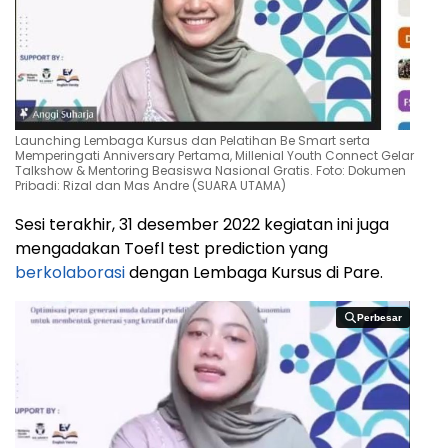
Launching Lembaga Kursus dan Pelatihan Be Smart serta
Memperingati Anniversary Pertama, Millenial Youth Connect Gelar
Talkshow & Mentoring Beasiswa Nasional Gratis. Foto: Dokumen
Pribadi: Rizal dan Mas Andre (SUARA UTAMA)
Sesi terakhir, 31 desember 2022 kegiatan ini juga
mengadakan Toefl test prediction yang
berkolaborasi
dengan Lembaga Kursus di Pare.
Perbesar
Perbesar