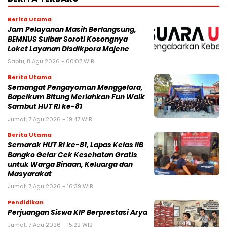
Berita Utama
Jam Pelayanan Masih Berlangsung,
BEMNUS Sulbar Soroti Kosongnya
Loket Layanan Disdikpora Majene
Sabtu, 8 Agu 2026 - 00:07 WIB
Berita Utama
Semangat Pengayoman Menggelora,
Bapelkum Bitung Meriahkan Fun Walk
Sambut HUT RI ke-81
Jumat, 7 Agu 2026 - 19:47 WIB
Berita Utama
Semarak HUT RI ke-81, Lapas Kelas IIB
Bangko Gelar Cek Kesehatan Gratis
untuk Warga Binaan, Keluarga dan
Masyarakat
Jumat, 7 Agu 2026 - 16:39 WIB
Pendidikan
Perjuangan Siswa KIP Berprestasi Arya
Jumat, 7 Agu 2026 - 15:22 WIB