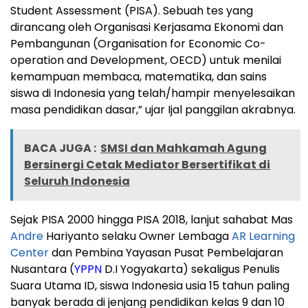
Student Assessment (PISA). Sebuah tes yang
dirancang oleh Organisasi Kerjasama Ekonomi dan
Pembangunan (Organisation for Economic Co-
operation and Development, OECD) untuk menilai
kemampuan membaca, matematika, dan sains
siswa di Indonesia yang telah/hampir menyelesaikan
masa pendidikan dasar,” ujar Ijal panggilan akrabnya.
BACA JUGA :
SMSI dan Mahkamah Agung
Bersinergi Cetak Mediator Bersertifikat di
Seluruh Indonesia
Sejak PISA 2000 hingga PISA 2018, lanjut sahabat Mas
Andre
Hariyanto selaku Owner Lembaga
AR Learning
Center
dan Pembina Yayasan Pusat Pembelajaran
Nusantara (
YPPN
D.I Yogyakarta) sekaligus Penulis
Suara Utama ID, siswa Indonesia usia 15 tahun paling
banyak berada di jenjang pendidikan kelas 9 dan 10