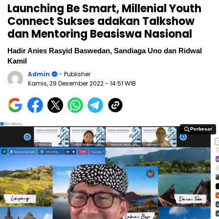
Launching Be Smart, Millenial Youth
Connect Sukses adakan Talkshow
dan Mentoring Beasiswa Nasional
Hadir Anies Rasyid Baswedan, Sandiaga Uno dan Ridwal
Kamil
Admin
- Publisher
Kamis, 29 Desember 2022
- 14:51 WIB
Perbesar
Perbesar