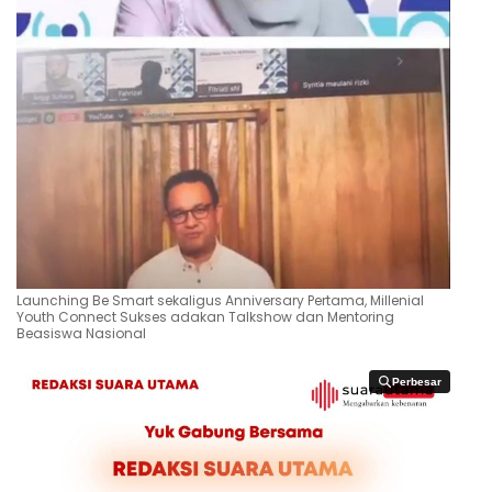
Launching Be Smart sekaligus Anniversary Pertama, Millenial
Youth Connect Sukses adakan Talkshow dan Mentoring
Beasiswa Nasional
Perbesar
Perbesar