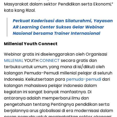
Masyarakat dalam sektor Pendidikan serta Ekonomi,”
kata kang Rizal.
Perkuat Kaderisasi dan Silaturahmi, Yayasan
AR Learning Center Sukses Gelar Webinar
Nasional bersama Trainer Internasional
Millenial Youth Connect
Webinar gratis ini diselenggarakan oleh Organisasi
MILLENIAL
YOUTH
CONNECT
secara gratis dan
terbuka untuk umum, yang mana di isi/diikuti oleh
kalangan Pemuda–Pemudi millenial pelajar di seluruh
Indonesia. Keikutsertaan para
pemuda-pemudi
dari
kalangan mahasiswa pelajar indonesia dalam
kegiatan ini sangat banyak manfaatnya. Di
antaranya adalah memperbarui ilmu dan
pengetahuan tentang Pentingnya pendidikan serta
berjalannya arus globalisasi di era modernisasi dalam
peran pemuda untuk meningkatkan sektor ekonomi