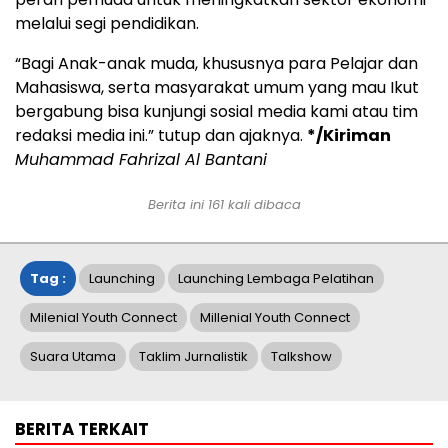
melalui segi pendidikan.
“Bagi Anak-anak muda, khususnya para Pelajar dan
Mahasiswa, serta masyarakat umum yang mau Ikut
bergabung bisa kunjungi sosial media kami atau tim
redaksi media ini.” tutup dan ajaknya.
*/Kiriman
Muhammad Fahrizal Al Bantani
Berita ini
161
kali dibaca
Tag :
Launching
Launching Lembaga Pelatihan
Milenial Youth Connect
Millenial Youth Connect
Suara Utama
Taklim Jurnalistik
Talkshow
BERITA TERKAIT