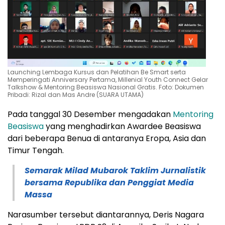
Launching Lembaga Kursus dan Pelatihan Be Smart serta
Memperingati Anniversary Pertama, Millenial Youth Connect Gelar
Talkshow & Mentoring Beasiswa Nasional Gratis. Foto: Dokumen
Pribadi: Rizal dan Mas Andre (SUARA UTAMA)
Pada tanggal 30 Desember mengadakan
Mentoring
Beasiswa
yang menghadirkan Awardee Beasiswa
dari beberapa Benua di antaranya Eropa, Asia dan
Timur Tengah.
Semarak Milad Mubarok Taklim Jurnalistik
bersama Republika dan Penggiat Media
Massa
Narasumber tersebut diantarannya, Deris Nagara