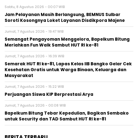
Sabtu, 8 Agustus 2026 - 00:07 WIB
Jam Pelayanan Masih Berlangsung, BEMNUS Sulbar
Soroti Kosongnya Loket Layanan Disdikpora Majene
Jumat, 7 Agustus 2026 - 19:47 WIB
Semangat Pengayoman Menggelora, Bapelkum Bitung
Meriahkan Fun Walk Sambut HUT RI ke-81
Jumat, 7 Agustus 2026 - 16:39 WIB
Semarak HUT RI ke-81, Lapas Kelas IIB Bangko Gelar Cek
Kesehatan Gratis untuk Warga Binaan, Keluarga dan
Masyarakat
Jumat, 7 Agustus 2026 - 15:22 WIB
Perjuangan Siswa KIP Berprestasi Arya
Jumat, 7 Agustus 2026 - 00:08 WIB
Bapelkum Bitung Tebar Kepedulian, Bagikan Sembako
untuk Security dan TAD Sambut HUT RI ke-81
BERITA TERBARU