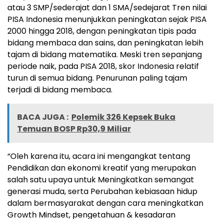
atau 3 SMP/sederajat dan 1 SMA/sedejarat Tren nilai
PISA Indonesia menunjukkan peningkatan sejak PISA
2000 hingga 2018, dengan peningkatan tipis pada
bidang membaca dan sains, dan peningkatan lebih
tajam di bidang matematika. Meski tren sepanjang
periode naik, pada PISA 2018, skor Indonesia relatif
turun di semua bidang. Penurunan paling tajam
terjadi di bidang membaca.
BACA JUGA :
Polemik 326 Kepsek Buka
Temuan BOSP Rp30,9 Miliar
“Oleh karena itu, acara ini mengangkat tentang
Pendidikan dan ekonomi kreatif yang merupakan
salah satu upaya untuk Meningkatkan semangat
generasi muda, serta Perubahan kebiasaan hidup
dalam bermasyarakat dengan cara meningkatkan
Growth Mindset, pengetahuan & kesadaran