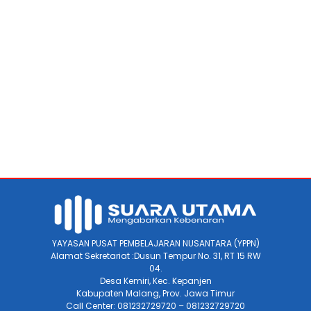
YAYASAN PUSAT PEMBELAJARAN NUSANTARA (YPPN)
Alamat Sekretariat :Dusun Tempur No. 31, RT 15 RW
04.
Desa Kemiri, Kec. Kepanjen
Kabupaten Malang, Prov. Jawa Timur
Call Center: 081232729720 – 081232729720