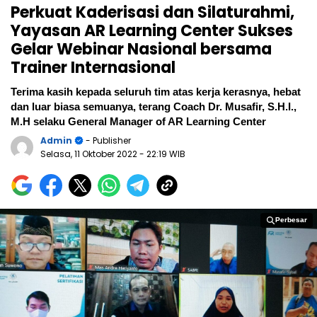
Perkuat Kaderisasi dan Silaturahmi,
Yayasan AR Learning Center Sukses
Gelar Webinar Nasional bersama
Trainer Internasional
Terima kasih kepada seluruh tim atas kerja kerasnya, hebat
dan luar biasa semuanya, terang Coach Dr. Musafir, S.H.I.,
M.H selaku General Manager of AR Learning Center
Admin
- Publisher
Selasa, 11 Oktober 2022
- 22:19 WIB
Perbesar
Perbesar