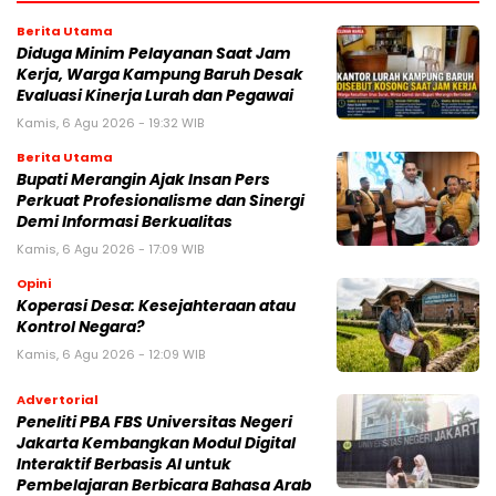
Berita Utama
Diduga Minim Pelayanan Saat Jam
Kerja, Warga Kampung Baruh Desak
Evaluasi Kinerja Lurah dan Pegawai
Kamis, 6 Agu 2026 - 19:32 WIB
Berita Utama
Bupati Merangin Ajak Insan Pers
Perkuat Profesionalisme dan Sinergi
Demi Informasi Berkualitas
Kamis, 6 Agu 2026 - 17:09 WIB
Opini
Koperasi Desa: Kesejahteraan atau
Kontrol Negara?
Kamis, 6 Agu 2026 - 12:09 WIB
Advertorial
Peneliti PBA FBS Universitas Negeri
Jakarta Kembangkan Modul Digital
Interaktif Berbasis AI untuk
Pembelajaran Berbicara Bahasa Arab