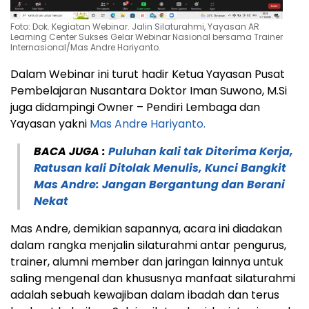
Foto: Dok. Kegiatan Webinar. Jalin Silaturahmi, Yayasan AR
Learning Center Sukses Gelar Webinar Nasional bersama Trainer
Internasional/Mas Andre Hariyanto.
Dalam Webinar ini turut hadir Ketua Yayasan Pusat
Pembelajaran Nusantara Doktor Iman Suwono, M.Si
juga didampingi Owner – Pendiri Lembaga dan
Yayasan yakni
Mas Andre Hariyanto.
BACA JUGA :
Puluhan kali tak Diterima Kerja,
Ratusan kali Ditolak Menulis, Kunci Bangkit
Mas Andre: Jangan Bergantung dan Berani
Nekat
Mas Andre, demikian sapannya, acara ini diadakan
dalam rangka menjalin silaturahmi antar pengurus,
trainer, alumni member dan jaringan lainnya untuk
saling mengenal dan khususnya manfaat silaturahmi
adalah sebuah kewajiban dalam ibadah dan terus