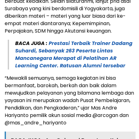
berbuat kebaikan. Selain silaturahmi, lanjut pria asal
Surabaya yang kini berdomisili di Yogyakarta, juga
diberikan materi – materi yang luar biasa dari ke-
empat materi diantaranya; Kepemimpinan,
Perpajakan, SDM hingga Akutansi keuangan.
BACA JUGA :
Prestasi Terbaik Trainer Dadang
Suhardi, Sebanyak 263 Peserta Lintas
Mancanegara Merapat di Pelatihan AR
Learning Center. Ratusan Alumni tersebar
“Mewakili semuanya, semoga kegiatan ini bisa
bermanfaat, barokah, berkah dan baik dalam
mewujudkan pelayanan yang bilamana lembaga dan
yayasan ini merupakan wadah Pusat Pembelajaran,
Pendidikan, dan Pengkaderan,” ujar Mas Andre
Hariyanto pemilik akun sosial media @arcogan dan
@mas_andre_hariyanto