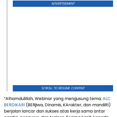
ADVERTISEMENT
SCROLL TO RESUME CONTENT
“Alhamdulillah, Webinar yang mengusung tema;
ALC
BERDIKARI
(BERjiwa, DInamis, KArakter, dan mandiRI)
berjalan lancar dan sukses atas kerja sama antar