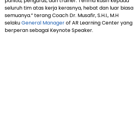
panitia, pengurus, dan trainer. Terima kasih kepada
seluruh tim atas kerja kerasnya, hebat dan luar biasa
semuanya.” terang Coach Dr. Musafir, S.H.I., M.H
selaku
General Manager
of AR Learning Center yang
berperan sebagai Keynote Speaker.