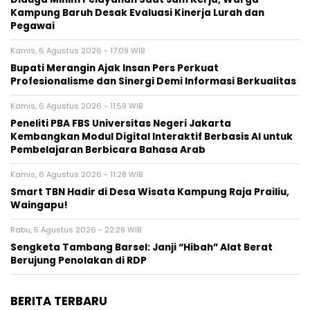
Kampung Baruh Desak Evaluasi Kinerja Lurah dan
Pegawai
Kamis, 6 Agustus 2026 - 17:09 WIB
Bupati Merangin Ajak Insan Pers Perkuat
Profesionalisme dan Sinergi Demi Informasi Berkualitas
Kamis, 6 Agustus 2026 - 11:59 WIB
Peneliti PBA FBS Universitas Negeri Jakarta
Kembangkan Modul Digital Interaktif Berbasis AI untuk
Pembelajaran Berbicara Bahasa Arab
Kamis, 6 Agustus 2026 - 11:28 WIB
Smart TBN Hadir di Desa Wisata Kampung Raja Prailiu,
Waingapu!
Rabu, 5 Agustus 2026 - 22:28 WIB
Sengketa Tambang Barsel: Janji “Hibah” Alat Berat
Berujung Penolakan di RDP
BERITA TERBARU