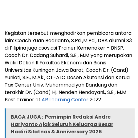
Kegiatan tersebut menghadirkan pembicara antara
lain: Coach Yuan Badrianto, S.Psi.,M.Pd., DBA alumni S3
di Filipina juga asosiasi Trainer Kemenaker – BNSP,
Coach Dr. Dadang Suhardi, S.E., M.M yang merupakan
Wakil Dekan II Fakultas Ekonomi dan Bisnis
Universitas Kuningan Jawa Barat, Coach Dr. (Cand)
Yuniati, S.E., M.Ak., CT-ALC Dosen Akutansi dan Ketua
Tax Center Univ. Muhammadiyah Bandung dan
terakhir Dr. (Cand) Hj. Nenden Hendayani., S.E., M.M
Best Trainer of
AR Learning Center
2022.
BACA JUGA :
Pemimpin Redaksi Andre
Hariyanto Ajak Seluruh Keluarga Besar
Hadiri Silatnas & Anniversary 2026