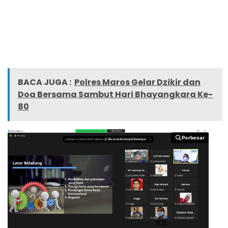
BACA JUGA :
Polres Maros Gelar Dzikir dan
Doa Bersama Sambut Hari Bhayangkara Ke-
80
Perbesar
Perbesar