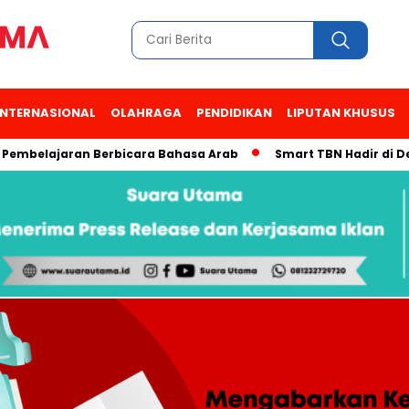
INTERNASIONAL
OLAHRAGA
PENDIDIKAN
LIPUTAN KHUSUS
lajaran Berbicara Bahasa Arab
Smart TBN Hadir di Desa Wisa