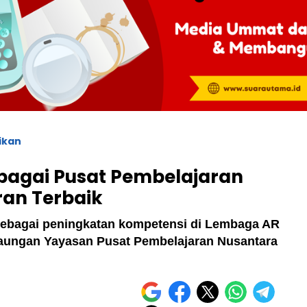
ikan
ebagai Pusat Pembelajaran
an Terbaik
sebagai peningkatan kompetensi di Lembaga AR
naungan Yayasan Pusat Pembelajaran Nusantara