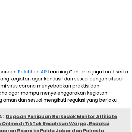
ksanaan
Pelatihan AR
Learning Center ini juga turut serta
ng kegiatan agar kondusif dan sesuai dengan situsai
demi virus corona menyebabkan praktisi dan
aha agar mampu menyelenggarakan kegiatan
g aman dan sesuai mengikuti regulasi yang berlaku.
 :
Dugaan Penipuan Berkedok Mentor Affiliate
 Online di TikTok Resahkan Warga, Redaksi
poran Resmi ke Polda Jabar dan Polresta