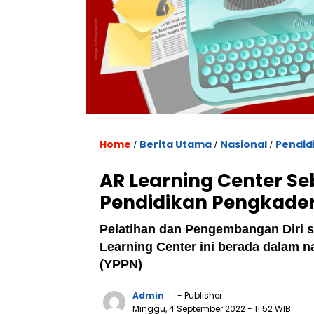
Home
Berita Utama
Nasional
Pendid
/
/
/
AR Learning Center S
Pendidikan Pengkader
Pelatihan dan Pengembangan Diri 
Learning Center ini berada dalam 
(YPPN)
Admin
- Publisher
Minggu, 4 September 2022
- 11:52 WIB