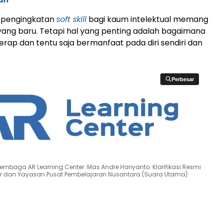
 pengingkatan
soft skill
bagi kaum intelektual memang
yang baru. Tetapi hal yang penting adalah bagaimana
serap dan tentu saja bermanfaat pada diri sendiri dan
Perbesar
Perbesar
Lembaga AR Learning Center. Mas Andre Hariyanto. Klarifikasi Resmi
er dan Yayasan Pusat Pembelajaran Nusantara (Suara Utama)