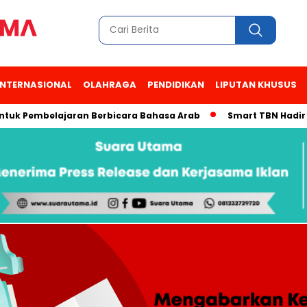
INTERNASIONAL
OLAHRAGA
PENDIDIKAN
LIPUTAN KHUSUS
ntuk Pembelajaran Berbicara Bahasa Arab
Smart TBN Hadir di