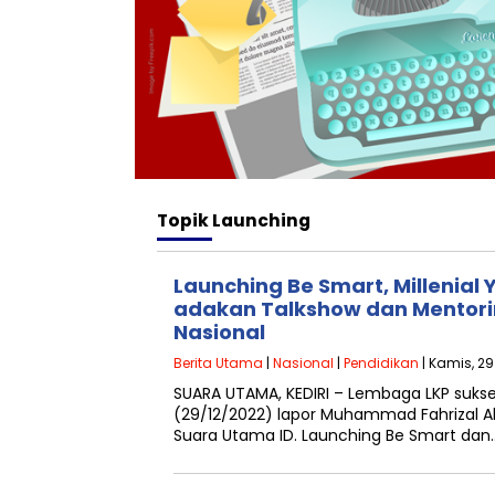
Topik
Launching
Launching Be Smart, Millenial
adakan Talkshow dan Mentori
Nasional
Berita Utama
|
Nasional
|
Pendidikan
| Kamis, 29
SUARA UTAMA, KEDIRI – Lembaga LKP sukse
(29/12/2022) lapor Muhammad Fahrizal Al
Suara Utama ID. Launching Be Smart dan