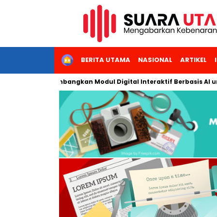
HOME
BERITA UTAMA
NASIONAL
ARTIKEL
egeri Jakarta Kembangkan Modul Digital Interaktif Berbasis AI u