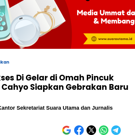
ikan
es Di Gelar di Omah Pincuk
ko Cahyo Siapkan Gebrakan Baru
antor Sekretariat Suara Utama dan Jurnalis