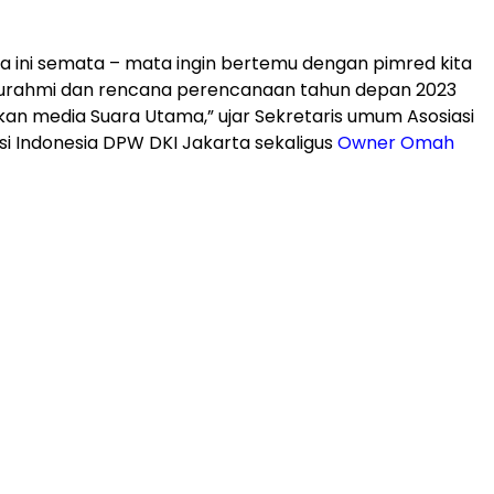
a ini semata – mata ingin bertemu dengan pimred kita
aturahmi dan rencana perencanaan tahun depan 2023
kan media Suara Utama,” ujar Sekretaris umum Asosiasi
i Indonesia DPW DKI Jakarta sekaligus
Owner Omah