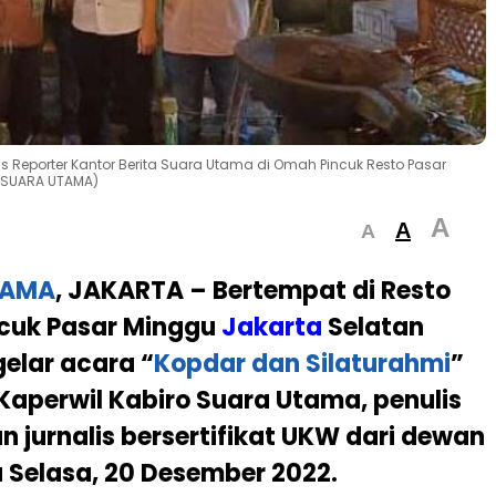
s Reporter Kantor Berita Suara Utama di Omah Pincuk Resto Pasar
 (SUARA UTAMA)
A
A
A
TAMA
, JAKARTA –
Bertempat di Resto
cuk Pasar Minggu
Jakarta
Selatan
gelar acara “
Kopdar dan Silaturahmi
”
aperwil Kabiro Suara Utama, penulis
an jurnalis bersertifikat UKW dari dewan
 Selasa, 20 Desember 2022.