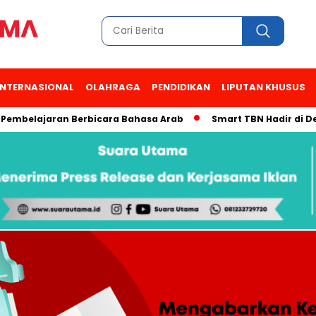
INTERNASIONAL
OLAHRAGA
PENDIDIKAN
LIPUTAN KHUSUS
jaran Berbicara Bahasa Arab
Smart TBN Hadir di Desa Wisat