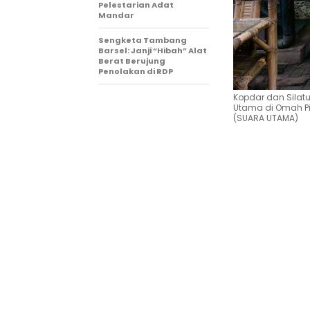
Pelestarian Adat
Mandar
Sengketa Tambang
Barsel: Janji “Hibah” Alat
Berat Berujung
Penolakan di RDP
Kopdar dan Silatu
Utama di Omah Pi
(SUARA UTAMA)