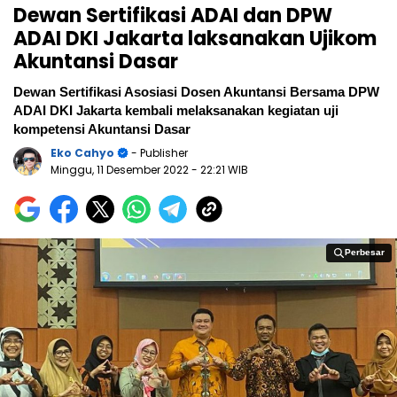
Dewan Sertifikasi ADAI dan DPW
ADAI DKI Jakarta laksanakan Ujikom
Akuntansi Dasar
Dewan Sertifikasi Asosiasi Dosen Akuntansi Bersama DPW
ADAI DKI Jakarta kembali melaksanakan kegiatan uji
kompetensi Akuntansi Dasar
Eko Cahyo
- Publisher
Minggu, 11 Desember 2022
- 22:21 WIB
Perbesar
Perbesar