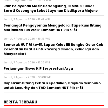
Sabtu, 8 Agustus 2026 - 00:07 WIB
Jam Pelayanan Masih Berlangsung, BEMNUS Sulbar
Soroti Kosongnya Loket Layanan Disdikpora Majene
Jumat, 7 Agustus 2026 - 19:47 WIB
Semangat Pengayoman Menggelora, Bapelkum Bitung
Meriahkan Fun Walk Sambut HUT RI ke-81
Jumat, 7 Agustus 2026 - 16:39 WIB
Semarak HUT RI ke-81, Lapas Kelas IIB Bangko Gelar Cek
Kesehatan Gratis untuk Warga Binaan, Keluarga dan
Masyarakat
Jumat, 7 Agustus 2026 - 15:22 WIB
Perjuangan Siswa KIP Berprestasi Arya
Jumat, 7 Agustus 2026 - 00:08 WIB
Bapelkum Bitung Tebar Kepedulian, Bagikan Sembako
untuk Security dan TAD Sambut HUT RI ke-81
BERITA TERBARU