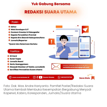
Foto: Dok. Mas Andre Hariyanto. Pamflet Poster/Redaksi Suara
Utama Kembali Membuka Kesempatan Bergabung Menjadi
Kaperwil, Kabiro, Koresponden, Jurnalis/Suara Utama