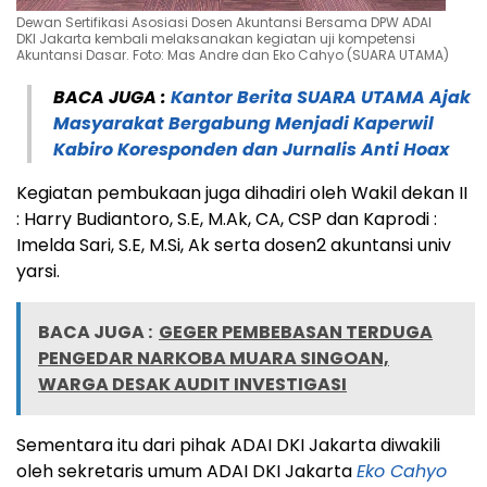
Dewan Sertifikasi Asosiasi Dosen Akuntansi Bersama DPW ADAI
DKI Jakarta kembali melaksanakan kegiatan uji kompetensi
Akuntansi Dasar. Foto: Mas Andre dan Eko Cahyo (SUARA UTAMA)
BACA JUGA :
Kantor Berita SUARA UTAMA Ajak
Masyarakat Bergabung Menjadi Kaperwil
Kabiro Koresponden dan Jurnalis Anti Hoax
Kegiatan pembukaan juga dihadiri oleh Wakil dekan II
: Harry Budiantoro, S.E, M.Ak, CA, CSP dan Kaprodi :
Imelda Sari, S.E, M.Si, Ak serta dosen2 akuntansi univ
yarsi.
BACA JUGA :
GEGER PEMBEBASAN TERDUGA
PENGEDAR NARKOBA MUARA SINGOAN,
WARGA DESAK AUDIT INVESTIGASI
Sementara itu dari pihak ADAI DKI Jakarta diwakili
oleh sekretaris umum ADAI DKI Jakarta
Eko Cahyo