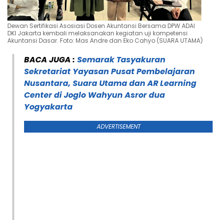
Dewan Sertifikasi Asosiasi Dosen Akuntansi Bersama DPW ADAI
DKI Jakarta kembali melaksanakan kegiatan uji kompetensi
Akuntansi Dasar. Foto: Mas Andre dan Eko Cahyo (SUARA UTAMA)
BACA JUGA :
Semarak Tasyakuran
Sekretariat Yayasan Pusat Pembelajaran
Nusantara, Suara Utama dan AR Learning
Center di Joglo Wahyun Asror dua
Yogyakarta
ADVERTISEMENT