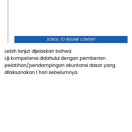
SCROLL TO RESUME CONTENT
Lebih lanjut dijelaskan bahwa
Uji kompetensi didahului dengan pemberian
pelatihan/pendampingan akuntansi dasar yang
dilaksanakan 1 hari sebelumnya.