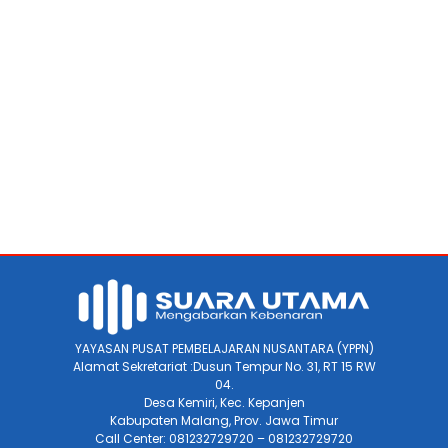
YAYASAN PUSAT PEMBELAJARAN NUSANTARA (YPPN)
Alamat Sekretariat :Dusun Tempur No. 31, RT 15 RW
04.
Desa Kemiri, Kec. Kepanjen
Kabupaten Malang, Prov. Jawa Timur
Call Center: 081232729720 – 081232729720