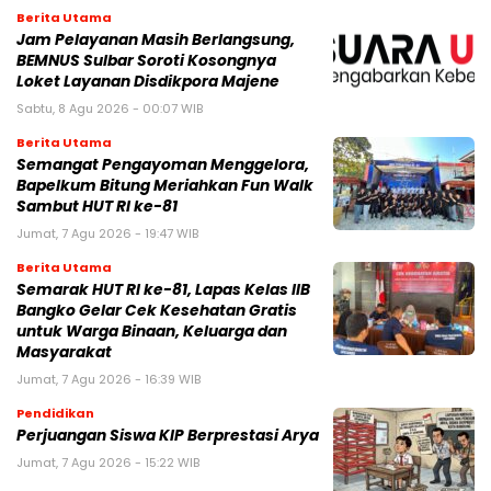
Berita Utama
Jam Pelayanan Masih Berlangsung,
BEMNUS Sulbar Soroti Kosongnya
Loket Layanan Disdikpora Majene
Sabtu, 8 Agu 2026 - 00:07 WIB
Berita Utama
Semangat Pengayoman Menggelora,
Bapelkum Bitung Meriahkan Fun Walk
Sambut HUT RI ke-81
Jumat, 7 Agu 2026 - 19:47 WIB
Berita Utama
Semarak HUT RI ke-81, Lapas Kelas IIB
Bangko Gelar Cek Kesehatan Gratis
untuk Warga Binaan, Keluarga dan
Masyarakat
Jumat, 7 Agu 2026 - 16:39 WIB
Pendidikan
Perjuangan Siswa KIP Berprestasi Arya
Jumat, 7 Agu 2026 - 15:22 WIB