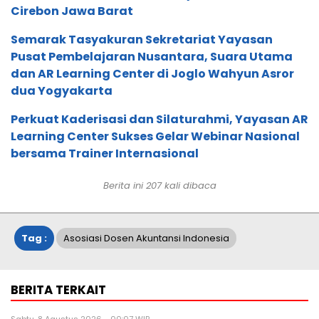
Cirebon Jawa Barat
Semarak Tasyakuran Sekretariat Yayasan
Pusat Pembelajaran Nusantara, Suara Utama
dan AR Learning Center di Joglo Wahyun Asror
dua Yogyakarta
Perkuat Kaderisasi dan Silaturahmi, Yayasan AR
Learning Center Sukses Gelar Webinar Nasional
bersama Trainer Internasional
Berita ini
207
kali dibaca
Tag :
Asosiasi Dosen Akuntansi Indonesia
BERITA TERKAIT