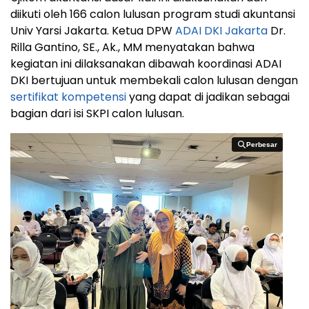
diikuti oleh 166 calon lulusan program studi akuntansi
Univ Yarsi Jakarta. Ketua DPW
ADAI DKI Jakarta
Dr.
Rilla Gantino, SE., Ak., MM menyatakan bahwa
kegiatan ini dilaksanakan dibawah koordinasi ADAI
DKI bertujuan untuk membekali calon lulusan dengan
sertifikat kompetensi
yang dapat di jadikan sebagai
bagian dari isi SKPI calon lulusan.
Perbesar
Perbesar