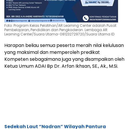
Foto: Program Kelas Pelatihan/AR Learning Center adalah Pusat
Pembelajaran, Pendidikan dan Pengkaderan. Lembaga AR
Learning Center/Suara Utama-081232729720/Suara Utama ID
Harapan beliau semua peserta meraih nilai kelulusan
yang maksimal dan memperoleh predikat
Kompeten sebagaimana juga yang disampaikan oleh
Ketua Umum ADAI Bp Dr. Arfan Ikhsan, SE., Ak., M.Si.
Sedekah Laut “Nadran” Wilayah Pantura