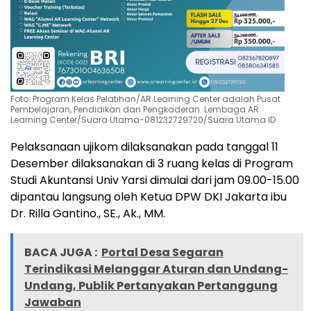
Foto: Program Kelas Pelatihan/AR Learning Center adalah Pusat
Pembelajaran, Pendidikan dan Pengkaderan. Lembaga AR
Learning Center/Suara Utama-081232729720/Suara Utama ID
Pelaksanaan ujikom dilaksanakan pada tanggal 11
Desember dilaksanakan di 3 ruang kelas di Program
Studi Akuntansi Univ Yarsi dimulai dari jam 09.00-15.00
dipantau langsung oleh Ketua DPW DKI Jakarta ibu
Dr. Rilla Gantino., SE., Ak., MM.
BACA JUGA :
Portal Desa Segaran
Terindikasi Melanggar Aturan dan Undang-
Undang, Publik Pertanyakan Pertanggung
Jawaban