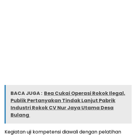
BACA JUGA :
Bea Cukai Operasi Rokok Ilegal,
Publik Pertanyakan Tindak Lanjut Pabrik
Industri Rokok CV Nur Jaya Utama Desa
Bulang
Kegiatan uji kompetensi diawali dengan pelatihan