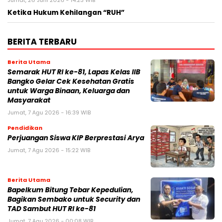
Jumat, 26 Juni 2026 - 14:23 WIB
Ketika Hukum Kehilangan “RUH”
BERITA TERBARU
Berita Utama
Semarak HUT RI ke-81, Lapas Kelas IIB
Bangko Gelar Cek Kesehatan Gratis
untuk Warga Binaan, Keluarga dan
Masyarakat
Jumat, 7 Agu 2026 - 16:39 WIB
Pendidikan
Perjuangan Siswa KIP Berprestasi Arya
Jumat, 7 Agu 2026 - 15:22 WIB
Berita Utama
Bapelkum Bitung Tebar Kepedulian,
Bagikan Sembako untuk Security dan
TAD Sambut HUT RI ke-81
Jumat, 7 Agu 2026 - 00:08 WIB