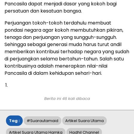
Pancasila dapat menjadi dasar yang kokoh bagi
persatuan dan kesatuan bangsa.
Perjuangan tokoh-tokoh terdahulu membuat
pondasi negara agar kokoh membutuhkan pikiran,
tenaga dan perjuangan yang sungguh-sungguh.
Sehingga sebagai generasi muda harus turut andil
memberikan kontribusi terhadap negara yang sudah
di perjuangkan selama bertahun-tahun. Salah satu
kontribusinya adalah menerapkan nilai-nilai
Pancasila di dalam kehidupan sehari-hari.
Berita ini
46
kali dibaca
Tag :
#suarautamaid
Artikel Suara Utama
Artikel Suara Utama Hamka
Hadhil Channel