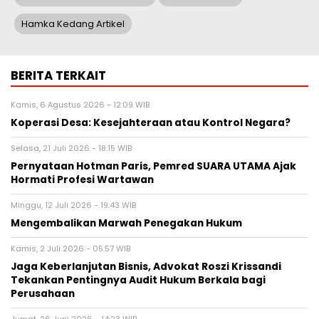
Hamka Kedang Artikel
BERITA TERKAIT
Kamis, 6 Agustus 2026 - 12:09 WIB
Koperasi Desa: Kesejahteraan atau Kontrol Negara?
Selasa, 21 Juli 2026 - 18:15 WIB
Pernyataan Hotman Paris, Pemred SUARA UTAMA Ajak
Hormati Profesi Wartawan
Minggu, 12 Juli 2026 - 19:43 WIB
Mengembalikan Marwah Penegakan Hukum
Kamis, 2 Juli 2026 - 05:57 WIB
Jaga Keberlanjutan Bisnis, Advokat Roszi Krissandi
Tekankan Pentingnya Audit Hukum Berkala bagi
Perusahaan