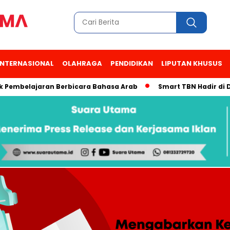
INTERNASIONAL
OLAHRAGA
PENDIDIKAN
LIPUTAN KHUSUS
lajaran Berbicara Bahasa Arab
Smart TBN Hadir di Desa Wis