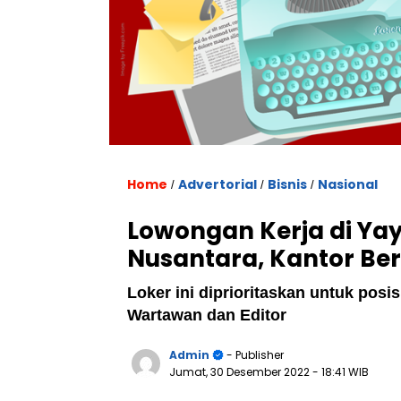
Home
Advertorial
Bisnis
Nasional
/
/
/
Lowongan Kerja di Ya
Nusantara, Kantor Ber
Loker ini diprioritaskan untuk posi
Wartawan dan Editor
Admin
- Publisher
Jumat, 30 Desember 2022
- 18:41 WIB