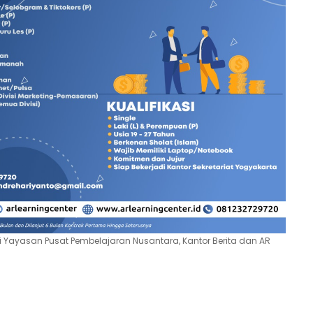
i Yayasan Pusat Pembelajaran Nusantara, Kantor Berita dan AR