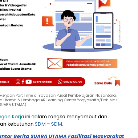
kerjaan Part Time di Yayasan Pusat Pembelajaran Nusantara,
ara Utama & Lembaga AR Learning Center Yogyakarta/Dok. Mas
(SUARA UTAMA)
gan Kerja
ini dalam rangka menyambut dan
an kebutuhan
SDM – SDM.
antor Berita SUARA UTAMA Fasilitasi Masyarakat