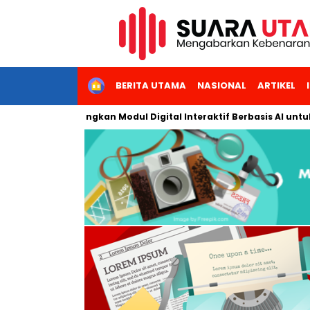
HOME
BERITA UTAMA
NASIONAL
ARTIKEL
rta Kembangkan Modul Digital Interaktif Berbasis AI untuk Pembe