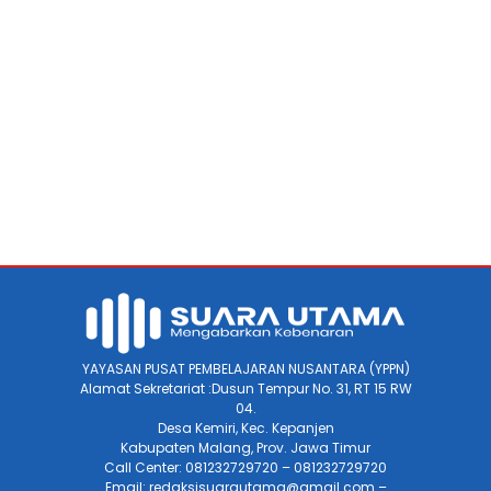
YAYASAN PUSAT PEMBELAJARAN NUSANTARA (YPPN)
Alamat Sekretariat :Dusun Tempur No. 31, RT 15 RW
04.
Desa Kemiri, Kec. Kepanjen
Kabupaten Malang, Prov. Jawa Timur
Call Center: 081232729720 – 081232729720
Email: redaksisuarautama@gmail.com –