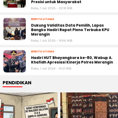
Presisi untuk Masyarakat
Rabu, 1 Juli 2026 - 20:18 WIB
BERITA UTAMA
Dukung Validitas Data Pemilih, Lapas
Bangko Hadiri Rapat Pleno Terbuka KPU
Merangin
Rabu, 1 Juli 2026 - 19:56 WIB
BERITA UTAMA
Hadiri HUT Bhayangkara ke-80, Wabup A.
Khafidh Apresiasi Kinerja Polres Merangin
Rabu, 1 Juli 2026 - 19:21 WIB
PENDIDIKAN