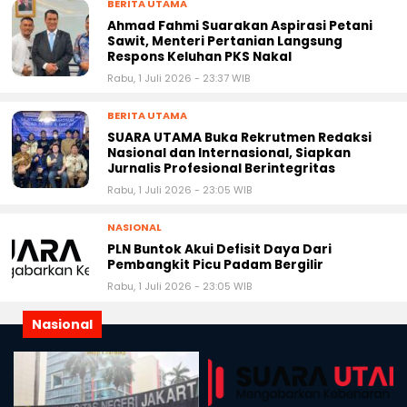
BERITA UTAMA
Ahmad Fahmi Suarakan Aspirasi Petani
Sawit, Menteri Pertanian Langsung
Respons Keluhan PKS Nakal
Rabu, 1 Juli 2026 - 23:37 WIB
BERITA UTAMA
SUARA UTAMA Buka Rekrutmen Redaksi
Nasional dan Internasional, Siapkan
Jurnalis Profesional Berintegritas
Rabu, 1 Juli 2026 - 23:05 WIB
NASIONAL
PLN Buntok Akui Defisit Daya Dari
Pembangkit Picu Padam Bergilir
Rabu, 1 Juli 2026 - 23:05 WIB
Nasional