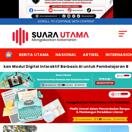
SCROLL TO CONTINUE WITH CONTENT
HOME
BERITA UTAMA
NASIONAL
ARTIKEL
INTERNASIO
dul Digital Interaktif Berbasis AI untuk Pembelajaran Berbicara