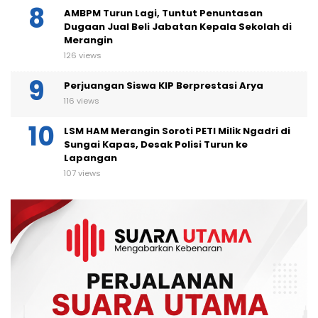
AMBPM Turun Lagi, Tuntut Penuntasan
Dugaan Jual Beli Jabatan Kepala Sekolah di
Merangin
126 views
Perjuangan Siswa KIP Berprestasi Arya
116 views
LSM HAM Merangin Soroti PETI Milik Ngadri di
Sungai Kapas, Desak Polisi Turun ke
Lapangan
107 views