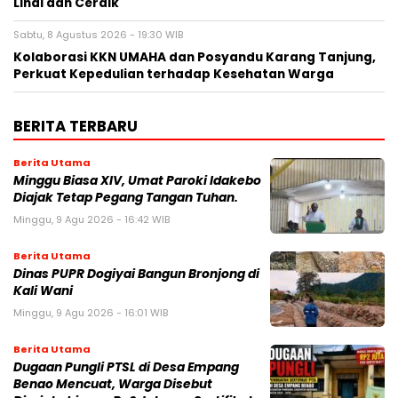
Lihai dan Cerdik
Sabtu, 8 Agustus 2026 - 19:30 WIB
Kolaborasi KKN UMAHA dan Posyandu Karang Tanjung,
Perkuat Kepedulian terhadap Kesehatan Warga
BERITA TERBARU
Berita Utama
Minggu Biasa XIV, Umat Paroki Idakebo
Diajak Tetap Pegang Tangan Tuhan.
Minggu, 9 Agu 2026 - 16:42 WIB
Berita Utama
Dinas PUPR Dogiyai Bangun Bronjong di
Kali Wani
Minggu, 9 Agu 2026 - 16:01 WIB
Berita Utama
Dugaan Pungli PTSL di Desa Empang
Benao Mencuat, Warga Disebut