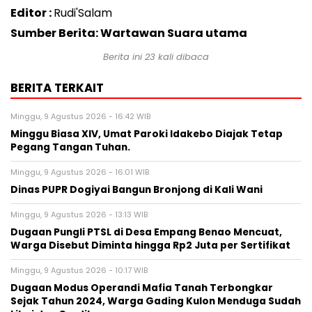
Editor :
Rudi'Salam
Sumber Berita: Wartawan Suara utama
Berita ini
23
kali dibaca
BERITA TERKAIT
Minggu, 9 Agustus 2026 - 16:42 WIB
Minggu Biasa XIV, Umat Paroki Idakebo Diajak Tetap
Pegang Tangan Tuhan.
Minggu, 9 Agustus 2026 - 16:01 WIB
Dinas PUPR Dogiyai Bangun Bronjong di Kali Wani
Minggu, 9 Agustus 2026 - 13:13 WIB
Dugaan Pungli PTSL di Desa Empang Benao Mencuat,
Warga Disebut Diminta hingga Rp2 Juta per Sertifikat
Minggu, 9 Agustus 2026 - 10:17 WIB
Dugaan Modus Operandi Mafia Tanah Terbongkar
Sejak Tahun 2024, Warga Gading Kulon Menduga Sudah