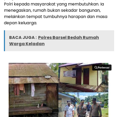
Polri kepada masyarakat yang membutuhkan. Ia
menegaskan, rumah bukan sekadar bangunan,
melainkan tempat tumbuhnya harapan dan masa
depan keluarga.
BACA JUGA :
Polres Barsel Bedah Rumah
Warga Keladan
Perbesar
Perbesar