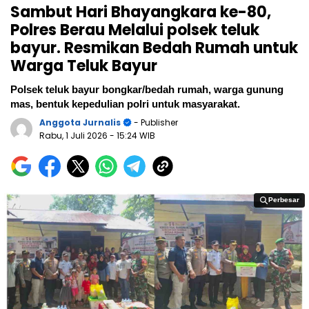
Sambut Hari Bhayangkara ke-80,
Polres Berau Melalui polsek teluk
bayur. Resmikan Bedah Rumah untuk
Warga Teluk Bayur
Polsek teluk bayur bongkar/bedah rumah, warga gunung
mas, bentuk kepedulian polri untuk masyarakat.
Anggota Jurnalis
- Publisher
Rabu, 1 Juli 2026
- 15:24 WIB
Perbesar
Perbesar