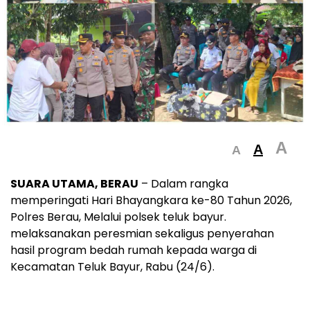
A
A
A
SUARA UTAMA, BERAU
– Dalam rangka
memperingati Hari Bhayangkara ke-80 Tahun 2026,
Polres Berau, Melalui polsek teluk bayur.
melaksanakan peresmian sekaligus penyerahan
hasil program bedah rumah kepada warga di
Kecamatan Teluk Bayur, Rabu (24/6).