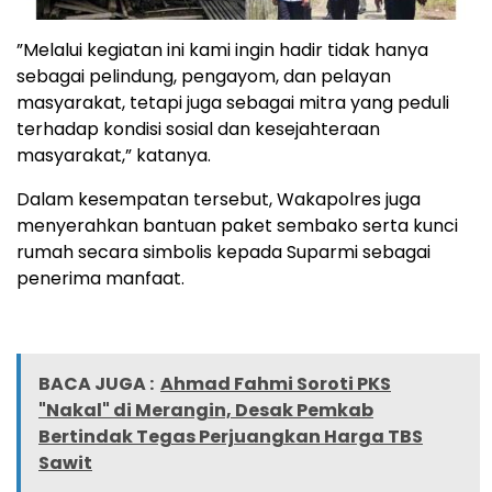
‎”Melalui kegiatan ini kami ingin hadir tidak hanya
sebagai pelindung, pengayom, dan pelayan
masyarakat, tetapi juga sebagai mitra yang peduli
terhadap kondisi sosial dan kesejahteraan
masyarakat,” katanya.
‎Dalam kesempatan tersebut, Wakapolres juga
menyerahkan bantuan paket sembako serta kunci
rumah secara simbolis kepada Suparmi sebagai
penerima manfaat.
BACA JUGA :
Ahmad Fahmi Soroti PKS
"Nakal" di Merangin, Desak Pemkab
Bertindak Tegas Perjuangkan Harga TBS
Sawit