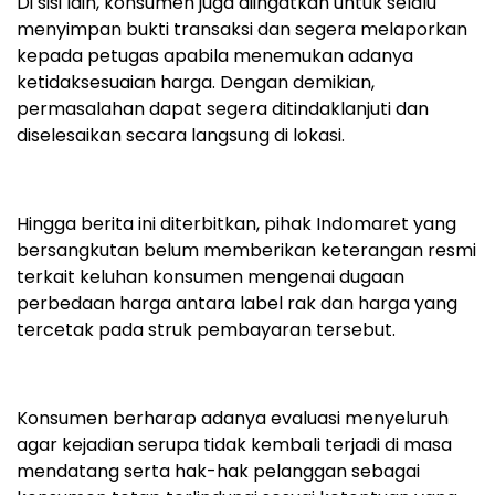
Di sisi lain, konsumen juga diingatkan untuk selalu
menyimpan bukti transaksi dan segera melaporkan
kepada petugas apabila menemukan adanya
ketidaksesuaian harga. Dengan demikian,
permasalahan dapat segera ditindaklanjuti dan
diselesaikan secara langsung di lokasi.
Hingga berita ini diterbitkan, pihak Indomaret yang
bersangkutan belum memberikan keterangan resmi
terkait keluhan konsumen mengenai dugaan
perbedaan harga antara label rak dan harga yang
tercetak pada struk pembayaran tersebut.
Konsumen berharap adanya evaluasi menyeluruh
agar kejadian serupa tidak kembali terjadi di masa
mendatang serta hak-hak pelanggan sebagai