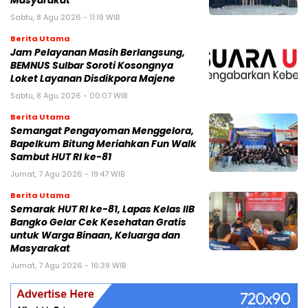
Masyarakat
Sabtu, 8 Agu 2026 - 11:19 WIB
Berita Utama
Jam Pelayanan Masih Berlangsung,
BEMNUS Sulbar Soroti Kosongnya
Loket Layanan Disdikpora Majene
Sabtu, 8 Agu 2026 - 00:07 WIB
Berita Utama
Semangat Pengayoman Menggelora,
Bapelkum Bitung Meriahkan Fun Walk
Sambut HUT RI ke-81
Jumat, 7 Agu 2026 - 19:47 WIB
Berita Utama
Semarak HUT RI ke-81, Lapas Kelas IIB
Bangko Gelar Cek Kesehatan Gratis
untuk Warga Binaan, Keluarga dan
Masyarakat
Jumat, 7 Agu 2026 - 16:39 WIB