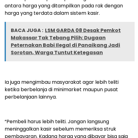
antara harga yang ditampilkan pada rak dengan
harga yang terdata dalam sistem kasir.
BACA JUGA :
LSM GARDA 08 Desak Pemkot
Makassar Tak Tebang Pilih: Dugaan
Peternakan Babi Ilegal di Panaikang Jadi
Sorotan, Warga Tuntut Ketegasan
Ia juga mengimbau masyarakat agar lebih teliti
ketika berbelanja di minimarket maupun pusat
perbelanjaan lainnya.
“Pembeli harus lebih teliti. Jangan langsung
meninggalkan kasir sebelum memeriksa struk
pembayaran. Kadang harga yang dibayar bisa saja