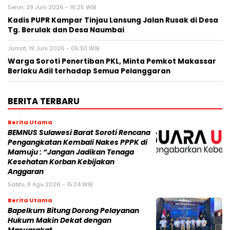
Senin, 29 Juni 2026 - 16:25 WIB
Kadis PUPR Kampar Tinjau Lansung Jalan Rusak di Desa
Tg. Berulak dan Desa Naumbai
Jumat, 19 Juni 2026 - 05:30 WIB
Warga Soroti Penertiban PKL, Minta Pemkot Makassar
Berlaku Adil terhadap Semua Pelanggaran
BERITA TERBARU
Berita Utama
BEMNUS Sulawesi Barat Soroti Rencana
Pengangkatan Kembali Nakes PPPK di
Mamuju : “Jangan Jadikan Tenaga
Kesehatan Korban Kebijakan
Anggaran
Sabtu, 8 Agu 2026 - 15:24 WIB
Berita Utama
Bapelkum Bitung Dorong Pelayanan
Hukum Makin Dekat dengan