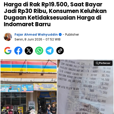
Harga di Rak Rp19.500, Saat Bayar
Jadi Rp30 Ribu, Konsumen Keluhkan
Dugaan Ketidaksesuaian Harga di
Indomaret Barru
Fajar Ahmad Wahyuddin
- Publisher
Senin, 8 Juni 2026
- 07:52 WIB
Perbesar
Perbesar