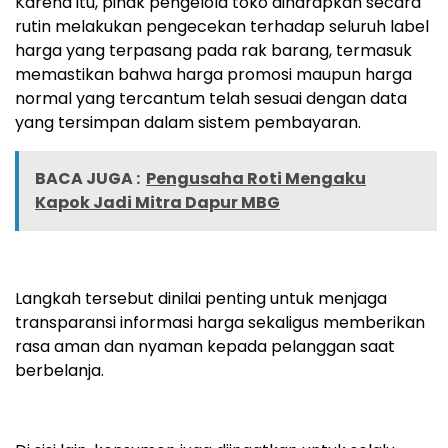
Karena itu, pihak pengelola toko diharapkan secara
rutin melakukan pengecekan terhadap seluruh label
harga yang terpasang pada rak barang, termasuk
memastikan bahwa harga promosi maupun harga
normal yang tercantum telah sesuai dengan data
yang tersimpan dalam sistem pembayaran.
BACA JUGA :
Pengusaha Roti Mengaku
Kapok Jadi Mitra Dapur MBG
Langkah tersebut dinilai penting untuk menjaga
transparansi informasi harga sekaligus memberikan
rasa aman dan nyaman kepada pelanggan saat
berbelanja.