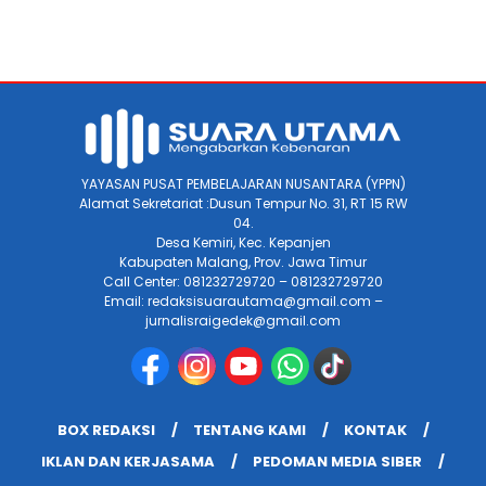
YAYASAN PUSAT PEMBELAJARAN NUSANTARA (YPPN)
Alamat Sekretariat :Dusun Tempur No. 31, RT 15 RW
04.
Desa Kemiri, Kec. Kepanjen
Kabupaten Malang, Prov. Jawa Timur
Call Center: 081232729720 – 081232729720
Email: redaksisuarautama@gmail.com –
jurnalisraigedek@gmail.com
BOX REDAKSI
TENTANG KAMI
KONTAK
IKLAN DAN KERJASAMA
PEDOMAN MEDIA SIBER