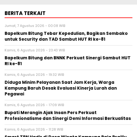
BERITA TERKAIT
Jumat, 7 Agustus 2026 - 00:08 WIB
Bapelkum Bitung Tebar Kepedulian, Bagikan Sembako
untuk Security dan TAD Sambut HUT RI ke-81
Kamis, 6 Agustus 2026 - 23:43 WIB
Bapelkum Bitung dan BNNK Perkuat Sinergi Sambut HUT
RI ke-81
Kamis, 6 Agustus 2026 - 19:32 WIB
Diduga Minim Pelayanan Saat Jam Kerja, Warga
Kampung Baruh Desak Evaluasi Kinerja Lurah dan
Pegawai
Kamis, 6 Agustus 2026 - 17:09 WIB
Bupati Merangin Ajak Insan Pers Perkuat
Profesionalisme dan Sinergi Demi Informasi Berkualitas
Kamis, 6 Agustus 2026 - 11:28 WIB