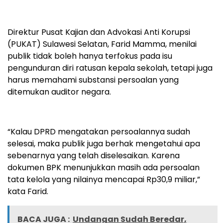
Direktur Pusat Kajian dan Advokasi Anti Korupsi
(PUKAT) Sulawesi Selatan, Farid Mamma, menilai
publik tidak boleh hanya terfokus pada isu
pengunduran diri ratusan kepala sekolah, tetapi juga
harus memahami substansi persoalan yang
ditemukan auditor negara.
“Kalau DPRD mengatakan persoalannya sudah
selesai, maka publik juga berhak mengetahui apa
sebenarnya yang telah diselesaikan. Karena
dokumen BPK menunjukkan masih ada persoalan
tata kelola yang nilainya mencapai Rp30,9 miliar,”
kata Farid.
BACA JUGA :
Undangan Sudah Beredar,