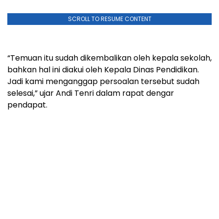
SCROLL TO RESUME CONTENT
“Temuan itu sudah dikembalikan oleh kepala sekolah,
bahkan hal ini diakui oleh Kepala Dinas Pendidikan.
Jadi kami menganggap persoalan tersebut sudah
selesai,” ujar Andi Tenri dalam rapat dengar
pendapat.