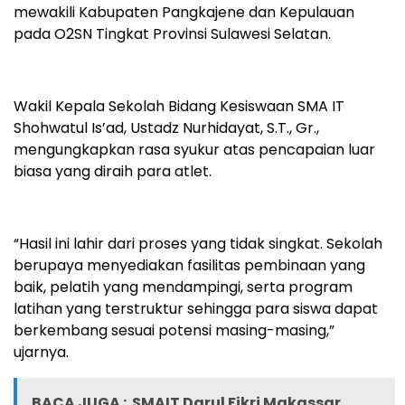
mewakili Kabupaten Pangkajene dan Kepulauan
pada O2SN Tingkat Provinsi Sulawesi Selatan.
Wakil Kepala Sekolah Bidang Kesiswaan SMA IT
Shohwatul Is’ad, Ustadz Nurhidayat, S.T., Gr.,
mengungkapkan rasa syukur atas pencapaian luar
biasa yang diraih para atlet.
“Hasil ini lahir dari proses yang tidak singkat. Sekolah
berupaya menyediakan fasilitas pembinaan yang
baik, pelatih yang mendampingi, serta program
latihan yang terstruktur sehingga para siswa dapat
berkembang sesuai potensi masing-masing,”
ujarnya.
BACA JUGA :
SMAIT Darul Fikri Makassar