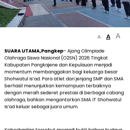
A
A
A
SUARA UTAMA,Pangkep
– Ajang Olimpiade
Olahraga Siswa Nasional (O2SN) 2026 Tingkat
Kabupaten Pangkajene dan Kepulauan menjadi
momentum membanggakan bagi keluarga besar
Shohwatul Is’ad. Para atlet dari jenjang SMP dan SMA
berhasil menunjukkan kemampuan terbaiknya
dengan meraih sederet prestasi di berbagai cabang
olahraga, bahkan mengantarkan SMA IT Shohwatul
Is’ad keluar sebagai juara umum.
Keberhasilan tersebut menjadi bukti bahwa budaya