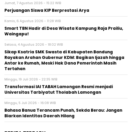
Jumat, 7 Agustus 2026 - 15:22 WIB
Perjuangan Siswa KIP Berprestasi Arya
Kamis, 6 Agustus 2026 - 11:28 WIB
Smart TBN Hadir di Desa Wisata Kampung Raja Prailiu,
Waingapu!
Selasa, 4 Agustus 2026 - 18:02 WIB
Sikap Ksatria SMK Swasta di Kabupaten Bandung
Rayakan Arahan Gubernur KDM: Bagikan Ijazah hingga
Antar ke Rumah, Meski Hak Dana Pemerintah Masih
Tertahan
Minggu, 19 Juli 2026 - 22:35 WIB
Transformasi IAI TABAH Lamongan Resmi menjadi
Universitas Tarbiyatut Tholabah Lamongan
Minggu, 5 Juli 2026 - 16:08 WIB
Bahasa Banua Terancam Punah, Sekda Berau: Jangan
Biarkan Identitas Daerah Hilang