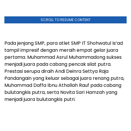
SCROLL TO RESUME CONTENT
Pada jenjang SMP, para atlet SMP IT Shohwatul Is’ad
tampil impresif dengan meraih empat gelar juara
pertama. Muhammad Asrul Muhammadong sukses
menjadi juara pada cabang pencak silat putra.
Prestasi serupa diraih Andi Deinra Settya Raja
Pandangain yang keluar sebagai juara renang putra,
Muhammad Daffa Ibnu Athallah Rauf pada cabang
bulutangkis putra, serta Novita Sari Hamzah yang
menjadi juara bulutangkis putri.