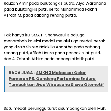
Rauzan Amir pada bulutangkis putra, Alya Wardhana
pada bulutangkis putri, serta Muhammad Fakhri
Asraaf M. pada cabang renang putra.
Tak hanya itu, SMA IT Shohwatul Is’ad juga
menambah koleksi medali melalui tiga medali perak
yang diraih Shiren Naidzilla Anantha pada cabang
renang putri, Afifah Haura pada pencak silat putri,
dan A. Zahrah Athira pada cabang atletik putri.
BACA JUGA :
SMKN 3 Makassar Gelar
Pameran P8, Gandeng Pertamina Enduro
Tumbuhkan Jiwa Wirausaha Siswa Otomotif
Satu medali perunggu turut disumbangkan oleh Muh.