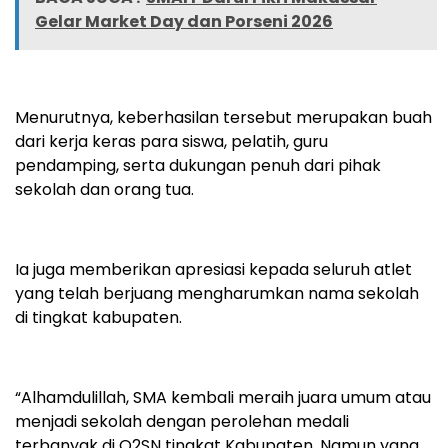
Gelar Market Day dan Porseni 2026
Menurutnya, keberhasilan tersebut merupakan buah
dari kerja keras para siswa, pelatih, guru
pendamping, serta dukungan penuh dari pihak
sekolah dan orang tua.
Ia juga memberikan apresiasi kepada seluruh atlet
yang telah berjuang mengharumkan nama sekolah
di tingkat kabupaten.
“Alhamdulillah, SMA kembali meraih juara umum atau
menjadi sekolah dengan perolehan medali
terbanyak di O2SN tingkat Kabupaten. Namun yang