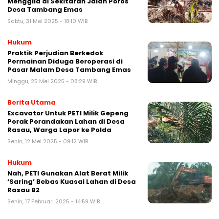
Menggila di Sekitaran Jalan Poros
Desa Tambang Emas
Sabtu, 31 Mei 2025 - 18:10 WIB
Hukum
Praktik Perjudian Berkedok
Permainan Diduga Beroperasi di
Pasar Malam Desa Tambang Emas
Minggu, 25 Mei 2025 - 08:29 WIB
Berita Utama
Excavator Untuk PETI Milik Gepeng
Porak Porandakan Lahan di Desa
Rasau, Warga Lapor ke Polda
Senin, 12 Mei 2025 - 09:12 WIB
Hukum
Nah, PETI Gunakan Alat Berat Milik
‘Saring’ Bebas Kuasai Lahan di Desa
Rasau B2
Senin, 17 Februari 2025 - 14:59 WIB