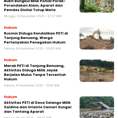
Bukit Bungkul Milik Ponidi Porak-
Porandakan Alam, Aparat dan
Pemdes Dinilai Tutup Mata
Minggu, 23 November 2025 - 07:37 WIB
Hukum
Rusmin Diduga Kendalikan PETI di
Tanjung Benuang, Warga
Pertanyakan Penegakan Hukum
Selasa, 18 November 2025 - 20:50 WIB
Hukum
Marak PETI di Tanjung Benuang,
Aktivitas Diduga Milik Jayak
Berjalan Mulus Tanpa Tersentuh
Hukum
Selasa, 18 November 2025 - 19:25 WIB
Hukum
Aktivitas PETI di Desa Selango Milik
Saidina dan Urianto Cemari Sungai
dan Tantang Aparat
Selasa, 29 Juli 2025 - 08:20 WIB