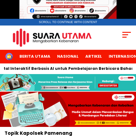
SCROLL TO CONTINUE WITH CONTENT
HOME
BERITA UTAMA
NASIONAL
ARTIKEL
INTERNASIO
l Interaktif Berbasis AI untuk Pembelajaran Berbicara Bahasa Ar
Topik
Kapolsek Pamenang