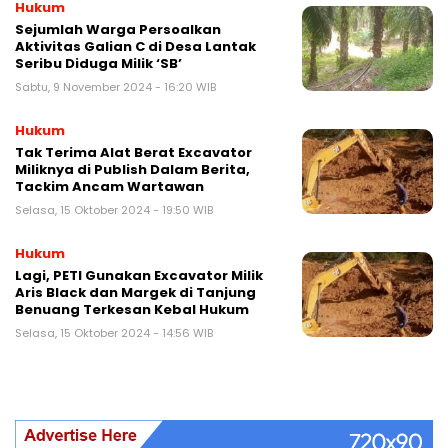
Hukum
Sejumlah Warga Persoalkan
Aktivitas Galian C di Desa Lantak
Seribu Diduga Milik ‘SB’
Sabtu, 9 November 2024 - 16:20 WIB
Hukum
Tak Terima Alat Berat Excavator
Miliknya di Publish Dalam Berita,
Tackim Ancam Wartawan
Selasa, 15 Oktober 2024 - 19:50 WIB
Hukum
Lagi, PETI Gunakan Excavator Milik
Aris Black dan Margek di Tanjung
Benuang Terkesan Kebal Hukum
Selasa, 15 Oktober 2024 - 14:56 WIB