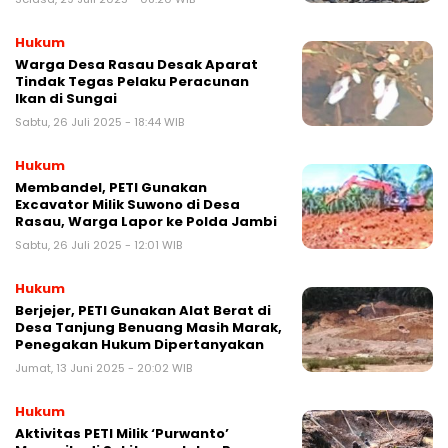
Hukum
Warga Desa Rasau Desak Aparat
Tindak Tegas Pelaku Peracunan
Ikan di Sungai
Sabtu, 26 Juli 2025 - 18:44 WIB
Hukum
Membandel, PETI Gunakan
Excavator Milik Suwono di Desa
Rasau, Warga Lapor ke Polda Jambi
Sabtu, 26 Juli 2025 - 12:01 WIB
Hukum
Berjejer, PETI Gunakan Alat Berat di
Desa Tanjung Benuang Masih Marak,
Penegakan Hukum Dipertanyakan
Jumat, 13 Juni 2025 - 20:02 WIB
Hukum
Aktivitas PETI Milik ‘Purwanto’