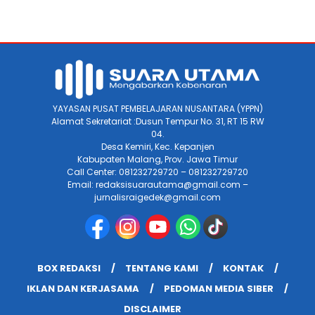
YAYASAN PUSAT PEMBELAJARAN NUSANTARA (YPPN)
Alamat Sekretariat :Dusun Tempur No. 31, RT 15 RW
04.
Desa Kemiri, Kec. Kepanjen
Kabupaten Malang, Prov. Jawa Timur
Call Center: 081232729720 – 081232729720
Email: redaksisuarautama@gmail.com –
jurnalisraigedek@gmail.com
BOX REDAKSI
TENTANG KAMI
KONTAK
IKLAN DAN KERJASAMA
PEDOMAN MEDIA SIBER
DISCLAIMER