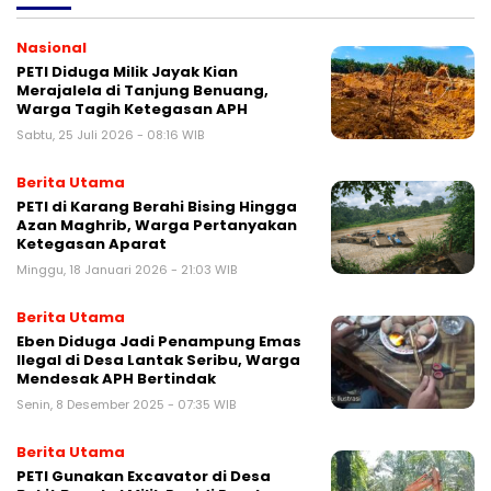
Nasional
PETI Diduga Milik Jayak Kian
Merajalela di Tanjung Benuang,
Warga Tagih Ketegasan APH
Sabtu, 25 Juli 2026 - 08:16 WIB
Berita Utama
PETI di Karang Berahi Bising Hingga
Azan Maghrib, Warga Pertanyakan
Ketegasan Aparat
Minggu, 18 Januari 2026 - 21:03 WIB
Berita Utama
Eben Diduga Jadi Penampung Emas
Ilegal di Desa Lantak Seribu, Warga
Mendesak APH Bertindak
Senin, 8 Desember 2025 - 07:35 WIB
Berita Utama
PETI Gunakan Excavator di Desa