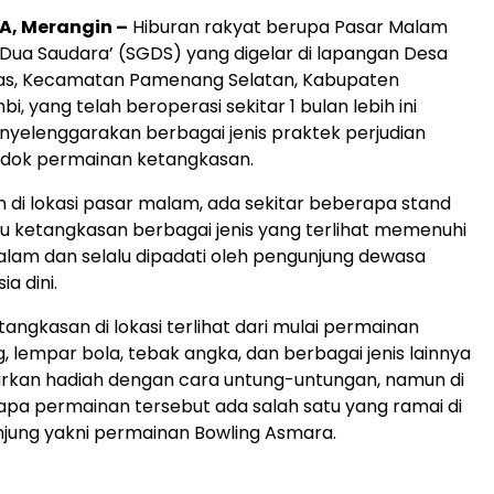
, Merangin –
Hiburan rakyat berupa Pasar Malam
 Dua Saudara’ (SGDS) yang digelar di lapangan Desa
s, Kecamatan Pamenang Selatan, Kabupaten
i, yang telah beroperasi sekitar 1 bulan lebih ini
nyelenggarakan berbagai jenis praktek perjudian
dok permainan ketangkasan.
n di lokasi pasar malam, ada sekitar beberapa stand
 ketangkasan berbagai jenis yang terlihat memenuhi
lam dan selalu dipadati oleh pengunjung dewasa
ia dini.
angkasan di lokasi terlihat dari mulai permainan
, lempar bola, tebak angka, dan berbagai jenis lainnya
kan hadiah dengan cara untung-untungan, namun di
pa permainan tersebut ada salah satu yang ramai di
jung yakni permainan Bowling Asmara.