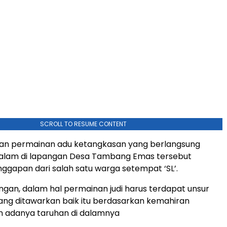
SCROLL TO RESUME CONTENT
atan permainan adu ketangkasan yang berlangsung
alam di lapangan Desa Tambang Emas tersebut
gapan dari salah satu warga setempat ‘SL’.
gan, dalam hal permainan judi harus terdapat unsur
ng ditawarkan baik itu berdasarkan kemahiran
n adanya taruhan di dalamnya