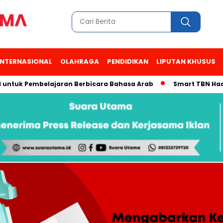
INTERNASIONAL
OLAHRAGA
PENDIDIKAN
LIPUTAN KHUSUS
k Pembelajaran Berbicara Bahasa Arab
Smart TBN Hadir di De