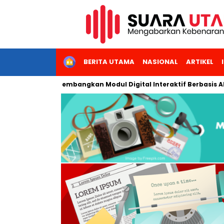
HOME
BERITA UTAMA
NASIONAL
ARTIKEL
ri Jakarta Kembangkan Modul Digital Interaktif Berbasis AI untu