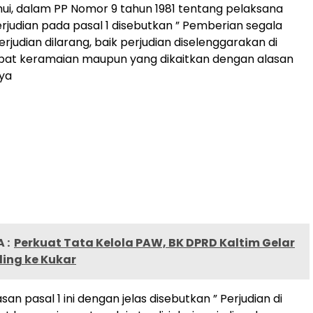
hui, dalam PP Nomor 9 tahun 1981 tentang pelaksana
rjudian pada pasal 1 disebutkan ” Pemberian segala
erjudian dilarang, baik perjudian diselenggarakan di
mpat keramaian maupun yang dikaitkan dengan alasan
nya
 :
Perkuat Tata Kelola PAW, BK DPRD Kaltim Gelar
ing ke Kukar
an pasal 1 ini dengan jelas disebutkan ” Perjudian di