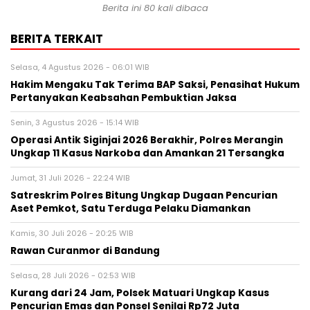
Berita ini
80
kali dibaca
BERITA TERKAIT
Selasa, 4 Agustus 2026 - 06:01 WIB
Hakim Mengaku Tak Terima BAP Saksi, Penasihat Hukum
Pertanyakan Keabsahan Pembuktian Jaksa
Senin, 3 Agustus 2026 - 15:14 WIB
Operasi Antik Siginjai 2026 Berakhir, Polres Merangin
Ungkap 11 Kasus Narkoba dan Amankan 21 Tersangka
Jumat, 31 Juli 2026 - 22:24 WIB
Satreskrim Polres Bitung Ungkap Dugaan Pencurian
Aset Pemkot, Satu Terduga Pelaku Diamankan
Kamis, 30 Juli 2026 - 20:25 WIB
Rawan Curanmor di Bandung
Selasa, 28 Juli 2026 - 02:53 WIB
Kurang dari 24 Jam, Polsek Matuari Ungkap Kasus
Pencurian Emas dan Ponsel Senilai Rp72 Juta