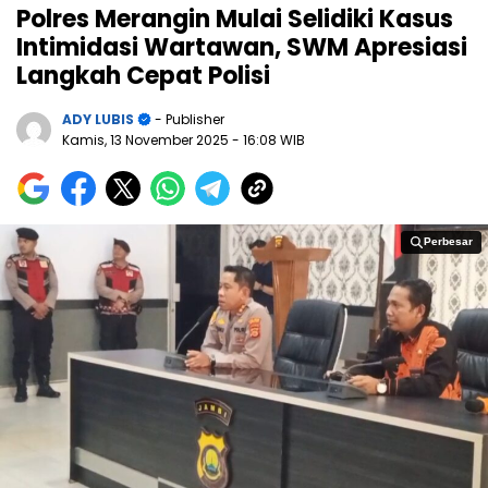
Polres Merangin Mulai Selidiki Kasus
Intimidasi Wartawan, SWM Apresiasi
Langkah Cepat Polisi
ADY LUBIS
- Publisher
Kamis, 13 November 2025
- 16:08 WIB
Perbesar
Perbesar