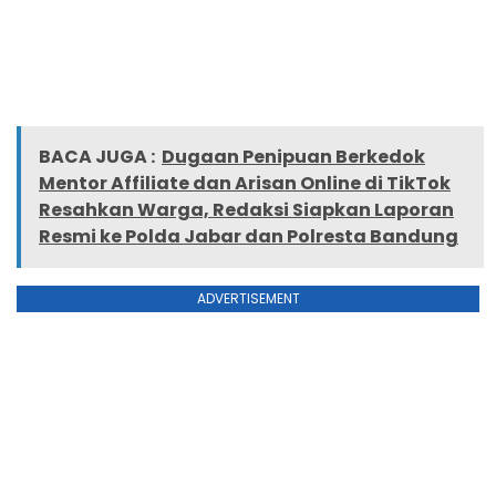
BACA JUGA :
Dugaan Penipuan Berkedok
Mentor Affiliate dan Arisan Online di TikTok
Resahkan Warga, Redaksi Siapkan Laporan
Resmi ke Polda Jabar dan Polresta Bandung
ADVERTISEMENT