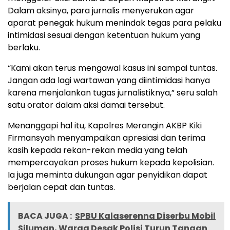
Dalam aksinya, para jurnalis menyerukan agar
aparat penegak hukum menindak tegas para pelaku
intimidasi sesuai dengan ketentuan hukum yang
berlaku.
“Kami akan terus mengawal kasus ini sampai tuntas.
Jangan ada lagi wartawan yang diintimidasi hanya
karena menjalankan tugas jurnalistiknya,” seru salah
satu orator dalam aksi damai tersebut.
Menanggapi hal itu, Kapolres Merangin AKBP Kiki
Firmansyah menyampaikan apresiasi dan terima
kasih kepada rekan-rekan media yang telah
mempercayakan proses hukum kepada kepolisian.
Ia juga meminta dukungan agar penyidikan dapat
berjalan cepat dan tuntas.
BACA JUGA :
SPBU Kalaserenna Diserbu Mobil
Siluman, Warga Desak Polisi Turun Tangan