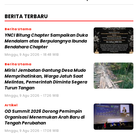
BERITA TERBARU
Berita Utama
YNCI Bitung Chapter Sampaikan Duka
Mendalam atas Berpulangnya Ibunda
Bendahara Chapter
Minggu, 9 Agu 2026 - 18:48 WIB
Berita Utama
Miris! Jembatan Gantung Desa Mudo
Memprihatinkan, Warga Jatuh Saat
Melintas, Pemerintah Diminta Segera
Turun Tangan
Minggu, 9 Agu 2026 - 17:26 WIB
Artikel
OD Summit 2026 Dorong Pemimpin
Organisasi Menemukan Arah Baru di
Tengah Perubahan
Minggu, 9 Agu 2026 - 17:08 WIB