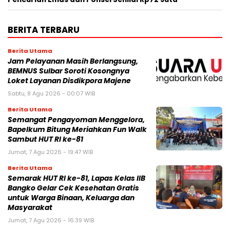
BERITA TERBARU
Berita Utama
Jam Pelayanan Masih Berlangsung,
BEMNUS Sulbar Soroti Kosongnya
Loket Layanan Disdikpora Majene
Sabtu, 8 Agu 2026 - 00:07 WIB
Berita Utama
Semangat Pengayoman Menggelora,
Bapelkum Bitung Meriahkan Fun Walk
Sambut HUT RI ke-81
Jumat, 7 Agu 2026 - 19:47 WIB
Berita Utama
Semarak HUT RI ke-81, Lapas Kelas IIB
Bangko Gelar Cek Kesehatan Gratis
untuk Warga Binaan, Keluarga dan
Masyarakat
Jumat, 7 Agu 2026 - 16:39 WIB