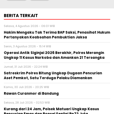
BERITA TERKAIT
Selasa, 4 Agustus 2026 - 06:01 WIB
Hakim Mengaku Tak Terima BAP Saksi, Penasihat Hukum
Pertanyakan Keabsahan Pembuktian Jaksa
Senin, 3 Agustus 2026 - 15:14 WIB
Operasi Antik Siginjai 2026 Berakhir, Polres Merangin
Ungkap 11 Kasus Narkoba dan Amankan 21 Tersangka
Jumat, 31 Juli 2026 - 22:24 WIB
Satreskrim Polres Bitung Ungkap Dugaan Pencurian
Aset Pemkot, Satu Terduga Pelaku Diamankan
Kamis, 30 Juli 2026 - 20:25 WIB
Rawan Curanmor di Bandung
Selasa, 28 Juli 2026 - 02:53 WIB
Kurang dari 24 Jam, Polsek Matuari Ungkap Kasus
Pencurian Emas dan Ponsel Senilai Rp72 Juta