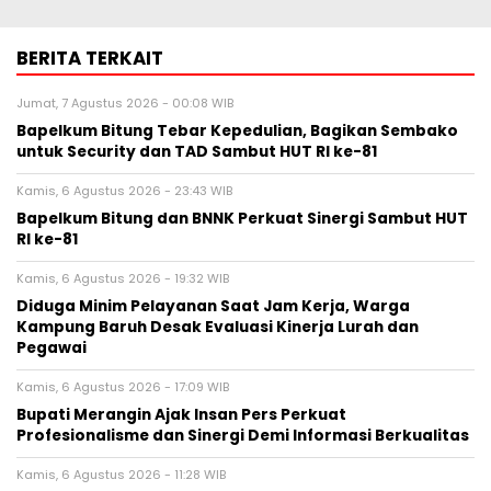
BERITA TERKAIT
Jumat, 7 Agustus 2026 - 00:08 WIB
Bapelkum Bitung Tebar Kepedulian, Bagikan Sembako
untuk Security dan TAD Sambut HUT RI ke-81
Kamis, 6 Agustus 2026 - 23:43 WIB
Bapelkum Bitung dan BNNK Perkuat Sinergi Sambut HUT
RI ke-81
Kamis, 6 Agustus 2026 - 19:32 WIB
Diduga Minim Pelayanan Saat Jam Kerja, Warga
Kampung Baruh Desak Evaluasi Kinerja Lurah dan
Pegawai
Kamis, 6 Agustus 2026 - 17:09 WIB
Bupati Merangin Ajak Insan Pers Perkuat
Profesionalisme dan Sinergi Demi Informasi Berkualitas
Kamis, 6 Agustus 2026 - 11:28 WIB