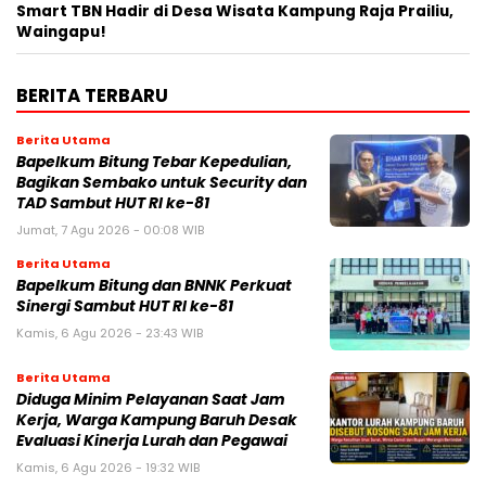
Smart TBN Hadir di Desa Wisata Kampung Raja Prailiu,
Waingapu!
BERITA TERBARU
Berita Utama
Bapelkum Bitung Tebar Kepedulian,
Bagikan Sembako untuk Security dan
TAD Sambut HUT RI ke-81
Jumat, 7 Agu 2026 - 00:08 WIB
Berita Utama
Bapelkum Bitung dan BNNK Perkuat
Sinergi Sambut HUT RI ke-81
Kamis, 6 Agu 2026 - 23:43 WIB
Berita Utama
Diduga Minim Pelayanan Saat Jam
Kerja, Warga Kampung Baruh Desak
Evaluasi Kinerja Lurah dan Pegawai
Kamis, 6 Agu 2026 - 19:32 WIB