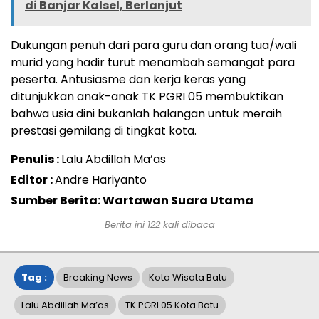
di Banjar Kalsel, Berlanjut
Dukungan penuh dari para guru dan orang tua/wali
murid yang hadir turut menambah semangat para
peserta. Antusiasme dan kerja keras yang
ditunjukkan anak-anak TK PGRI 05 membuktikan
bahwa usia dini bukanlah halangan untuk meraih
prestasi gemilang di tingkat kota.
Penulis :
Lalu Abdillah Ma’as
Editor :
Andre Hariyanto
Sumber Berita: Wartawan Suara Utama
Berita ini
122
kali dibaca
Tag :
Breaking News
Kota Wisata Batu
Lalu Abdillah Ma’as
TK PGRI 05 Kota Batu