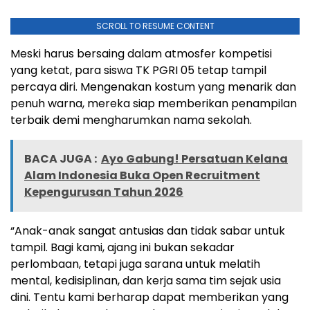
SCROLL TO RESUME CONTENT
Meski harus bersaing dalam atmosfer kompetisi
yang ketat, para siswa TK PGRI 05 tetap tampil
percaya diri. Mengenakan kostum yang menarik dan
penuh warna, mereka siap memberikan penampilan
terbaik demi mengharumkan nama sekolah.
BACA JUGA :
Ayo Gabung! Persatuan Kelana
Alam Indonesia Buka Open Recruitment
Kepengurusan Tahun 2026
“Anak-anak sangat antusias dan tidak sabar untuk
tampil. Bagi kami, ajang ini bukan sekadar
perlombaan, tetapi juga sarana untuk melatih
mental, kedisiplinan, dan kerja sama tim sejak usia
dini. Tentu kami berharap dapat memberikan yang