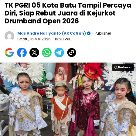
TK PGRI 05 Kota Batu Tampil Percaya
Diri, Siap Rebut Juara di Kejurkot
Drumband Open 2026
Mas Andre Hariyanto (AR CoGan)
- Publisher
Sabtu, 16 Mei 2026
- 19:28 WIB
Perbesar
Perbesar