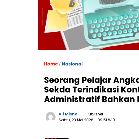
Home
Nasional
/
Seorang Pelajar Angk
Sekda Terindikasi Kont
Administratif Bahkan
Ali Misno
- Publisher
Sabtu, 23 Mei 2026
- 09:51 WIB