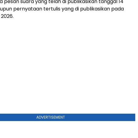
a pesan suara yang telah di publikasikan tanggal 14
aupun pernyataan tertulis yang di publikasikan pada
 2026.
ADVERTISEMENT