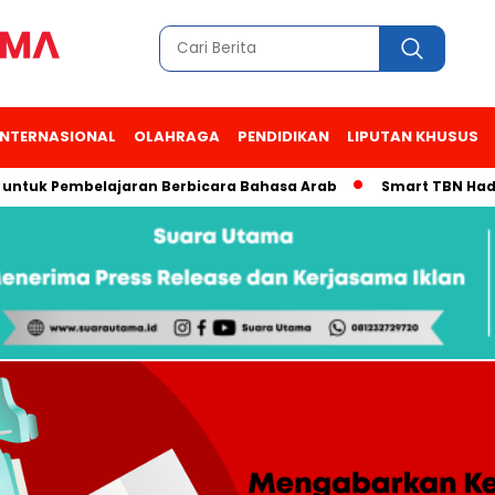
INTERNASIONAL
OLAHRAGA
PENDIDIKAN
LIPUTAN KHUSUS
k Pembelajaran Berbicara Bahasa Arab
Smart TBN Hadir di De