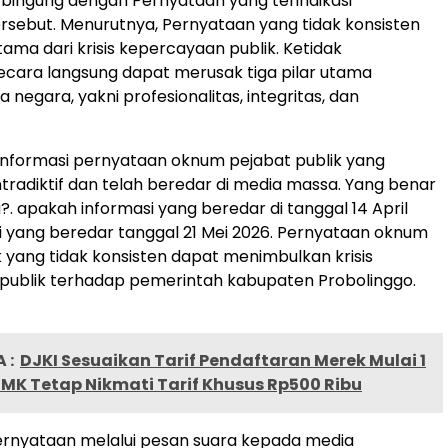
bingung dengan Pernyataan yang terindikasi
tersebut. Menurutnya, Pernyataan yang tidak konsisten
tama dari krisis kepercayaan publik. Ketidak
ecara langsung dapat merusak tiga pilar utama
negara, yakni profesionalitas, integritas, dan
informasi pernyataan oknum pejabat publik yang
ntradiktif dan telah beredar di media massa. Yang benar
?. apakah informasi yang beredar di tanggal 14 April
i yang beredar tanggal 21 Mei 2026. Pernyataan oknum
k yang tidak konsisten dapat menimbulkan krisis
publik terhadap pemerintah kabupaten Probolinggo.
 :
DJKI Sesuaikan Tarif Pendaftaran Merek Mulai 1
MK Tetap Nikmati Tarif Khusus Rp500 Ribu
rnyataan melalui pesan suara kepada media