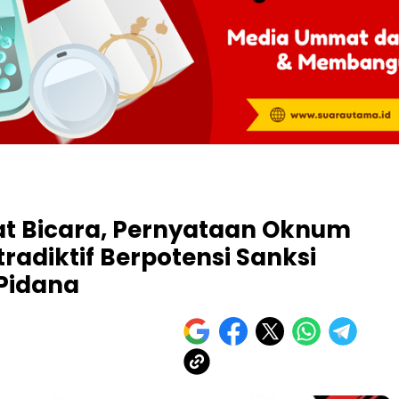
at Bicara, Pernyataan Oknum
radiktif Berpotensi Sanksi
 Pidana