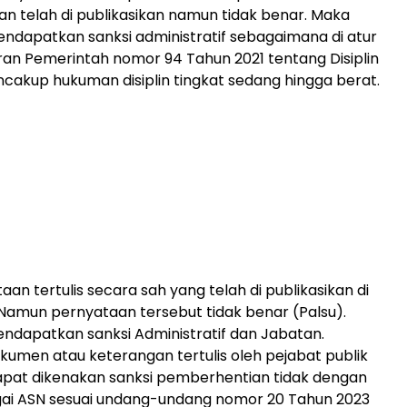
n telah di publikasikan namun tidak benar. Maka
ndapatkan sanksi administratif sebagaimana di atur
an Pemerintah nomor 94 Tahun 2021 tentang Disiplin
cakup hukuman disiplin tingkat sedang hingga berat.
an tertulis secara sah yang telah di publikasikan di
 Namun pernyataan tersebut tidak benar (Palsu).
ndapatkan sanksi Administratif dan Jabatan.
umen atau keterangan tertulis oleh pejabat publik
apat dikenakan sanksi pemberhentian tidak dengan
ai ASN sesuai undang-undang nomor 20 Tahun 2023