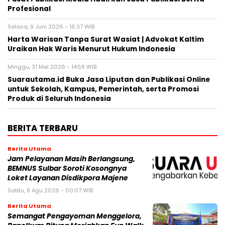
Profesional
Selasa, 9 Juni 2026 - 16:37 WIB
Harta Warisan Tanpa Surat Wasiat | Advokat Kaltim
Uraikan Hak Waris Menurut Hukum Indonesia
Minggu, 31 Mei 2026 - 14:58 WIB
Suarautama.id Buka Jasa Liputan dan Publikasi Online
untuk Sekolah, Kampus, Pemerintah, serta Promosi
Produk di Seluruh Indonesia
BERITA TERBARU
Berita Utama
Jam Pelayanan Masih Berlangsung,
BEMNUS Sulbar Soroti Kosongnya
Loket Layanan Disdikpora Majene
Sabtu, 8 Agu 2026 - 00:07 WIB
Berita Utama
Semangat Pengayoman Menggelora,