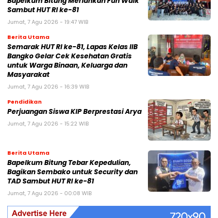
Bapelkum Bitung Meriahkan Fun Walk
Sambut HUT RI ke-81
Jumat, 7 Agu 2026 - 19:47 WIB
Berita Utama
Semarak HUT RI ke-81, Lapas Kelas IIB
Bangko Gelar Cek Kesehatan Gratis
untuk Warga Binaan, Keluarga dan
Masyarakat
Jumat, 7 Agu 2026 - 16:39 WIB
Pendidikan
Perjuangan Siswa KIP Berprestasi Arya
Jumat, 7 Agu 2026 - 15:22 WIB
Berita Utama
Bapelkum Bitung Tebar Kepedulian,
Bagikan Sembako untuk Security dan
TAD Sambut HUT RI ke-81
Jumat, 7 Agu 2026 - 00:08 WIB