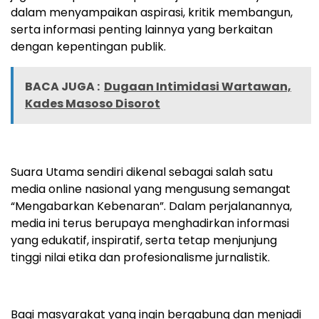
dalam menyampaikan aspirasi, kritik membangun,
serta informasi penting lainnya yang berkaitan
dengan kepentingan publik.
BACA JUGA :
Dugaan Intimidasi Wartawan,
Kades Masoso Disorot
Suara Utama sendiri dikenal sebagai salah satu
media online nasional yang mengusung semangat
“Mengabarkan Kebenaran”. Dalam perjalanannya,
media ini terus berupaya menghadirkan informasi
yang edukatif, inspiratif, serta tetap menjunjung
tinggi nilai etika dan profesionalisme jurnalistik.
Bagi masyarakat yang ingin bergabung dan menjadi