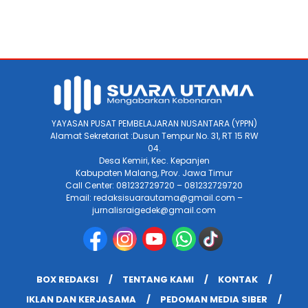
YAYASAN PUSAT PEMBELAJARAN NUSANTARA (YPPN)
Alamat Sekretariat :Dusun Tempur No. 31, RT 15 RW
04.
Desa Kemiri, Kec. Kepanjen
Kabupaten Malang, Prov. Jawa Timur
Call Center: 081232729720 – 081232729720
Email: redaksisuarautama@gmail.com –
jurnalisraigedek@gmail.com
BOX REDAKSI
TENTANG KAMI
KONTAK
IKLAN DAN KERJASAMA
PEDOMAN MEDIA SIBER