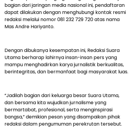
bagian dari jaringan media nasional ini, pendaftaran
dapat dilakukan dengan menghubungi kontak resmi
redaksi melalui nomor 081 232 729 720 atas nama
Mas Andre Hariyanto.
Dengan dibukanya kesempatan ini, Redaksi Suara
Utama berharap lahirnya insan-insan pers yang
mampu menghadirkan karya jurnalistik berkualitas,
berintegritas, dan bermanfaat bagi masyarakat luas.
“Jadilah bagian dari keluarga besar Suara Utama,
dan bersama kita wujudkan jurnalisme yang
bermartabat, profesional, serta menginspirasi
bangsa,” demikian pesan yang disampaikan pihak
redaksi dalam pengumuman perekrutan tersebut.