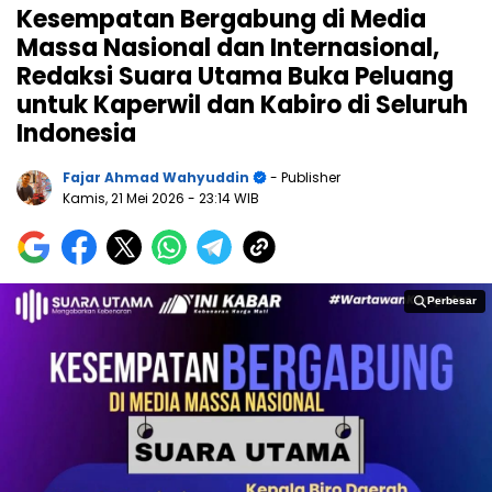
Kesempatan Bergabung di Media
Massa Nasional dan Internasional,
Redaksi Suara Utama Buka Peluang
untuk Kaperwil dan Kabiro di Seluruh
Indonesia
Fajar Ahmad Wahyuddin
- Publisher
Kamis, 21 Mei 2026
- 23:14 WIB
Perbesar
Perbesar