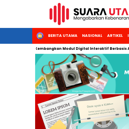
HOME
BERITA UTAMA
NASIONAL
ARTIKEL
s Negeri Jakarta Kembangkan Modul Digital Interaktif Berbasis A