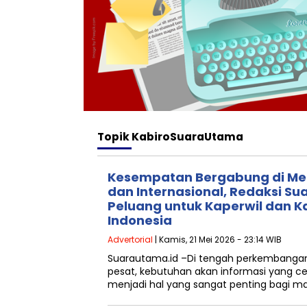
Topik
KabiroSuaraUtama
Kesempatan Bergabung di Med
dan Internasional, Redaksi S
Peluang untuk Kaperwil dan Ka
Indonesia
Advertorial
| Kamis, 21 Mei 2026 - 23:14 WIB
Suarautama.id –Di tengah perkembangan 
pesat, kebutuhan akan informasi yang ce
menjadi hal yang sangat penting bagi m