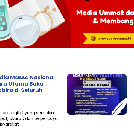
ia Massa Nasional
uara Utama Buka
biro di Seluruh
era digital yang semakin
pat, akurat, dan terpercaya
asyarakat….