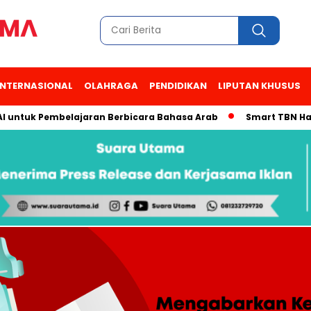
INTERNASIONAL
OLAHRAGA
PENDIDIKAN
LIPUTAN KHUSUS
I untuk Pembelajaran Berbicara Bahasa Arab
Smart TBN Hadir