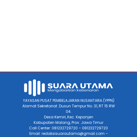
YAYASAN PUSAT PEMBELAJARAN NUSANTARA (YPPN)
Alamat Sekretariat :Dusun Tempur No. 31, RT 15 RW
04.
Desa Kemiri, Kec. Kepanjen
Kabupaten Malang, Prov. Jawa Timur
Call Center: 081232729720 – 081232729720
Email: redaksisuarautama@gmail.com –