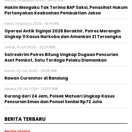
Hakim Mengaku Tak Terima BAP Saksi, Penasihat Hukum
Pertanyakan Keabsahan Pembuktian Jaksa
Senin, 3 Agustus 2026 - 15:14 WIB
Operasi Antik Siginjai 2026 Berakhir, Polres Merangin
Ungkap 11 Kasus Narkoba dan Amankan 21 Tersangka
Jumat, 31 Juli 2026 - 22:24 WIB
Satreskrim Polres Bitung Ungkap Dugaan Pencurian
Aset Pemkot, Satu Terduga Pelaku Diamankan
Kamis, 30 Juli 2026 - 20:25 WIB
Rawan Curanmor di Bandung
Selasa, 28 Juli 2026 - 02:53 WIB
Kurang dari 24 Jam, Polsek Matuari Ungkap Kasus
Pencurian Emas dan Ponsel Senilai Rp72 Juta
BERITA TERBARU
Berita Utama