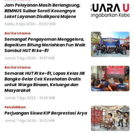
Jam Pelayanan Masih Berlangsung,
BEMNUS Sulbar Soroti Kosongnya
Loket Layanan Disdikpora Majene
Sabtu, 8 Agu 2026 - 00:07 WIB
Berita Utama
Semangat Pengayoman Menggelora,
Bapelkum Bitung Meriahkan Fun Walk
Sambut HUT RI ke-81
Jumat, 7 Agu 2026 - 19:47 WIB
Berita Utama
Semarak HUT RI ke-81, Lapas Kelas IIB
Bangko Gelar Cek Kesehatan Gratis
untuk Warga Binaan, Keluarga dan
Masyarakat
Jumat, 7 Agu 2026 - 16:39 WIB
Pendidikan
Perjuangan Siswa KIP Berprestasi Arya
Jumat, 7 Agu 2026 - 15:22 WIB