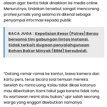
alasan agar berita tidak dinaikkan ke media online.
Menurutnya, tindakan tersebut sangat mencoreng
profesi jurnalis yang selama ini dikenal sebagai
penyampai informasi kepada publik.
BACA JUGA :
Kepolisian Resor (Polres) Berau
bersama tim gabungan lintas instansi,
Sidak terkait dugaan penyalahgunaan
Bahan Bakar Minyak (BBM) bersubsidi.
“Datang ramai-ramai ke kantor, bawa kamera dan
kartu pers, terus bicara soal temuan mereka.
Setelah itu minta uang. Kalau tidak dikasi katanya
mau diberitakan. Kami takut juga karena tidak tahu
itu wartawan resmi atau bukan,” ujar salah seorang
warga yang enggan disebutkan namanya.