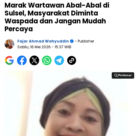
Marak Wartawan Abal-Abal di
Sulsel, Masyarakat Diminta
Waspada dan Jangan Mudah
Percaya
Fajar Ahmad Wahyuddin
- Publisher
Sabtu, 16 Mei 2026
- 15:37 WIB
Perbesar
Perbesar