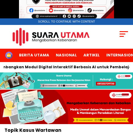
SCROLL TO CONTINUE WITH CONTENT
HOME
BERITA UTAMA
NASIONAL
ARTIKEL
INTERNASIO
embangkan Modul Digital Interaktif Berbasis AI untuk Pembelajar
Topik
Kasus Wartawan