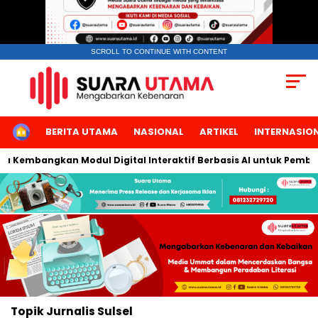
SCROLL TO CONTINUE WITH CONTENT
HOME
BERITA UTAMA
NASIONAL
ARTIKEL
INTERNASIO
rta Kembangkan Modul Digital Interaktif Berbasis AI untuk Pembel
Topik
Jurnalis Sulsel