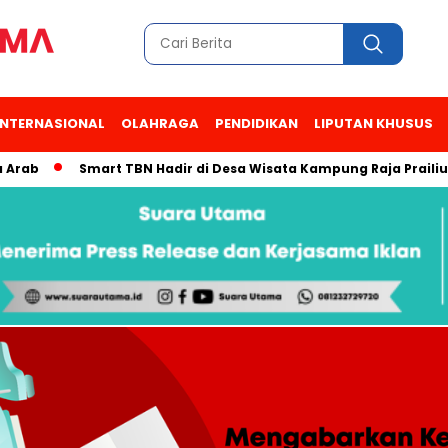
INTERNASIONAL
OLAHRAGA
PENDIDIKAN
LIPUTAN KHUSUS
Smart TBN Hadir di Desa Wisata Kampung Raja Prailiu, Wai