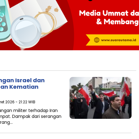
gan Israel dan
dan Kematian
ret 2026 - 21:22 WIB
angan militer terhadap Iran
empat. Dampak dari serangan
orang…