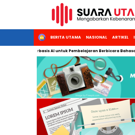
HOME
BERITA UTAMA
NASIONAL
ARTIKEL
nteraktif Berbasis AI untuk Pembelajaran Berbicara Bahasa Arab