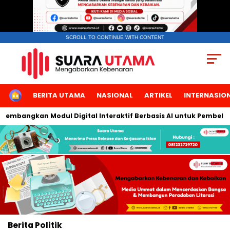
SCROLL TO CONTINUE WITH CONTENT
HOME
BERITA UTAMA
NASIONAL
ARTIKEL
INTERNASIO
embangkan Modul Digital Interaktif Berbasis AI untuk Pembelajar
Berita
Politik