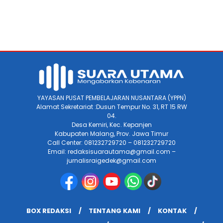
YAYASAN PUSAT PEMBELAJARAN NUSANTARA (YPPN)
Alamat Sekretariat :Dusun Tempur No. 31, RT 15 RW
04.
Desa Kemiri, Kec. Kepanjen
Kabupaten Malang, Prov. Jawa Timur
Call Center: 081232729720 – 081232729720
Email: redaksisuarautama@gmail.com –
jurnalisraigedek@gmail.com
BOX REDAKSI
TENTANG KAMI
KONTAK