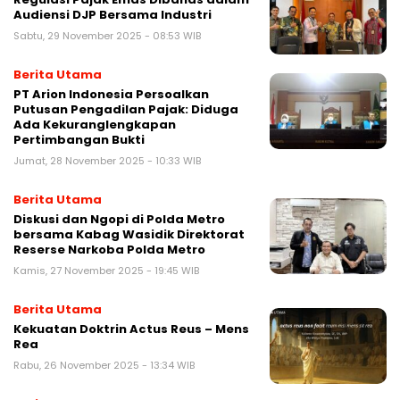
Audiensi DJP Bersama Industri
Sabtu, 29 November 2025 - 08:53 WIB
Berita Utama
PT Arion Indonesia Persoalkan
Putusan Pengadilan Pajak: Diduga
Ada Kekuranglengkapan
Pertimbangan Bukti
Jumat, 28 November 2025 - 10:33 WIB
Berita Utama
Diskusi dan Ngopi di Polda Metro
bersama Kabag Wasidik Direktorat
Reserse Narkoba Polda Metro
Kamis, 27 November 2025 - 19:45 WIB
Berita Utama
Kekuatan Doktrin Actus Reus – Mens
Rea
Rabu, 26 November 2025 - 13:34 WIB