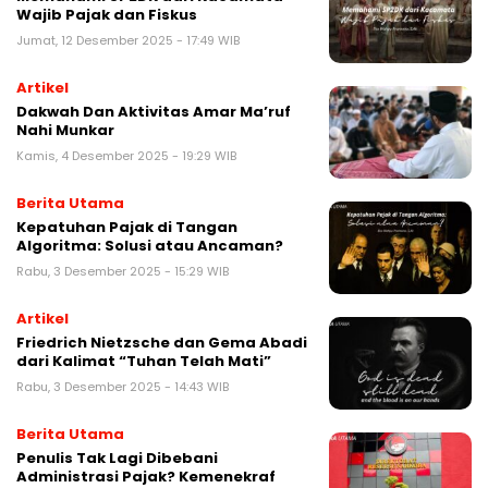
Wajib Pajak dan Fiskus
Jumat, 12 Desember 2025 - 17:49 WIB
Artikel
Dakwah Dan Aktivitas Amar Ma’ruf
Nahi Munkar
Kamis, 4 Desember 2025 - 19:29 WIB
Berita Utama
Kepatuhan Pajak di Tangan
Algoritma: Solusi atau Ancaman?
Rabu, 3 Desember 2025 - 15:29 WIB
Artikel
Friedrich Nietzsche dan Gema Abadi
dari Kalimat “Tuhan Telah Mati”
Rabu, 3 Desember 2025 - 14:43 WIB
Berita Utama
Penulis Tak Lagi Dibebani
Administrasi Pajak? Kemenekraf