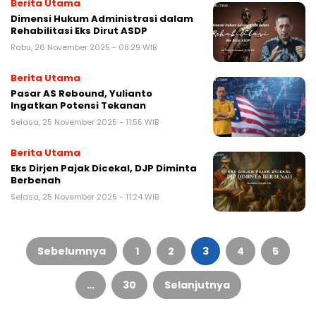
Berita Utama
Dimensi Hukum Administrasi dalam
Rehabilitasi Eks Dirut ASDP
Rabu, 26 November 2025 - 08:29 WIB
Berita Utama
Pasar AS Rebound, Yulianto
Ingatkan Potensi Tekanan
Selasa, 25 November 2025 - 11:55 WIB
Berita Utama
Eks Dirjen Pajak Dicekal, DJP Diminta
Berbenah
Selasa, 25 November 2025 - 11:24 WIB
Paginasi
pos
Sebelumnya
1
2
3
4
5
…
30
Selanjutnya