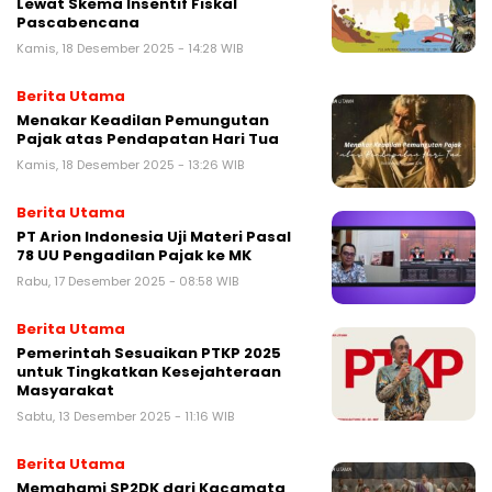
Lewat Skema Insentif Fiskal
Pascabencana
Kamis, 18 Desember 2025 - 14:28 WIB
Berita Utama
Menakar Keadilan Pemungutan
Pajak atas Pendapatan Hari Tua
Kamis, 18 Desember 2025 - 13:26 WIB
Berita Utama
PT Arion Indonesia Uji Materi Pasal
78 UU Pengadilan Pajak ke MK
Rabu, 17 Desember 2025 - 08:58 WIB
Berita Utama
Pemerintah Sesuaikan PTKP 2025
untuk Tingkatkan Kesejahteraan
Masyarakat
Sabtu, 13 Desember 2025 - 11:16 WIB
Berita Utama
Memahami SP2DK dari Kacamata