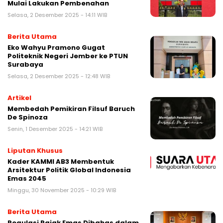
Mulai Lakukan Pembenahan
Selasa, 2 Desember 2025 - 14:11 WIB
Berita Utama
Eko Wahyu Pramono Gugat
Politeknik Negeri Jember ke PTUN
Surabaya
Selasa, 2 Desember 2025 - 12:48 WIB
Artikel
Membedah Pemikiran Filsuf Baruch
De Spinoza
Senin, 1 Desember 2025 - 14:21 WIB
Liputan Khusus
Kader KAMMI AB3 Membentuk
Arsitektur Politik Global Indonesia
Emas 2045
Minggu, 30 November 2025 - 10:29 WIB
Berita Utama
Regulasi Pajak Emas Dibahas dalam