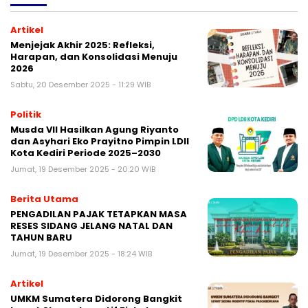
Artikel
Menjejak Akhir 2025: Refleksi,
Harapan, dan Konsolidasi Menuju
2026
Sabtu, 20 Desember 2025 - 11:29 WIB
Politik
Musda VII Hasilkan Agung Riyanto
dan Asyhari Eko Prayitno Pimpin LDII
Kota Kediri Periode 2025–2030
Jumat, 19 Desember 2025 - 20:20 WIB
Berita Utama
PENGADILAN PAJAK TETAPKAN MASA
RESES SIDANG JELANG NATAL DAN
TAHUN BARU
Jumat, 19 Desember 2025 - 18:24 WIB
Artikel
UMKM Sumatera Didorong Bangkit