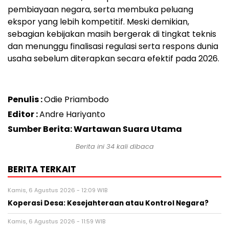
pembiayaan negara, serta membuka peluang
ekspor yang lebih kompetitif. Meski demikian,
sebagian kebijakan masih bergerak di tingkat teknis
dan menunggu finalisasi regulasi serta respons dunia
usaha sebelum diterapkan secara efektif pada 2026.
Penulis :
Odie Priambodo
Editor :
Andre Hariyanto
Sumber Berita: Wartawan Suara Utama
Berita ini
34
kali dibaca
BERITA TERKAIT
Kamis, 6 Agustus 2026 - 12:09 WIB
Koperasi Desa: Kesejahteraan atau Kontrol Negara?
Kamis, 6 Agustus 2026 - 11:59 WIB