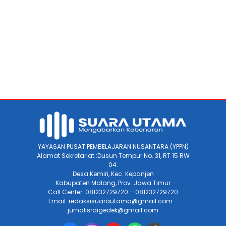
YAYASAN PUSAT PEMBELAJARAN NUSANTARA (YPPN)
Alamat Sekretariat :Dusun Tempur No. 31, RT 15 RW
04.
Desa Kemiri, Kec. Kepanjen
Kabupaten Malang, Prov. Jawa Timur
Call Center: 081232729720 – 081232729720
Email: redaksisuarautama@gmail.com –
jurnalisraigedek@gmail.com