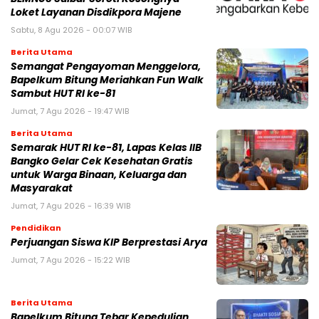
Loket Layanan Disdikpora Majene
Sabtu, 8 Agu 2026 - 00:07 WIB
Berita Utama
Semangat Pengayoman Menggelora,
Bapelkum Bitung Meriahkan Fun Walk
Sambut HUT RI ke-81
Jumat, 7 Agu 2026 - 19:47 WIB
Berita Utama
Semarak HUT RI ke-81, Lapas Kelas IIB
Bangko Gelar Cek Kesehatan Gratis
untuk Warga Binaan, Keluarga dan
Masyarakat
Jumat, 7 Agu 2026 - 16:39 WIB
Pendidikan
Perjuangan Siswa KIP Berprestasi Arya
Jumat, 7 Agu 2026 - 15:22 WIB
Berita Utama
Bapelkum Bitung Tebar Kepedulian,