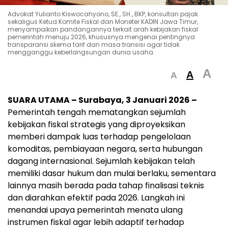
Advokat Yulianto Kiswocahyono, SE., SH., BKP, konsultan pajak
sekaligus Ketua Komite Fiskal dan Moneter KADIN Jawa Timur,
menyampaikan pandangannya terkait arah kebijakan fiskal
pemerintah menuju 2026, khususnya mengenai pentingnya
transparansi skema tarif dan masa transisi agar tidak
mengganggu keberlangsungan dunia usaha.
A
A
A
SUARA UTAMA – Surabaya, 3 Januari 2026 –
Pemerintah tengah mematangkan sejumlah
kebijakan fiskal strategis yang diproyeksikan
memberi dampak luas terhadap pengelolaan
komoditas, pembiayaan negara, serta hubungan
dagang internasional. Sejumlah kebijakan telah
memiliki dasar hukum dan mulai berlaku, sementara
lainnya masih berada pada tahap finalisasi teknis
dan diarahkan efektif pada 2026. Langkah ini
menandai upaya pemerintah menata ulang
instrumen fiskal agar lebih adaptif terhadap