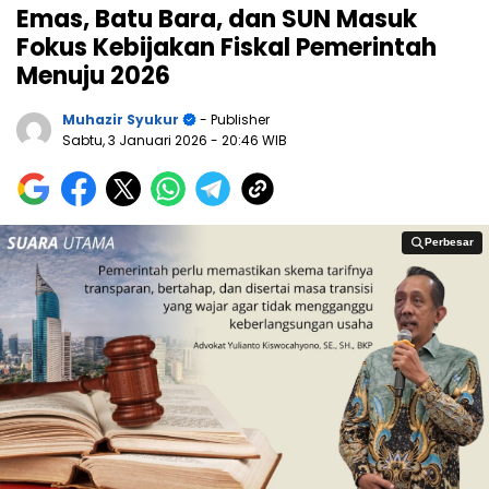
Emas, Batu Bara, dan SUN Masuk
Fokus Kebijakan Fiskal Pemerintah
Menuju 2026
Muhazir Syukur
- Publisher
Sabtu, 3 Januari 2026
- 20:46 WIB
Perbesar
Perbesar