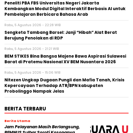
Peneliti PBA FBS Universitas Negeri Jakarta
Kembangkan Modul Digital Interaktif Berbasis AI untuk
Pembelajaran Berbicara Bahasa Arab
Rabu, 5 Agustus 2026 - 22:28 WIB
Sengketa Tambang Barsel: Janji “Hibah” Alat Berat
Berujung Penolakan di RDP
Rabu, 5 Agustus 2026 - 21:21 WIB
BEM STIKES Bina Bangsa Majene Bawa Aspirasi Sulawesi
Barat di Pratemu Nasional XV BEM Nusantara 2026
Rabu, 5 Agustus 2026 - 15:06 WIB
Nitezen Ungkap Dugaan Pungli dan Mafia Tanah, Krisis
Kepercayaan Terhadap ATR/BPN kabupaten
Probolinggo Nampak Jelas
BERITA TERBARU
Berita Utama
Jam Pelayanan Masih Berlangsung,
BEMNUS Sulbar Soroti Kosongnya